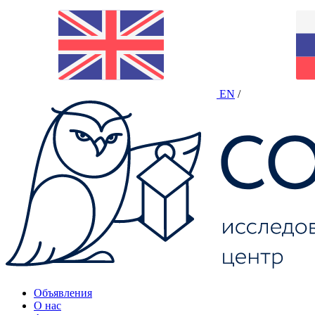
EN
/
Объявления
О нас