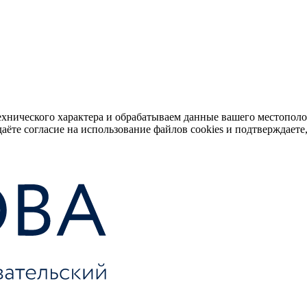
ехнического характера и обрабатываем данные вашего местопол
аёте согласие на использование файлов cookies и подтверждаете,