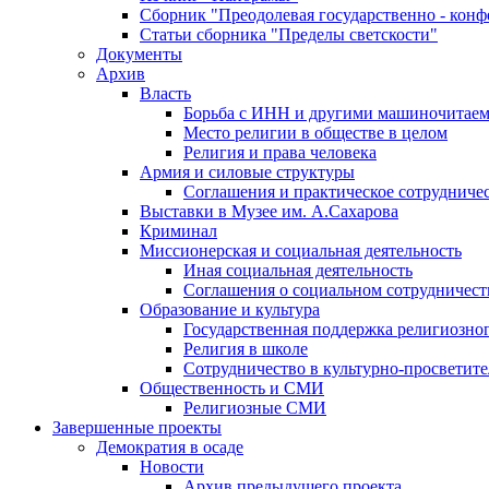
Сборник "Преодолевая государственно - кон
Статьи сборника "Пределы светскости"
Документы
Архив
Власть
Борьба с ИНН и другими машиночитае
Место религии в обществе в целом
Религия и права человека
Армия и силовые структуры
Соглашения и практическое сотрудниче
Выставки в Музее им. А.Сахарова
Криминал
Миссионерская и социальная деятельность
Иная социальная деятельность
Соглашения о социальном сотрудничест
Образование и культура
Государственная поддержка религиозно
Религия в школе
Сотрудничество в культурно-просветите
Общественность и СМИ
Религиозные СМИ
Завершенные проекты
Демократия в осаде
Новости
Архив предыдущего проекта