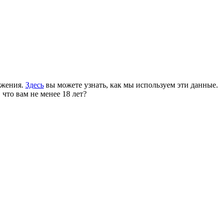
ожения.
Здесь
вы можете узнать, как мы используем эти данные.
 что вам не менее 18 лет?