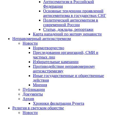
Антисемитизм в Российской
Федерации
Основные тенденции проявлений
антисемитизма в государствах СНГ
Политический антисемитизм в
современной России
Статьи, доклады, репортажи
Карта нападений по мотиву ненависти
Неправомерный антиэкстремизм
Новости
Нормотворчество
Преследования организаций, СМИ и
частных лиц
Избирательные кампании
Противодействие неправомерному
антиэкстремизму
Иные государственные и общественные
действия
Мнения
Публикации
Документы
Архив
Хроники фильтрации Рунета
Религия в светском обществе
Новости