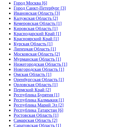
Город Москва [6]
Город Санкт-Петербург [3]
Ивановская Область [3]
Калужская Область [2]
Кемеровская Область [1]
Кировская Область [1]
Краснодарский Край [1]
Красноярский Край [1]
Курская Область [1]
Липецкая Область [1]
Московская Область [2]
Мурманская Область [1]
Нижегородская Область [1]
Новгородская Область [1]
Омская Область [1]
Оренбургская Область [1]
Орловская Область [1]
Пермский Край [2]
Республика Бурятия [1]
Республика Калмыкия [1]
Республика Марий Эл [2]
Республика Татарстан [6]
Ростовская Область [1]
Самарская Область [2]
Саратовская Область [1]