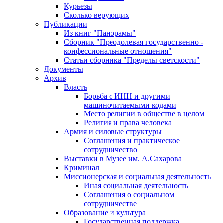
Курьезы
Сколько верующих
Публикации
Из книг "Панорамы"
Сборник "Преодолевая государственно -
конфессиональные отношения"
Статьи сборника "Пределы светскости"
Документы
Архив
Власть
Борьба с ИНН и другими
машиночитаемыми кодами
Место религии в обществе в целом
Религия и права человека
Армия и силовые структуры
Соглашения и практическое
сотрудничество
Выставки в Музее им. А.Сахарова
Криминал
Миссионерская и социальная деятельность
Иная социальная деятельность
Соглашения о социальном
сотрудничестве
Образование и культура
Государственная поддержка