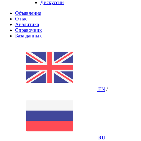
Дискуссии
Объявления
О нас
Аналитика
Справочник
База данных
EN
/
RU