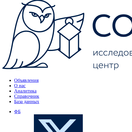
Объявления
О нас
Аналитика
Справочник
База данных
ФБ