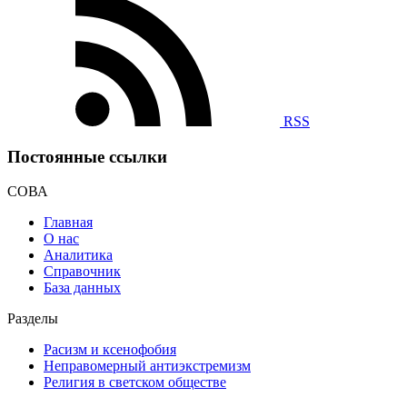
RSS
Постоянные ссылки
СОВА
Главная
О нас
Аналитика
Справочник
База данных
Разделы
Расизм и ксенофобия
Неправомерный антиэкстремизм
Религия в светском обществе