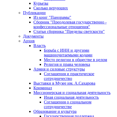
Курьезы
Сколько верующих
Публикации
Из книг "Панорамы"
Сборник "Преодолевая государственно -
конфессиональные отношения"
Статьи сборника "Пределы светскости"
Документы
Архив
Власть
Борьба с ИНН и другими
машиночитаемыми кодами
Место религии в обществе в целом
Религия и права человека
Армия и силовые структуры
Соглашения и практическое
сотрудничество
Выставки в Музее им. А.Сахарова
Криминал
Миссионерская и социальная деятельность
Иная социальная деятельность
Соглашения о социальном
сотрудничестве
Образование и культура
Государственная поддержка