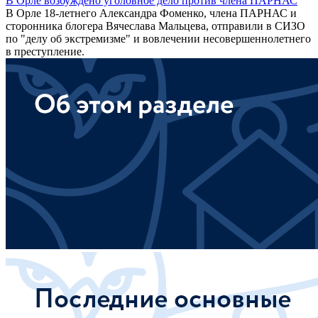
В Орле возбуждено уголовное дело против члена ПАРНАС
В Орле 18-летнего Александра Фоменко, члена ПАРНАС и
сторонника блогера Вячеслава Мальцева, отправили в СИЗО
по "делу об экстремизме" и вовлечении несовершеннолетнего
в преступление.