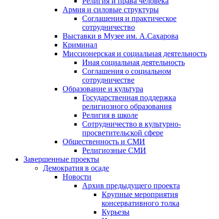
Религия и права человека
Армия и силовые структуры
Соглашения и практическое
сотрудничество
Выставки в Музее им. А.Сахарова
Криминал
Миссионерская и социальная деятельность
Иная социальная деятельность
Соглашения о социальном
сотрудничестве
Образование и культура
Государственная поддержка
религиозного образования
Религия в школе
Сотрудничество в культурно-
просветительской сфере
Общественность и СМИ
Религиозные СМИ
Завершенные проекты
Демократия в осаде
Новости
Архив предыдущего проекта
Крупные мероприятия
консервативного толка
Курьезы