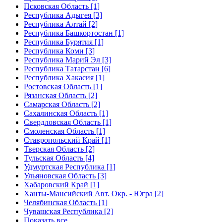
Псковская Область [1]
Республика Адыгея [3]
Республика Алтай [2]
Республика Башкортостан [1]
Республика Бурятия [1]
Республика Коми [3]
Республика Марий Эл [3]
Республика Татарстан [6]
Республика Хакасия [1]
Ростовская Область [1]
Рязанская Область [2]
Самарская Область [2]
Сахалинская Область [1]
Свердловская Область [1]
Смоленская Область [1]
Ставропольский Край [1]
Тверская Область [2]
Тульская Область [4]
Удмуртская Республика [1]
Ульяновская Область [3]
Хабаровский Край [1]
Ханты-Мансийский Авт. Окр. - Югра [2]
Челябинская Область [1]
Чувашская Республика [2]
Показать все