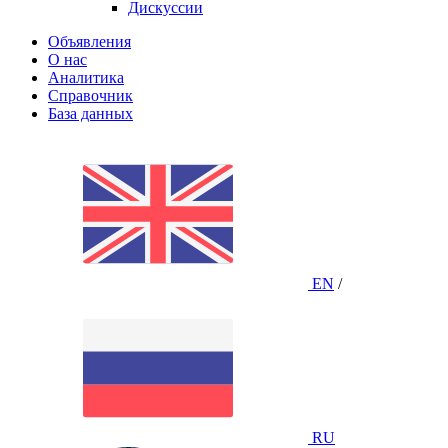
Дискуссии
Объявления
О нас
Аналитика
Справочник
База данных
EN
/
RU