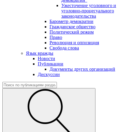
демократии"
Ужесточение уголовного и
уголовно-процесуального
законодательства
Барометр демократии
Гражданское общество
Политический режим
Право
Революция и оппозиция
Свобода слова
Язык вражды
Новости
Публикации
Документы других организаций
Дискуссии