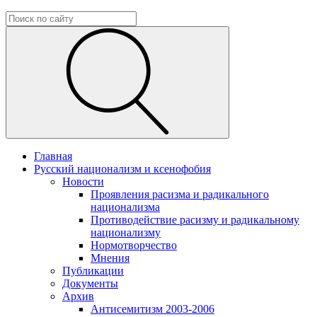
Главная
Русский национализм и ксенофобия
Новости
Проявления расизма и радикального
национализма
Противодействие расизму и радикальному
национализму
Нормотворчество
Мнения
Публикации
Документы
Архив
Антисемитизм 2003-2006