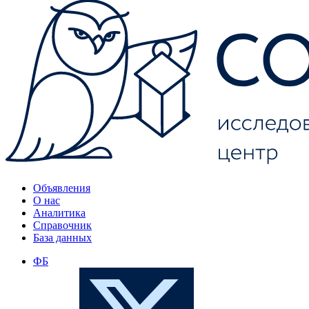
Объявления
О нас
Аналитика
Справочник
База данных
ФБ