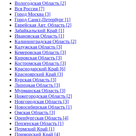
Вологодская Область [2]
Вся Россия [7]
Город Москва [3]
Город Санкт-Петербург [1]
Еврейская Авт. Область [2]
Забайкальский Край [1]
Ивановская Область [1]
Калининградская Область [2]
Калужская Область [3]
Кемеровская Область [3]
Кировская Область [3]
Костромская Область [3]
Краснодарский Край [6]
Красноярский Край [3]
Курская Область [3]
Липецкая Область [3]
Мурманская Область [3]
Нижегородская Область [2]
Новгородская Область [3]
Новосибирская Область [1]
Омская Область [3]
Оренбургская Область [4]
Пензенская Область [1]
Пермский Край [1]
Приморский Край [4]