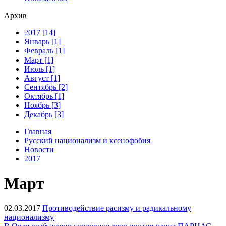
Архив
2017 [14]
Январь [1]
Февраль [1]
Март [1]
Июль [1]
Август [1]
Сентябрь [2]
Октябрь [1]
Ноябрь [3]
Декабрь [3]
Главная
Русский национализм и ксенофобия
Новости
2017
Март
02.03.2017
Противодействие расизму и радикальному
национализму