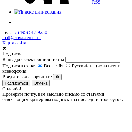
RSS
Тел:
+7 (495) 517-9230
mail@sova-center.ru
Карта сайта
✖
Подписка
Ваш адрес электронной почты
Подписаться на:
Весь сайт
Русский национализм и
ксенофобия
Введите код с картинки:
🔄
Подписаться
Отмена
Спасибо!
Проверьте почту, вам выслано письмо со статьями
отвечающим критериям подписки за последние трое суток.