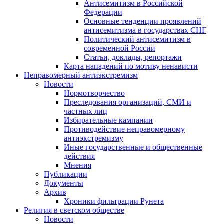
Антисемитизм в Российской
Федерации
Основные тенденции проявлений
антисемитизма в государствах СНГ
Политический антисемитизм в
современной России
Статьи, доклады, репортажи
Карта нападений по мотиву ненависти
Неправомерный антиэкстремизм
Новости
Нормотворчество
Преследования организаций, СМИ и
частных лиц
Избирательные кампании
Противодействие неправомерному
антиэкстремизму
Иные государственные и общественные
действия
Мнения
Публикации
Документы
Архив
Хроники фильтрации Рунета
Религия в светском обществе
Новости