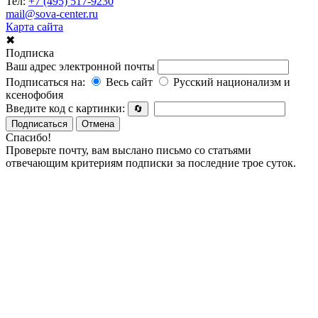
Тел:
+7 (495) 517-9230
mail@sova-center.ru
Карта сайта
✖
Подписка
Ваш адрес электронной почты
Подписаться на:
Весь сайт
Русский национализм и
ксенофобия
Введите код с картинки:
🔄
Подписаться
Отмена
Спасибо!
Проверьте почту, вам выслано письмо со статьями
отвечающим критериям подписки за последние трое суток.