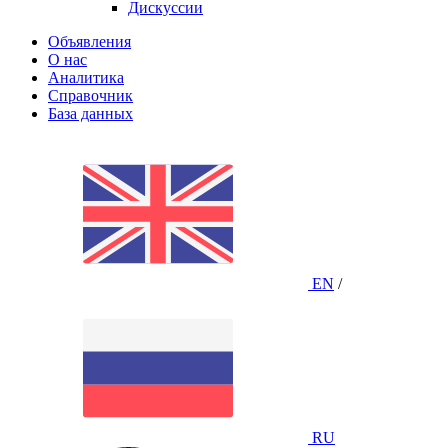
Дискуссии
Объявления
О нас
Аналитика
Справочник
База данных
EN
/
RU