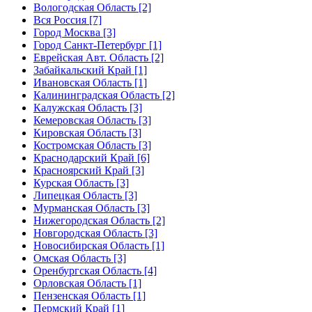
Вологодская Область [2]
Вся Россия [7]
Город Москва [3]
Город Санкт-Петербург [1]
Еврейская Авт. Область [2]
Забайкальский Край [1]
Ивановская Область [1]
Калининградская Область [2]
Калужская Область [3]
Кемеровская Область [3]
Кировская Область [3]
Костромская Область [3]
Краснодарский Край [6]
Красноярский Край [3]
Курская Область [3]
Липецкая Область [3]
Мурманская Область [3]
Нижегородская Область [2]
Новгородская Область [3]
Новосибирская Область [1]
Омская Область [3]
Оренбургская Область [4]
Орловская Область [1]
Пензенская Область [1]
Пермский Край [1]