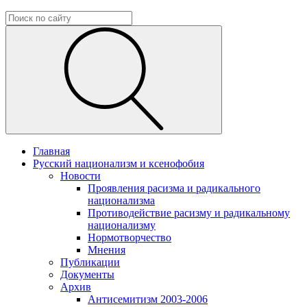
Главная
Русский национализм и ксенофобия
Новости
Проявления расизма и радикального
национализма
Противодействие расизму и радикальному
национализму
Нормотворчество
Мнения
Публикации
Документы
Архив
Антисемитизм 2003-2006