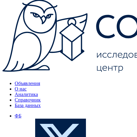
Объявления
О нас
Аналитика
Справочник
База данных
ФБ