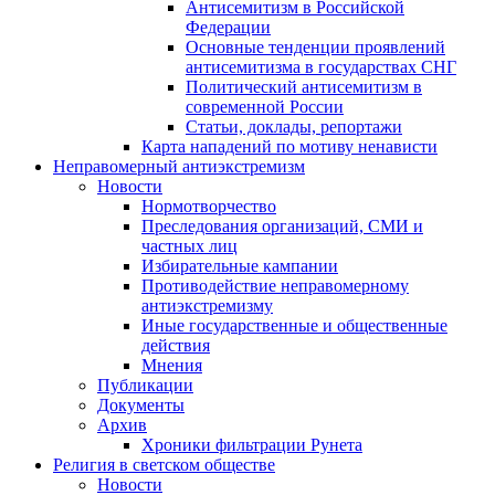
Антисемитизм в Российской
Федерации
Основные тенденции проявлений
антисемитизма в государствах СНГ
Политический антисемитизм в
современной России
Статьи, доклады, репортажи
Карта нападений по мотиву ненависти
Неправомерный антиэкстремизм
Новости
Нормотворчество
Преследования организаций, СМИ и
частных лиц
Избирательные кампании
Противодействие неправомерному
антиэкстремизму
Иные государственные и общественные
действия
Мнения
Публикации
Документы
Архив
Хроники фильтрации Рунета
Религия в светском обществе
Новости