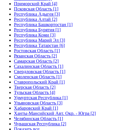
Приморский Край [4]
Псковская Область [1]
Республика Адыгея [3]
Республика Алтай [2]
Республика Башкортостан [1]
Республика Бурятия [1]
Республика Коми [3]
Республика Марий Эл [3]
Республика Татарстан [6]
Ростовская Область [1]
Рязанская Область [2]
Самарская Область [2]
Сахалинская Область [1]
Свердловская Область [1]
Смоленская Область [1]
Ставропольский Край [1]
Тверская Область [2]
Тульская Область [4]
Удмуртская Республика [1]
Ульяновская Область [3]
Хабаровский Край [1]
Ханты-Мансийский Авт. Окр. - Югра [2]
Челябинская Область [1]
Чувашская Республика [2]
Показать все