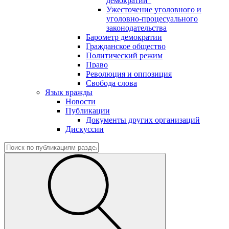
демократии"
Ужесточение уголовного и
уголовно-процесуального
законодательства
Барометр демократии
Гражданское общество
Политический режим
Право
Революция и оппозиция
Свобода слова
Язык вражды
Новости
Публикации
Документы других организаций
Дискуссии