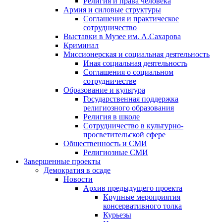
Религия и права человека
Армия и силовые структуры
Соглашения и практическое
сотрудничество
Выставки в Музее им. А.Сахарова
Криминал
Миссионерская и социальная деятельность
Иная социальная деятельность
Соглашения о социальном
сотрудничестве
Образование и культура
Государственная поддержка
религиозного образования
Религия в школе
Сотрудничество в культурно-
просветительской сфере
Общественность и СМИ
Религиозные СМИ
Завершенные проекты
Демократия в осаде
Новости
Архив предыдущего проекта
Крупные мероприятия
консервативного толка
Курьезы