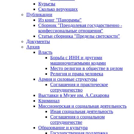
Курьезы
Сколько верующих
Публикации
Из книг "Панорамы"
Сборник "Преодолевая государственно -
конфессиональные отношения"
Статьи сборника "Пределы светскости"
Документы
Архив
Власть
Борьба с ИНН и другими
машиночитаемыми кодами
Место религии в обществе в целом
Религия и права человека
Армия и силовые структуры
Соглашения и практическое
сотрудничество
Выставки в Музее им. А.Сахарова
Криминал
Миссионерская и социальная деятельность
Иная социальная деятельность
Соглашения о социальном
сотрудничестве
Образование и культура
Государственная поддержка