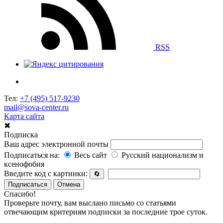
RSS
Тел:
+7 (495) 517-9230
mail@sova-center.ru
Карта сайта
✖
Подписка
Ваш адрес электронной почты
Подписаться на:
Весь сайт
Русский национализм и
ксенофобия
Введите код с картинки:
🔄
Подписаться
Отмена
Спасибо!
Проверьте почту, вам выслано письмо со статьями
отвечающим критериям подписки за последние трое суток.