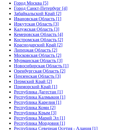
Город Москва [5]
Город Санкт-Петербург [4]
Забайкальский Край [2]
Ивановская Область [1]
Иркутская Область [3]
Калужская Область [3]
Кемеровская Область [4]
Костромская Область [2]
Краснодарский Край [2]
Липецкая Область [2]
Московская Область [2]
Мурманская Область [3]
Новосибирская Область [1]
Оренбургская Область [2]
Пензенская Область [3]
Пермский Край [2]
Приморский Край [1]
Республика Дагестан [1]
Республика Калмыкия [1]
Республика Карелия [1]
Республика Коми [2]
Республика Крым [3]
Республика Марий Эл [1]
Республика Мордовия [1]
Республика Северная Осетия - Алания [1]