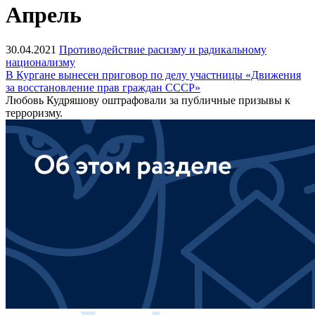
Апрель
30.04.2021
Противодействие расизму и радикальному
национализму
В Кургане вынесен приговор по делу участницы «Движения
за восстановление прав граждан СССР»
Любовь Кудряшову оштрафовали за публичные призывы к
терроризму.