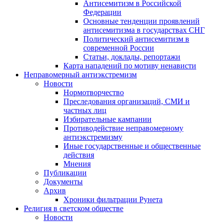
Антисемитизм в Российской
Федерации
Основные тенденции проявлений
антисемитизма в государствах СНГ
Политический антисемитизм в
современной России
Статьи, доклады, репортажи
Карта нападений по мотиву ненависти
Неправомерный антиэкстремизм
Новости
Нормотворчество
Преследования организаций, СМИ и
частных лиц
Избирательные кампании
Противодействие неправомерному
антиэкстремизму
Иные государственные и общественные
действия
Мнения
Публикации
Документы
Архив
Хроники фильтрации Рунета
Религия в светском обществе
Новости