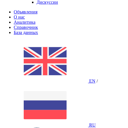
Дискуссии
Объявления
О нас
Аналитика
Справочник
База данных
EN
/
RU