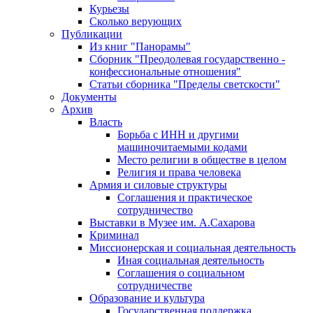
Курьезы
Сколько верующих
Публикации
Из книг "Панорамы"
Сборник "Преодолевая государственно -
конфессиональные отношения"
Статьи сборника "Пределы светскости"
Документы
Архив
Власть
Борьба с ИНН и другими
машиночитаемыми кодами
Место религии в обществе в целом
Религия и права человека
Армия и силовые структуры
Соглашения и практическое
сотрудничество
Выставки в Музее им. А.Сахарова
Криминал
Миссионерская и социальная деятельность
Иная социальная деятельность
Соглашения о социальном
сотрудничестве
Образование и культура
Государственная поддержка