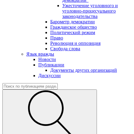
демократии"
Ужесточение уголовного и
уголовно-процесуального
законодательства
Барометр демократии
Гражданское общество
Политический режим
Право
Революция и оппозиция
Свобода слова
Язык вражды
Новости
Публикации
Документы других организаций
Дискуссии