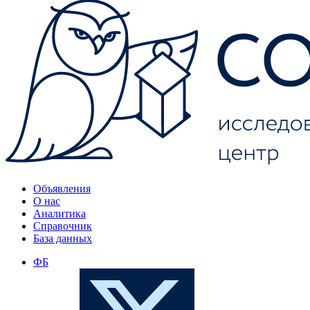
Объявления
О нас
Аналитика
Справочник
База данных
ФБ