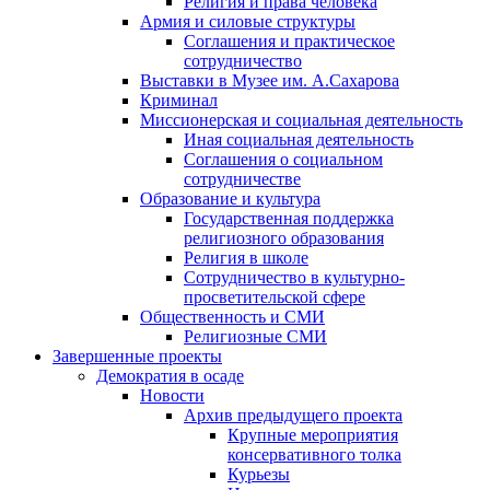
Религия и права человека
Армия и силовые структуры
Соглашения и практическое
сотрудничество
Выставки в Музее им. А.Сахарова
Криминал
Миссионерская и социальная деятельность
Иная социальная деятельность
Соглашения о социальном
сотрудничестве
Образование и культура
Государственная поддержка
религиозного образования
Религия в школе
Сотрудничество в культурно-
просветительской сфере
Общественность и СМИ
Религиозные СМИ
Завершенные проекты
Демократия в осаде
Новости
Архив предыдущего проекта
Крупные мероприятия
консервативного толка
Курьезы