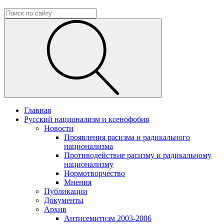
Главная
Русский национализм и ксенофобия
Новости
Проявления расизма и радикального
национализма
Противодействие расизму и радикальному
национализму
Нормотворчество
Мнения
Публикации
Документы
Архив
Антисемитизм 2003-2006