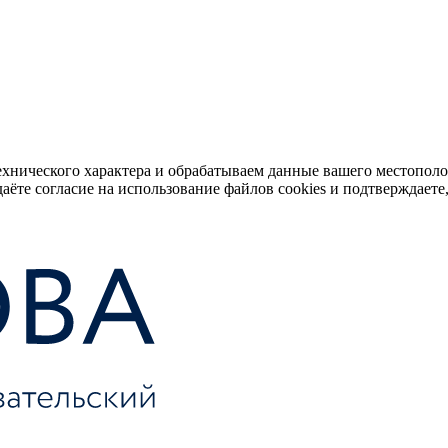
ехнического характера и обрабатываем данные вашего местопол
аёте согласие на использование файлов cookies и подтверждаете,