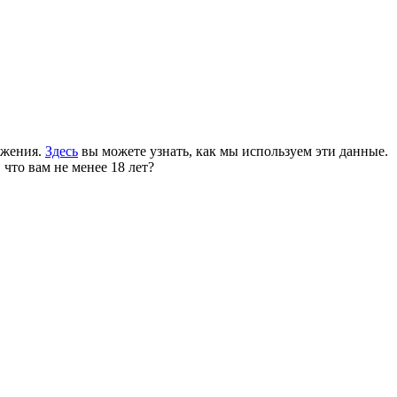
ожения.
Здесь
вы можете узнать, как мы используем эти данные.
 что вам не менее 18 лет?