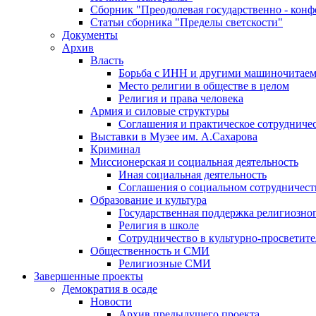
Сборник "Преодолевая государственно - кон
Статьи сборника "Пределы светскости"
Документы
Архив
Власть
Борьба с ИНН и другими машиночитае
Место религии в обществе в целом
Религия и права человека
Армия и силовые структуры
Соглашения и практическое сотрудниче
Выставки в Музее им. А.Сахарова
Криминал
Миссионерская и социальная деятельность
Иная социальная деятельность
Соглашения о социальном сотрудничест
Образование и культура
Государственная поддержка религиозно
Религия в школе
Сотрудничество в культурно-просветите
Общественность и СМИ
Религиозные СМИ
Завершенные проекты
Демократия в осаде
Новости
Архив предыдущего проекта