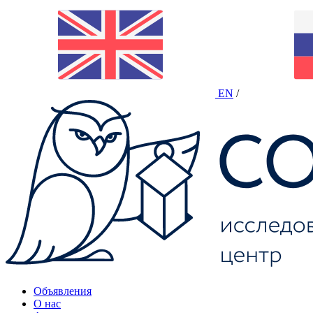
EN
/
Объявления
О нас