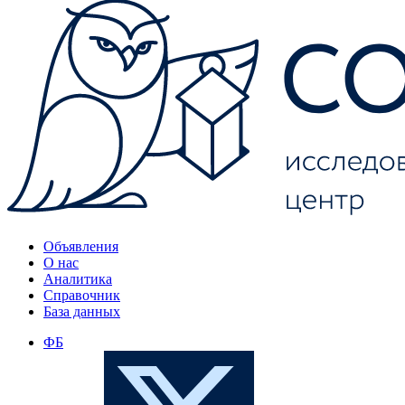
Объявления
О нас
Аналитика
Справочник
База данных
ФБ