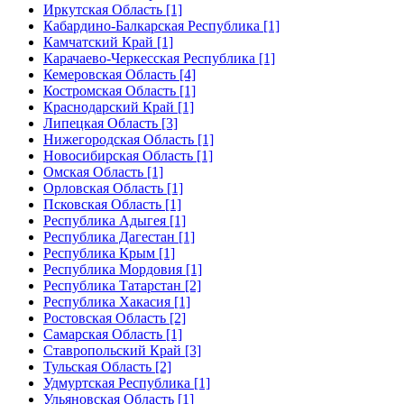
Иркутская Область [1]
Кабардино-Балкарская Республика [1]
Камчатский Край [1]
Карачаево-Черкесская Республика [1]
Кемеровская Область [4]
Костромская Область [1]
Краснодарский Край [1]
Липецкая Область [3]
Нижегородская Область [1]
Новосибирская Область [1]
Омская Область [1]
Орловская Область [1]
Псковская Область [1]
Республика Адыгея [1]
Республика Дагестан [1]
Республика Крым [1]
Республика Мордовия [1]
Республика Татарстан [2]
Республика Хакасия [1]
Ростовская Область [2]
Самарская Область [1]
Ставропольский Край [3]
Тульская Область [2]
Удмуртская Республика [1]
Ульяновская Область [1]