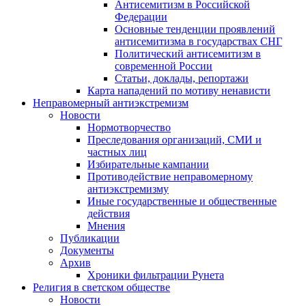
Антисемитизм в Российской
Федерации
Основные тенденции проявлений
антисемитизма в государствах СНГ
Политический антисемитизм в
современной России
Статьи, доклады, репортажи
Карта нападений по мотиву ненависти
Неправомерный антиэкстремизм
Новости
Нормотворчество
Преследования организаций, СМИ и
частных лиц
Избирательные кампании
Противодействие неправомерному
антиэкстремизму
Иные государственные и общественные
действия
Мнения
Публикации
Документы
Архив
Хроники фильтрации Рунета
Религия в светском обществе
Новости