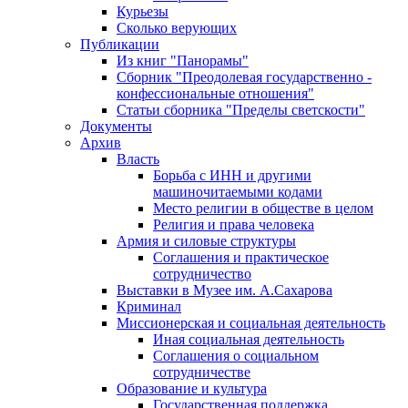
Курьезы
Сколько верующих
Публикации
Из книг "Панорамы"
Сборник "Преодолевая государственно -
конфессиональные отношения"
Статьи сборника "Пределы светскости"
Документы
Архив
Власть
Борьба с ИНН и другими
машиночитаемыми кодами
Место религии в обществе в целом
Религия и права человека
Армия и силовые структуры
Соглашения и практическое
сотрудничество
Выставки в Музее им. А.Сахарова
Криминал
Миссионерская и социальная деятельность
Иная социальная деятельность
Соглашения о социальном
сотрудничестве
Образование и культура
Государственная поддержка