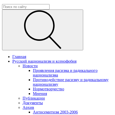
Главная
Русский национализм и ксенофобия
Новости
Проявления расизма и радикального
национализма
Противодействие расизму и радикальному
национализму
Нормотворчество
Мнения
Публикации
Документы
Архив
Антисемитизм 2003-2006