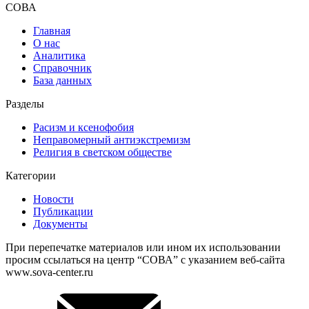
СОВА
Главная
О нас
Аналитика
Справочник
База данных
Разделы
Расизм и ксенофобия
Неправомерный антиэкстремизм
Религия в светском обществе
Категории
Новости
Публикации
Документы
При перепечатке материалов или ином их использовании
просим ссылаться на центр “СОВА” с указанием веб-сайта
www.sova-center.ru