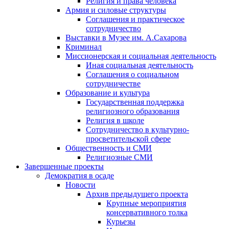
Религия и права человека
Армия и силовые структуры
Соглашения и практическое
сотрудничество
Выставки в Музее им. А.Сахарова
Криминал
Миссионерская и социальная деятельность
Иная социальная деятельность
Соглашения о социальном
сотрудничестве
Образование и культура
Государственная поддержка
религиозного образования
Религия в школе
Сотрудничество в культурно-
просветительской сфере
Общественность и СМИ
Религиозные СМИ
Завершенные проекты
Демократия в осаде
Новости
Архив предыдущего проекта
Крупные мероприятия
консервативного толка
Курьезы