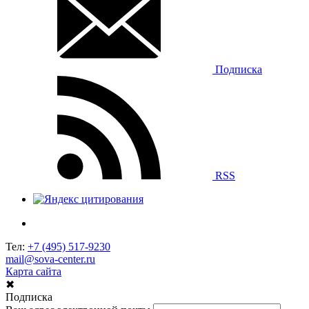
Подписка
RSS
Тел:
+7 (495) 517-9230
mail@sova-center.ru
Карта сайта
✖
Подписка