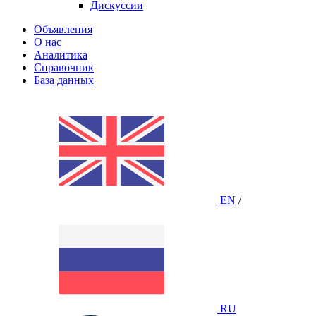
Дискуссии
Объявления
О нас
Аналитика
Справочник
База данных
EN
/
RU