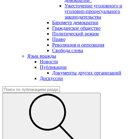
демократии"
Ужесточение уголовного и
уголовно-процесуального
законодательства
Барометр демократии
Гражданское общество
Политический режим
Право
Революция и оппозиция
Свобода слова
Язык вражды
Новости
Публикации
Документы других организаций
Дискуссии