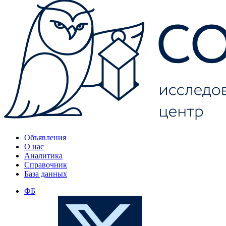
Объявления
О нас
Аналитика
Справочник
База данных
ФБ