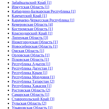
Забайкальский Край [1]
Иркутская Область [1]
Кабардино-Балкарская Республика [1]
Камчатский Край [1]
Карачаево-Черкесская Республика [1]
Кемеровская Область [4]
Костромская Область [1]
Краснодарский Край [1]
Липецкая Область [3]
Нижегородская Область [1]
Новосибирская Область [1]
Омская Область [1]
Орловская Область [1]
Псковская Область [1]
Республика Адыгея [1]
Республика Дагестан [1]
Республика Крым [1]
Республика Мордовия [1]
Республика Татарстан [2]
Республика Хакасия [1]
Ростовская Область [2]
Самарская Область [1]
Ставропольский Край [3]
Тульская Область [2]
Ульяновская Область [1]