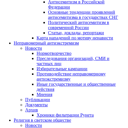
Антисемитизм в Российской
Федерации
Основные тенденции проявлений
антисемитизма в государствах СНГ
Политический антисемитизм в
современной России
Статьи, доклады, репортажи
Карта нападений по мотиву ненависти
Неправомерный антиэкстремизм
Новости
Нормотворчество
Преследования организаций, СМИ и
частных лиц
Избирательные кампании
Противодействие неправомерному
антиэкстремизму
Иные государственные и общественные
действия
Мнения
Публикации
Документы
Архив
Хроники фильтрации Рунета
Религия в светском обществе
Новости