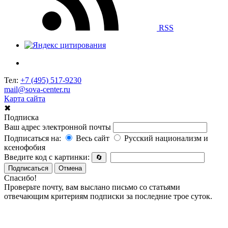
RSS
Тел:
+7 (495) 517-9230
mail@sova-center.ru
Карта сайта
✖
Подписка
Ваш адрес электронной почты
Подписаться на:
Весь сайт
Русский национализм и
ксенофобия
Введите код с картинки:
🔄
Подписаться
Отмена
Спасибо!
Проверьте почту, вам выслано письмо со статьями
отвечающим критериям подписки за последние трое суток.