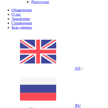
Дискуссии
Объявления
О нас
Аналитика
Справочник
База данных
EN
/
RU