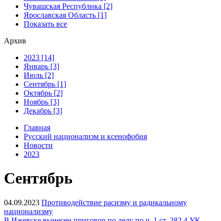
Чувашская Республика [2]
Ярославская Область [1]
Показать все
Архив
2023 [14]
Январь [3]
Июль [2]
Сентябрь [1]
Октябрь [2]
Ноябрь [3]
Декабрь [3]
Главная
Русский национализм и ксенофобия
Новости
2023
Сентябрь
04.09.2023
Противодействие расизму и радикальному
национализму
В Ижевске вынесен приговор по делу по ч. 1 ст. 282.4 УК