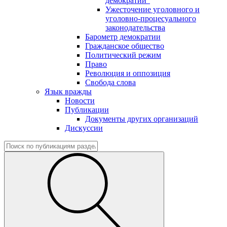
демократии"
Ужесточение уголовного и
уголовно-процесуального
законодательства
Барометр демократии
Гражданское общество
Политический режим
Право
Революция и оппозиция
Свобода слова
Язык вражды
Новости
Публикации
Документы других организаций
Дискуссии