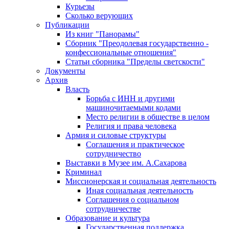
Курьезы
Сколько верующих
Публикации
Из книг "Панорамы"
Сборник "Преодолевая государственно -
конфессиональные отношения"
Статьи сборника "Пределы светскости"
Документы
Архив
Власть
Борьба с ИНН и другими
машиночитаемыми кодами
Место религии в обществе в целом
Религия и права человека
Армия и силовые структуры
Соглашения и практическое
сотрудничество
Выставки в Музее им. А.Сахарова
Криминал
Миссионерская и социальная деятельность
Иная социальная деятельность
Соглашения о социальном
сотрудничестве
Образование и культура
Государственная поддержка