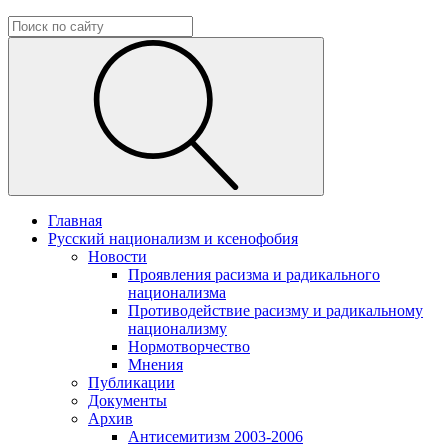
Главная
Русский национализм и ксенофобия
Новости
Проявления расизма и радикального
национализма
Противодействие расизму и радикальному
национализму
Нормотворчество
Мнения
Публикации
Документы
Архив
Антисемитизм 2003-2006