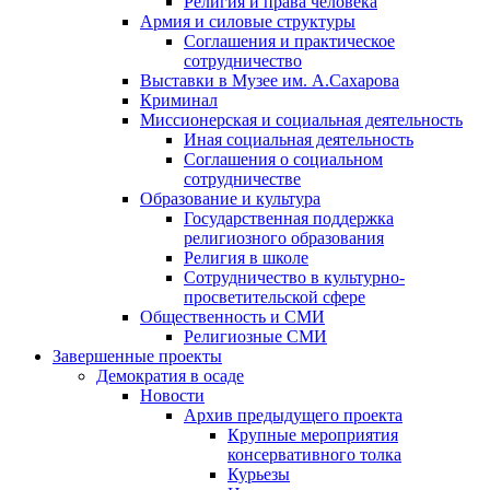
Религия и права человека
Армия и силовые структуры
Соглашения и практическое
сотрудничество
Выставки в Музее им. А.Сахарова
Криминал
Миссионерская и социальная деятельность
Иная социальная деятельность
Соглашения о социальном
сотрудничестве
Образование и культура
Государственная поддержка
религиозного образования
Религия в школе
Сотрудничество в культурно-
просветительской сфере
Общественность и СМИ
Религиозные СМИ
Завершенные проекты
Демократия в осаде
Новости
Архив предыдущего проекта
Крупные мероприятия
консервативного толка
Курьезы