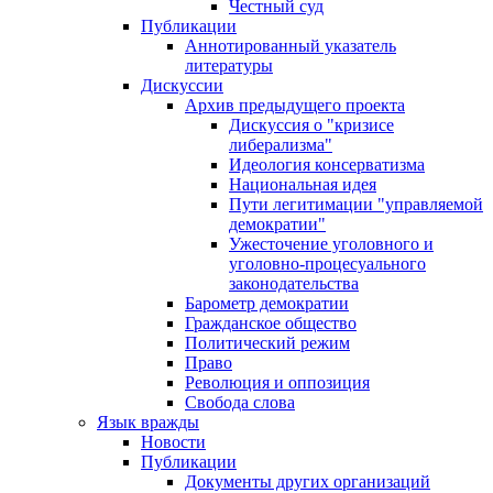
Честный суд
Публикации
Аннотированный указатель
литературы
Дискуссии
Архив предыдущего проекта
Дискуссия о "кризисе
либерализма"
Идеология консерватизма
Национальная идея
Пути легитимации "управляемой
демократии"
Ужесточение уголовного и
уголовно-процесуального
законодательства
Барометр демократии
Гражданское общество
Политический режим
Право
Революция и оппозиция
Свобода слова
Язык вражды
Новости
Публикации
Документы других организаций