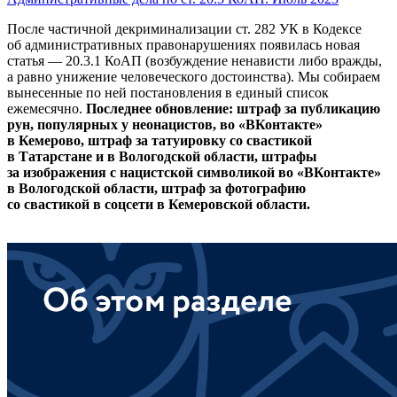
После частичной декриминализации ст. 282 УК в Кодексе
об административных правонарушениях появилась новая
статья — 20.3.1 КоАП (возбуждение ненависти либо вражды,
а равно унижение человеческого достоинства). Мы собираем
вынесенные по ней постановления в единый список
ежемесячно.
Последнее обновление: штраф за публикацию
рун, популярных у неонацистов, во «ВКонтакте»
в Кемерово
, штраф за татуировку со свастикой
в Татарстане и в Вологодской области,
штрафы
за изображения с нацистской символикой во «ВКонтак
те»
в Вологодской области,
штраф за фотографию
со свастикой в соцсети в Кемеровской области.