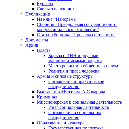
Курьезы
Сколько верующих
Публикации
Из книг "Панорамы"
Сборник "Преодолевая государственно -
конфессиональные отношения"
Статьи сборника "Пределы светскости"
Документы
Архив
Власть
Борьба с ИНН и другими
машиночитаемыми кодами
Место религии в обществе в целом
Религия и права человека
Армия и силовые структуры
Соглашения и практическое
сотрудничество
Выставки в Музее им. А.Сахарова
Криминал
Миссионерская и социальная деятельность
Иная социальная деятельность
Соглашения о социальном
сотрудничестве
Образование и культура
Государственная поддержка