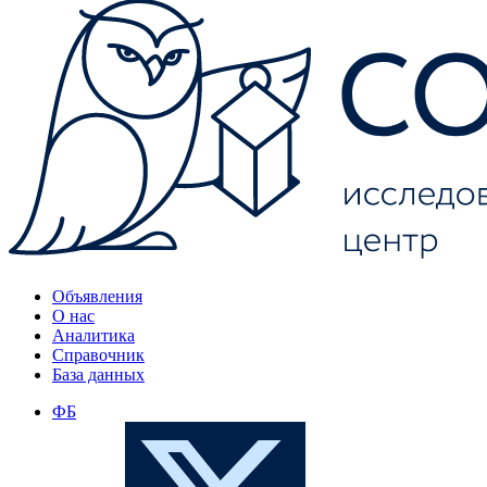
Объявления
О нас
Аналитика
Справочник
База данных
ФБ