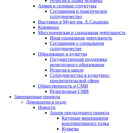
Религия и права человека
Армия и силовые структуры
Соглашения и практическое
сотрудничество
Выставки в Музее им. А.Сахарова
Криминал
Миссионерская и социальная деятельность
Иная социальная деятельность
Соглашения о социальном
сотрудничестве
Образование и культура
Государственная поддержка
религиозного образования
Религия в школе
Сотрудничество в культурно-
просветительской сфере
Общественность и СМИ
Религиозные СМИ
Завершенные проекты
Демократия в осаде
Новости
Архив предыдущего проекта
Крупные мероприятия
консервативного толка
Курьезы