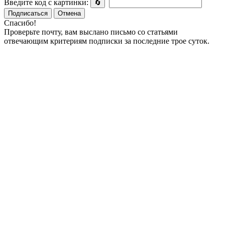
Введите код с картинки:
🔄
Подписаться
Отмена
Спасибо!
Проверьте почту, вам выслано письмо со статьями
отвечающим критериям подписки за последние трое суток.