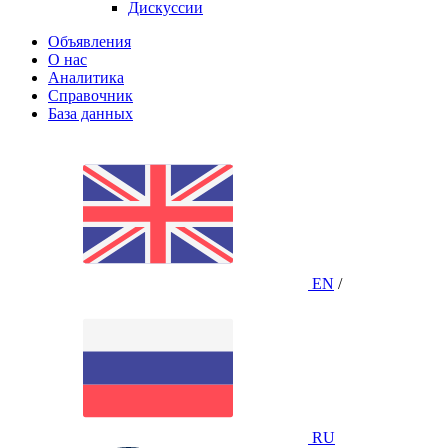
Дискуссии
Объявления
О нас
Аналитика
Справочник
База данных
EN
/
RU