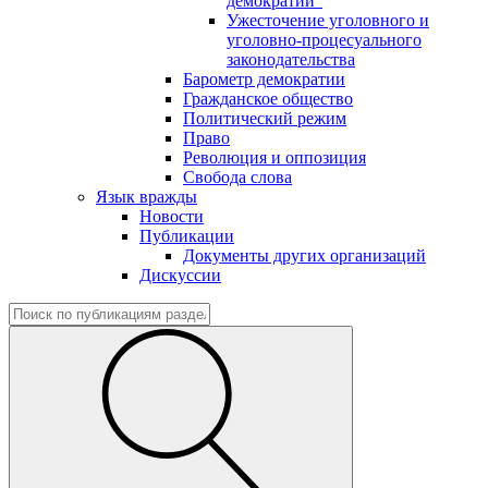
демократии"
Ужесточение уголовного и
уголовно-процесуального
законодательства
Барометр демократии
Гражданское общество
Политический режим
Право
Революция и оппозиция
Свобода слова
Язык вражды
Новости
Публикации
Документы других организаций
Дискуссии