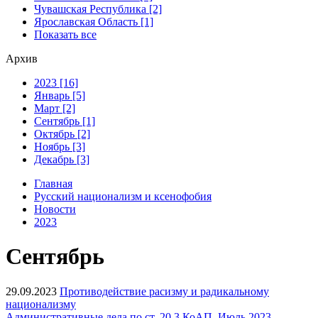
Чувашская Республика [2]
Ярославская Область [1]
Показать все
Архив
2023 [16]
Январь [5]
Март [2]
Сентябрь [1]
Октябрь [2]
Ноябрь [3]
Декабрь [3]
Главная
Русский национализм и ксенофобия
Новости
2023
Сентябрь
29.09.2023
Противодействие расизму и радикальному
национализму
Административные дела по ст. 20.3 КоАП. Июль 2023