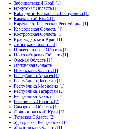
Забайкальский Край [1]
Иркутская Область [1]
Кабардино-Балкарская Республика [1]
Камчатский Край [1]
Карачаево-Черкесская Республика [1]
Кемеровская Область [4]
Костромская Область [1]
Краснодарский Край [1]
Липецкая Область [3]
Нижегородская Область [1]
Новосибирская Область [1]
Омская Область [1]
Орловская Область [1]
Псковская Область [1]
Республика Адыгея [1]
Республика Дагестан [1]
Республика Мордовия [1]
Республика Татарстан [2]
Республика Хакасия [1]
Ростовская Область [2]
Самарская Область [1]
Ставропольский Край [3]
Тульская Область [2]
Удмуртская Республика [1]
Ульяновская Область [1]