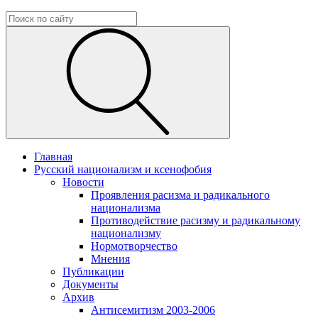
Главная
Русский национализм и ксенофобия
Новости
Проявления расизма и радикального
национализма
Противодействие расизму и радикальному
национализму
Нормотворчество
Мнения
Публикации
Документы
Архив
Антисемитизм 2003-2006