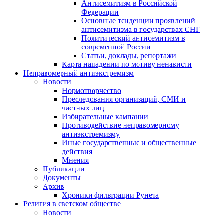
Антисемитизм в Российской
Федерации
Основные тенденции проявлений
антисемитизма в государствах СНГ
Политический антисемитизм в
современной России
Статьи, доклады, репортажи
Карта нападений по мотиву ненависти
Неправомерный антиэкстремизм
Новости
Нормотворчество
Преследования организаций, СМИ и
частных лиц
Избирательные кампании
Противодействие неправомерному
антиэкстремизму
Иные государственные и общественные
действия
Мнения
Публикации
Документы
Архив
Хроники фильтрации Рунета
Религия в светском обществе
Новости