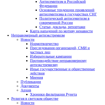
Антисемитизм в Российской
Федерации
Основные тенденции проявлений
антисемитизма в государствах СНГ
Политический антисемитизм в
современной России
Статьи, доклады, репортажи
Карта нападений по мотиву ненависти
Неправомерный антиэкстремизм
Новости
Нормотворчество
Преследования организаций, СМИ и
частных лиц
Избирательные кампании
Противодействие неправомерному
антиэкстремизму
Иные государственные и общественные
действия
Мнения
Публикации
Документы
Архив
Хроники фильтрации Рунета
Религия в светском обществе
Новости