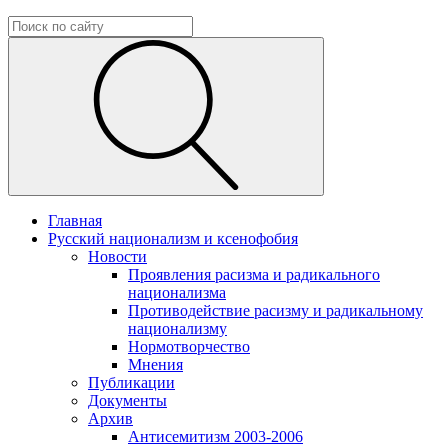
Главная
Русский национализм и ксенофобия
Новости
Проявления расизма и радикального
национализма
Противодействие расизму и радикальному
национализму
Нормотворчество
Мнения
Публикации
Документы
Архив
Антисемитизм 2003-2006