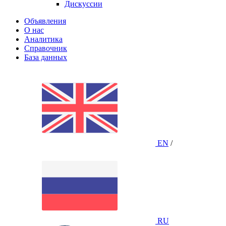
Дискуссии
Объявления
О нас
Аналитика
Справочник
База данных
EN
/
RU