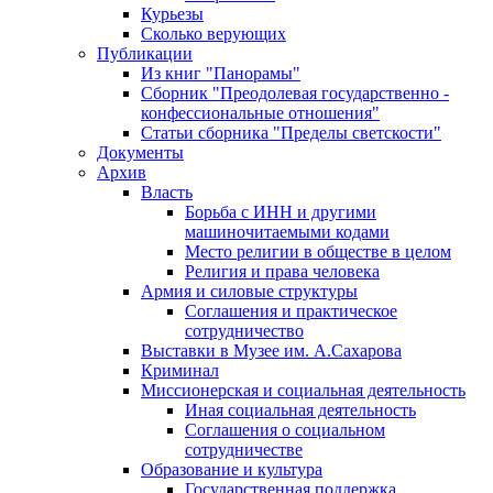
Курьезы
Сколько верующих
Публикации
Из книг "Панорамы"
Сборник "Преодолевая государственно -
конфессиональные отношения"
Статьи сборника "Пределы светскости"
Документы
Архив
Власть
Борьба с ИНН и другими
машиночитаемыми кодами
Место религии в обществе в целом
Религия и права человека
Армия и силовые структуры
Соглашения и практическое
сотрудничество
Выставки в Музее им. А.Сахарова
Криминал
Миссионерская и социальная деятельность
Иная социальная деятельность
Соглашения о социальном
сотрудничестве
Образование и культура
Государственная поддержка