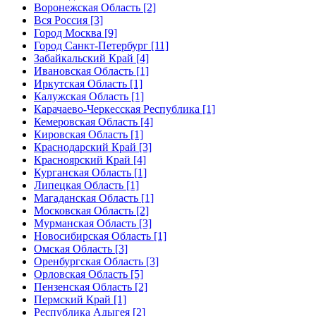
Воронежская Область [2]
Вся Россия [3]
Город Москва [9]
Город Санкт-Петербург [11]
Забайкальский Край [4]
Ивановская Область [1]
Иркутская Область [1]
Калужская Область [1]
Карачаево-Черкесская Республика [1]
Кемеровская Область [4]
Кировская Область [1]
Краснодарский Край [3]
Красноярский Край [4]
Курганская Область [1]
Липецкая Область [1]
Магаданская Область [1]
Московская Область [2]
Мурманская Область [3]
Новосибирская Область [1]
Омская Область [3]
Оренбургская Область [3]
Орловская Область [5]
Пензенская Область [2]
Пермский Край [1]
Республика Адыгея [2]