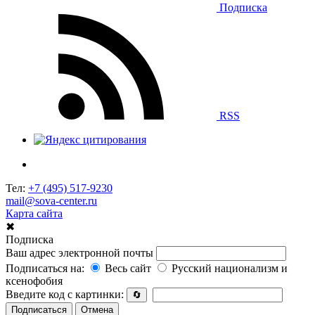
Подписка
RSS
Тел:
+7 (495) 517-9230
mail@sova-center.ru
Карта сайта
✖
Подписка
Ваш адрес электронной почты
Подписаться на:
Весь сайт
Русский национализм и
ксенофобия
Введите код с картинки:
🔄
Подписаться
Отмена