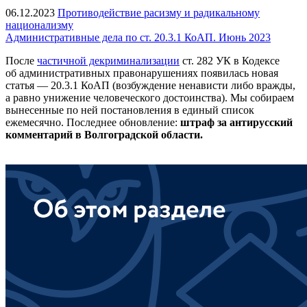
06.12.2023
Противодействие расизму и радикальному
национализму
Административные дела по ст. 20.3.1 КоАП. Июнь 2023
После
частичной декриминализации
ст. 282 УК в Кодексе
об административных правонарушениях появилась новая
статья — 20.3.1 КоАП (возбуждение ненависти либо вражды,
а равно унижение человеческого достоинства). Мы собираем
вынесенные по ней постановления в единый список
ежемесячно. Последнее обновление:
штраф за антирусский
комментарий в Волгоградской области.