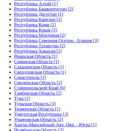
Республика Алтай [1]
Республика Башкортостан [2]
Республика Дагестан [1]
Республика Карелия [2]
Республика Коми [2]
Республика Крым [3]
Республика Мордовия [2]
Республика Северная Осетия - Алания [3]
Республика Татарстан [2]
Республика Хакасия [2]
Рязанская Область [1]
Самарская Область [1]
Сахалинская Область [1]
Свердловская Область [1]
Севастополь [1]
Смоленская Область [2]
Ставропольский Край [6]
Тамбовская Область [2]
Тува [1]
Тульская Область [3]
Тюменская Область [1]
Удмуртская Республика [3]
Ульяновская Область [2]
Ханты-Мансийский Авт. Окр. - Югра [1]
Челябинская Область [3]