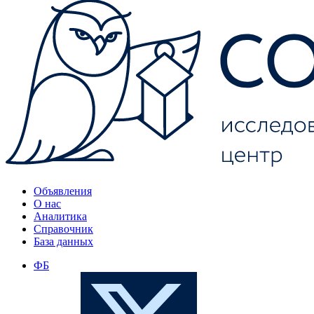
Объявления
О нас
Аналитика
Справочник
База данных
ФБ