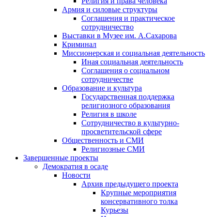
Религия и права человека
Армия и силовые структуры
Соглашения и практическое
сотрудничество
Выставки в Музее им. А.Сахарова
Криминал
Миссионерская и социальная деятельность
Иная социальная деятельность
Соглашения о социальном
сотрудничестве
Образование и культура
Государственная поддержка
религиозного образования
Религия в школе
Сотрудничество в культурно-
просветительской сфере
Общественность и СМИ
Религиозные СМИ
Завершенные проекты
Демократия в осаде
Новости
Архив предыдущего проекта
Крупные мероприятия
консервативного толка
Курьезы