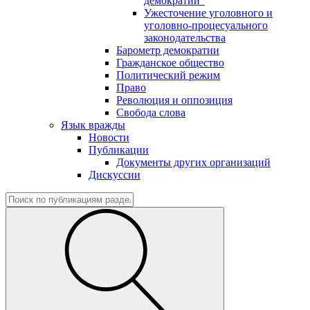
демократии"
Ужесточение уголовного и
уголовно-процесуального
законодательства
Барометр демократии
Гражданское общество
Политический режим
Право
Революция и оппозиция
Свобода слова
Язык вражды
Новости
Публикации
Документы других организаций
Дискуссии