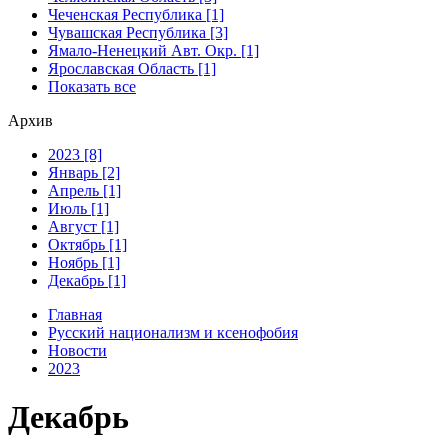
Чеченская Республика [1]
Чувашская Республика [3]
Ямало-Ненецкий Авт. Окр. [1]
Ярославская Область [1]
Показать все
Архив
2023 [8]
Январь [2]
Апрель [1]
Июль [1]
Август [1]
Октябрь [1]
Ноябрь [1]
Декабрь [1]
Главная
Русский национализм и ксенофобия
Новости
2023
Декабрь