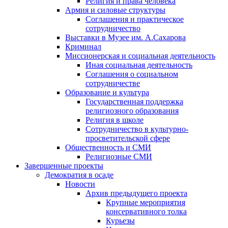
Религия и права человека
Армия и силовые структуры
Соглашения и практическое
сотрудничество
Выставки в Музее им. А.Сахарова
Криминал
Миссионерская и социальная деятельность
Иная социальная деятельность
Соглашения о социальном
сотрудничестве
Образование и культура
Государственная поддержка
религиозного образования
Религия в школе
Сотрудничество в культурно-
просветительской сфере
Общественность и СМИ
Религиозные СМИ
Завершенные проекты
Демократия в осаде
Новости
Архив предыдущего проекта
Крупные мероприятия
консервативного толка
Курьезы