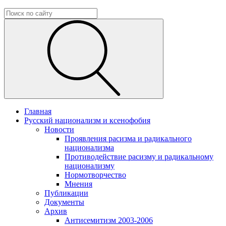
Главная
Русский национализм и ксенофобия
Новости
Проявления расизма и радикального
национализма
Противодействие расизму и радикальному
национализму
Нормотворчество
Мнения
Публикации
Документы
Архив
Антисемитизм 2003-2006