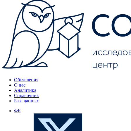
Объявления
О нас
Аналитика
Справочник
База данных
ФБ