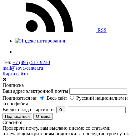
RSS
Тел:
+7 (495) 517-9230
mail@sova-center.ru
Карта сайта
✖
Подписка
Ваш адрес электронной почты
Подписаться на:
Весь сайт
Русский национализм и
ксенофобия
Введите код с картинки:
🔄
Подписаться
Отмена
Спасибо!
Проверьте почту, вам выслано письмо со статьями
отвечающим критериям подписки за последние трое суток.