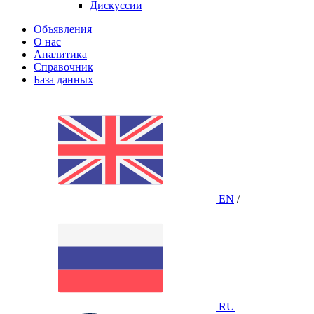
Дискуссии
Объявления
О нас
Аналитика
Справочник
База данных
EN
/
RU