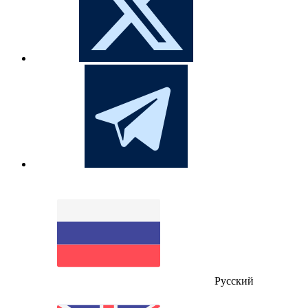
Русский