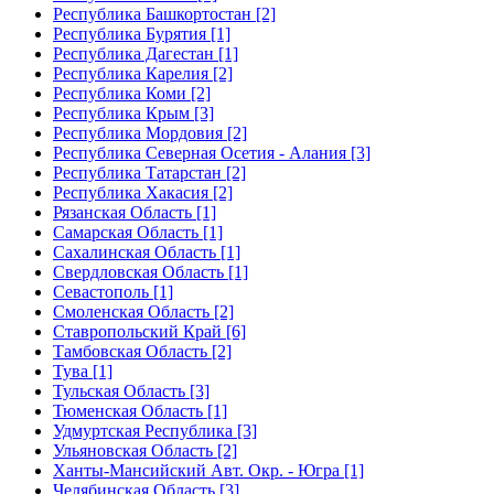
Республика Башкортостан [2]
Республика Бурятия [1]
Республика Дагестан [1]
Республика Карелия [2]
Республика Коми [2]
Республика Крым [3]
Республика Мордовия [2]
Республика Северная Осетия - Алания [3]
Республика Татарстан [2]
Республика Хакасия [2]
Рязанская Область [1]
Самарская Область [1]
Сахалинская Область [1]
Свердловская Область [1]
Севастополь [1]
Смоленская Область [2]
Ставропольский Край [6]
Тамбовская Область [2]
Тува [1]
Тульская Область [3]
Тюменская Область [1]
Удмуртская Республика [3]
Ульяновская Область [2]
Ханты-Мансийский Авт. Окр. - Югра [1]
Челябинская Область [3]