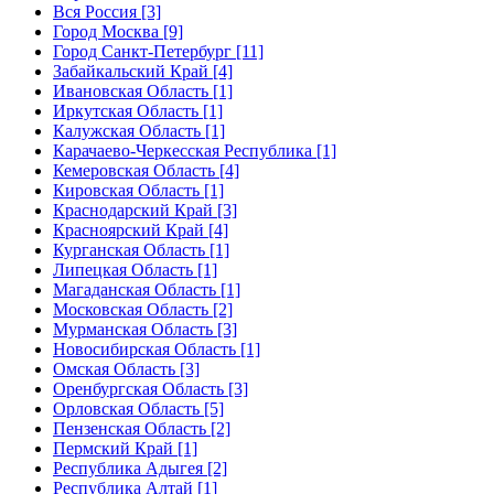
Вся Россия [3]
Город Москва [9]
Город Санкт-Петербург [11]
Забайкальский Край [4]
Ивановская Область [1]
Иркутская Область [1]
Калужская Область [1]
Карачаево-Черкесская Республика [1]
Кемеровская Область [4]
Кировская Область [1]
Краснодарский Край [3]
Красноярский Край [4]
Курганская Область [1]
Липецкая Область [1]
Магаданская Область [1]
Московская Область [2]
Мурманская Область [3]
Новосибирская Область [1]
Омская Область [3]
Оренбургская Область [3]
Орловская Область [5]
Пензенская Область [2]
Пермский Край [1]
Республика Адыгея [2]
Республика Алтай [1]