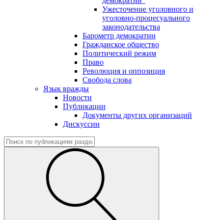
демократии"
Ужесточение уголовного и
уголовно-процесуального
законодательства
Барометр демократии
Гражданское общество
Политический режим
Право
Революция и оппозиция
Свобода слова
Язык вражды
Новости
Публикации
Документы других организаций
Дискуссии