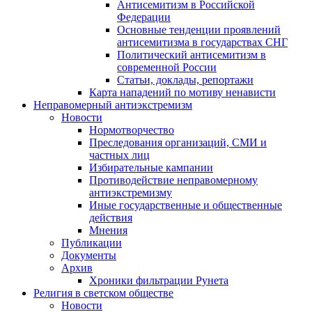
Антисемитизм в Российской
Федерации
Основные тенденции проявлений
антисемитизма в государствах СНГ
Политический антисемитизм в
современной России
Статьи, доклады, репортажи
Карта нападений по мотиву ненависти
Неправомерный антиэкстремизм
Новости
Нормотворчество
Преследования организаций, СМИ и
частных лиц
Избирательные кампании
Противодействие неправомерному
антиэкстремизму
Иные государственные и общественные
действия
Мнения
Публикации
Документы
Архив
Хроники фильтрации Рунета
Религия в светском обществе
Новости