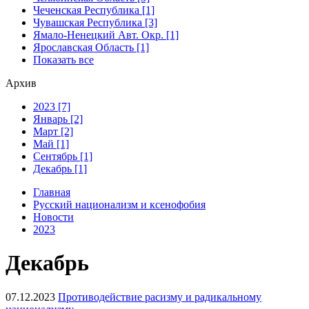
Чеченская Республика [1]
Чувашская Республика [3]
Ямало-Ненецкий Авт. Окр. [1]
Ярославская Область [1]
Показать все
Архив
2023 [7]
Январь [2]
Март [2]
Май [1]
Сентябрь [1]
Декабрь [1]
Главная
Русский национализм и ксенофобия
Новости
2023
Декабрь
07.12.2023
Противодействие расизму и радикальному