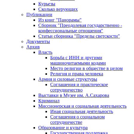
Курьезы
Сколько верующих
Публикации
Из книг "Панорамы"
Сборник "Преодолевая государственно -
конфессиональные отношения"
Статьи сборника "Пределы светскости"
Документы
Архив
Власть
Борьба с ИНН и другими
машиночитаемыми кодами
Место религии в обществе в целом
Религия и права человека
Армия и силовые структуры
Соглашения и практическое
сотрудничество
Выставки в Музее им. А.Сахарова
Криминал
Миссионерская и социальная деятельность
Иная социальная деятельность
Соглашения о социальном
сотрудничестве
Образование и культура
Государственная поддержка