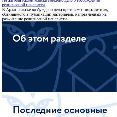
На жителя Архангельска заведено дело о возбуждении
религиозной ненависти
В Архангельске возбуждено дело против местного жителя,
обвиняемого в публикации материалов, направленных на
разжигание религиозной ненависти.