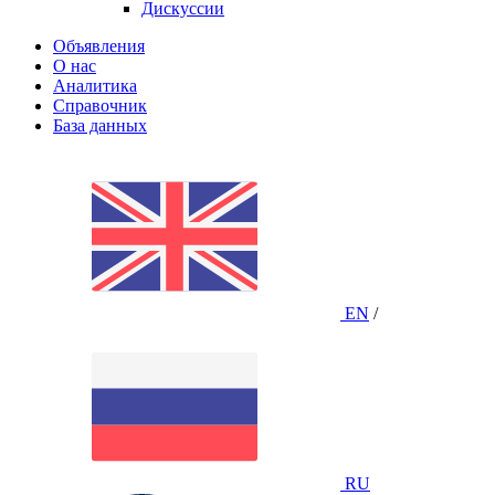
Дискуссии
Объявления
О нас
Аналитика
Справочник
База данных
EN
/
RU