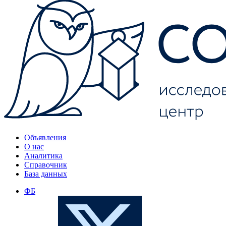
Объявления
О нас
Аналитика
Справочник
База данных
ФБ