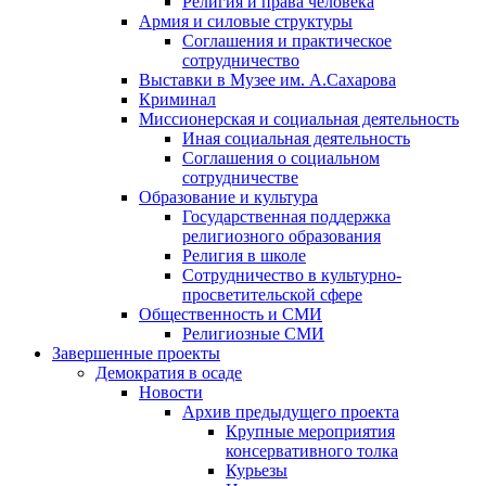
Религия и права человека
Армия и силовые структуры
Соглашения и практическое
сотрудничество
Выставки в Музее им. А.Сахарова
Криминал
Миссионерская и социальная деятельность
Иная социальная деятельность
Соглашения о социальном
сотрудничестве
Образование и культура
Государственная поддержка
религиозного образования
Религия в школе
Сотрудничество в культурно-
просветительской сфере
Общественность и СМИ
Религиозные СМИ
Завершенные проекты
Демократия в осаде
Новости
Архив предыдущего проекта
Крупные мероприятия
консервативного толка
Курьезы