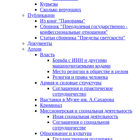
Курьезы
Сколько верующих
Публикации
Из книг "Панорамы"
Сборник "Преодолевая государственно -
конфессиональные отношения"
Статьи сборника "Пределы светскости"
Документы
Архив
Власть
Борьба с ИНН и другими
машиночитаемыми кодами
Место религии в обществе в целом
Религия и права человека
Армия и силовые структуры
Соглашения и практическое
сотрудничество
Выставки в Музее им. А.Сахарова
Криминал
Миссионерская и социальная деятельность
Иная социальная деятельность
Соглашения о социальном
сотрудничестве
Образование и культура
Государственная поддержка