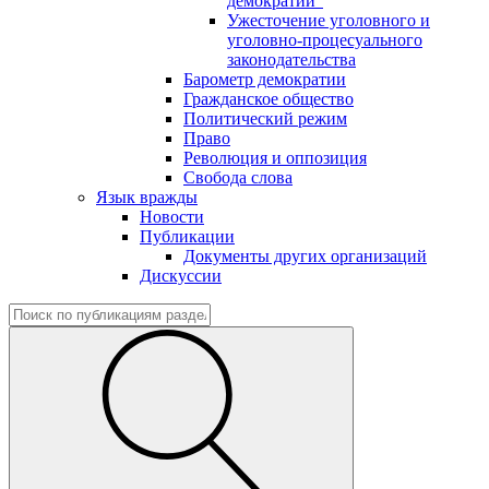
демократии"
Ужесточение уголовного и
уголовно-процесуального
законодательства
Барометр демократии
Гражданское общество
Политический режим
Право
Революция и оппозиция
Свобода слова
Язык вражды
Новости
Публикации
Документы других организаций
Дискуссии