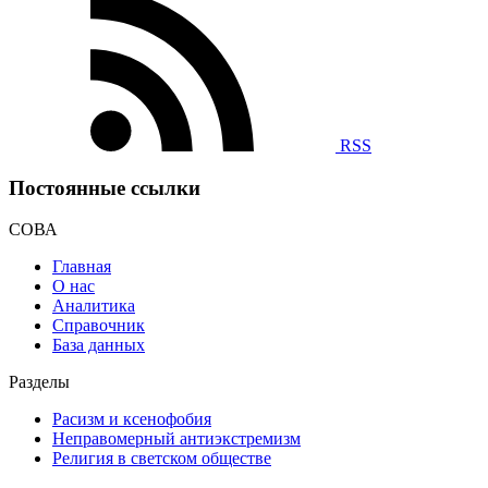
RSS
Постоянные ссылки
СОВА
Главная
О нас
Аналитика
Справочник
База данных
Разделы
Расизм и ксенофобия
Неправомерный антиэкстремизм
Религия в светском обществе