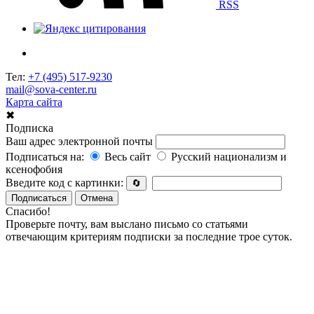
RSS
Тел:
+7 (495) 517-9230
mail@sova-center.ru
Карта сайта
✖
Подписка
Ваш адрес электронной почты
Подписаться на:
Весь сайт
Русский национализм и
ксенофобия
Введите код с картинки:
🔄
Подписаться
Отмена
Спасибо!
Проверьте почту, вам выслано письмо со статьями
отвечающим критериям подписки за последние трое суток.