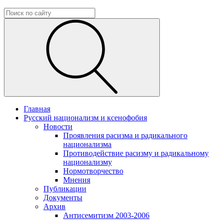
Главная
Русский национализм и ксенофобия
Новости
Проявления расизма и радикального
национализма
Противодействие расизму и радикальному
национализму
Нормотворчество
Мнения
Публикации
Документы
Архив
Антисемитизм 2003-2006