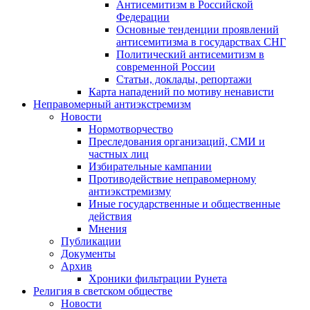
Антисемитизм в Российской
Федерации
Основные тенденции проявлений
антисемитизма в государствах СНГ
Политический антисемитизм в
современной России
Статьи, доклады, репортажи
Карта нападений по мотиву ненависти
Неправомерный антиэкстремизм
Новости
Нормотворчество
Преследования организаций, СМИ и
частных лиц
Избирательные кампании
Противодействие неправомерному
антиэкстремизму
Иные государственные и общественные
действия
Мнения
Публикации
Документы
Архив
Хроники фильтрации Рунета
Религия в светском обществе
Новости