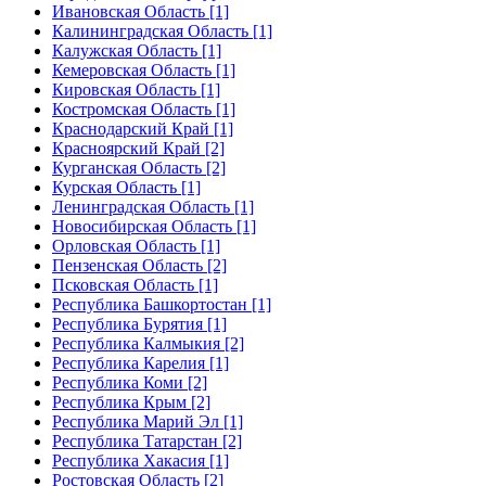
Ивановская Область [1]
Калининградская Область [1]
Калужская Область [1]
Кемеровская Область [1]
Кировская Область [1]
Костромская Область [1]
Краснодарский Край [1]
Красноярский Край [2]
Курганская Область [2]
Курская Область [1]
Ленинградская Область [1]
Новосибирская Область [1]
Орловская Область [1]
Пензенская Область [2]
Псковская Область [1]
Республика Башкортостан [1]
Республика Бурятия [1]
Республика Калмыкия [2]
Республика Карелия [1]
Республика Коми [2]
Республика Крым [2]
Республика Марий Эл [1]
Республика Татарстан [2]
Республика Хакасия [1]
Ростовская Область [2]