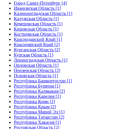
Город Санкт-Петербург [4]
Ивановская Область [1]
Калининградская Область [1]
Калужская Область [1]
Кемеровская Область [1]
Кировская Область [1]
Костромская Область [1]
Краснодарский Край [1]
Красноярский Край [2]
Курганская Область [2]
Курская Область [1]
Ленинградская Область [1]
Орловская Область [1]
Пензенская Область [2]
Псковская Область [1]
Республика Башкортостан [1]
Республика Бурятия [1]
Республика Калмыкия [2]
Республика Карелия [1]
Республика Коми [2]
Республика Крым [2]
Республика Марий Эл [1]
Республика Татарстан [2]
Республика Хакасия [1]
Ростовская Область [2]