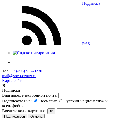
Подписка
RSS
Тел:
+7 (495) 517-9230
mail@sova-center.ru
Карта сайта
✖
Подписка
Ваш адрес электронной почты
Подписаться на:
Весь сайт
Русский национализм и
ксенофобия
Введите код с картинки:
🔄
Подписаться
Отмена