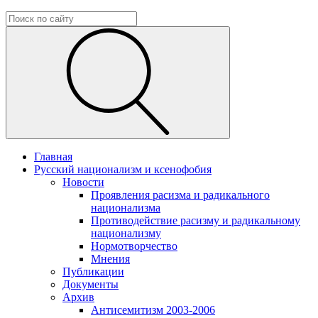
Главная
Русский национализм и ксенофобия
Новости
Проявления расизма и радикального
национализма
Противодействие расизму и радикальному
национализму
Нормотворчество
Мнения
Публикации
Документы
Архив
Антисемитизм 2003-2006