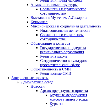
Религия и права человека
Армия и силовые структуры
Соглашения и практическое
сотрудничество
Выставки в Музее им. А.Сахарова
Криминал
Миссионерская и социальная деятельность
Иная социальная деятельность
Соглашения о социальном
сотрудничестве
Образование и культура
Государственная поддержка
религиозного образования
Религия в школе
Сотрудничество в культурно-
просветительской сфере
Общественность и СМИ
Религиозные СМИ
Завершенные проекты
Демократия в осаде
Новости
Архив предыдущего проекта
Крупные мероприятия
консервативного толка
Курьезы