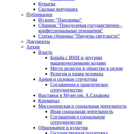
Курьезы
Сколько верующих
Публикации
Из книг "Панорамы"
Сборник "Преодолевая государственно -
конфессиональные отношения"
Статьи сборника "Пределы светскости"
Документы
Архив
Власть
Борьба с ИНН и другими
машиночитаемыми кодами
Место религии в обществе в целом
Религия и права человека
Армия и силовые структуры
Соглашения и практическое
сотрудничество
Выставки в Музее им. А.Сахарова
Криминал
Миссионерская и социальная деятельность
Иная социальная деятельность
Соглашения о социальном
сотрудничестве
Образование и культура
Государственная поддержка