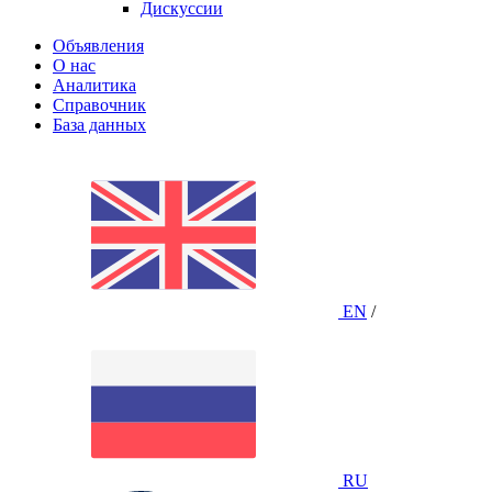
Дискуссии
Объявления
О нас
Аналитика
Справочник
База данных
EN
/
RU