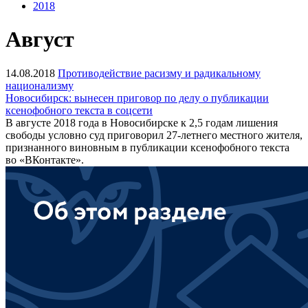
2018
Август
14.08.2018
Противодействие расизму и радикальному
национализму
Новосибирск: вынесен приговор по делу о публикации
ксенофобного текста в соцсети
В августе 2018 года в Новосибирске к 2,5 годам лишения
свободы условно суд приговорил 27-летнего местного жителя,
признанного виновным в публикации ксенофобного текста
во «ВКонтакте».