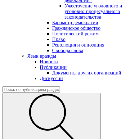
демократии"
Ужесточение уголовного и
уголовно-процесуального
законодательства
Барометр демократии
Гражданское общество
Политический режим
Право
Революция и оппозиция
Свобода слова
Язык вражды
Новости
Публикации
Документы других организаций
Дискуссии