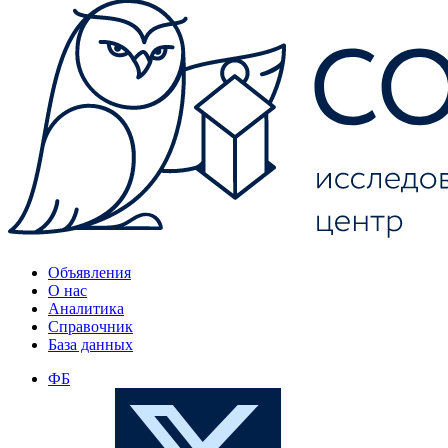
Объявления
О нас
Аналитика
Справочник
База данных
ФБ