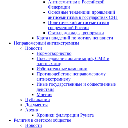
Антисемитизм в Российской
Федерации
Основные тенденции проявлений
антисемитизма в государствах СНГ
Политический антисемитизм в
современной России
Статьи, доклады, репортажи
Карта нападений по мотиву ненависти
Неправомерный антиэкстремизм
Новости
Нормотворчество
Преследования организаций, СМИ и
частных лиц
Избирательные кампании
Противодействие неправомерному
антиэкстремизму
Иные государственные и общественные
действия
Мнения
Публикации
Документы
Архив
Хроники фильтрации Рунета
Религия в светском обществе
Новости