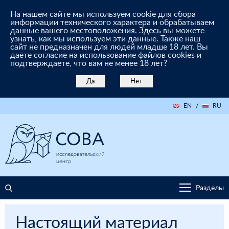
На нашем сайте мы используем cookie для сбора
информации технического характера и обрабатываем
данные вашего местоположения.
Здесь
вы можете
узнать, как мы используем эти данные. Также наш
сайт не предназначен для людей младше 18 лет. Вы
даёте согласие на использование файлов cookies и
подтверждаете, что вам не менее 18 лет?
Да
Нет
EN
/
RU
Разделы
Настоящий материал