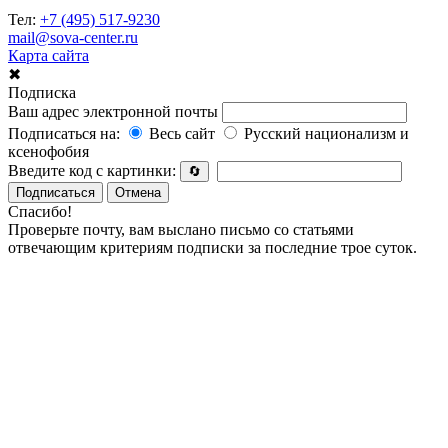
Тел:
+7 (495) 517-9230
mail@sova-center.ru
Карта сайта
✖
Подписка
Ваш адрес электронной почты
Подписаться на:
Весь сайт
Русский национализм и
ксенофобия
Введите код с картинки:
🔄
Подписаться
Отмена
Спасибо!
Проверьте почту, вам выслано письмо со статьями
отвечающим критериям подписки за последние трое суток.