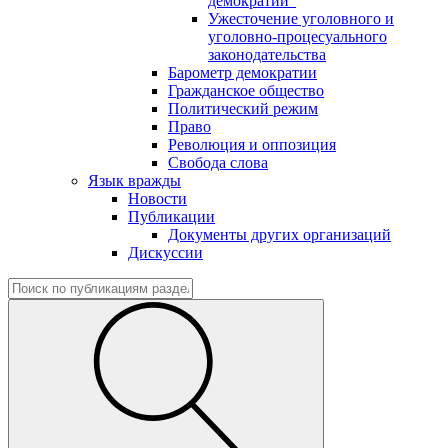
демократии"
Ужесточение уголовного и
уголовно-процесуального
законодательства
Барометр демократии
Гражданское общество
Политический режим
Право
Революция и оппозиция
Свобода слова
Язык вражды
Новости
Публикации
Документы других организаций
Дискуссии