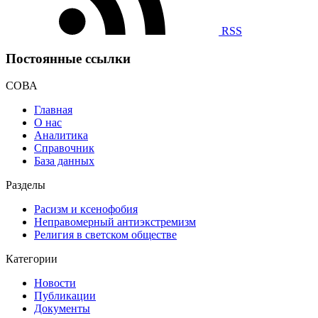
RSS
Постоянные ссылки
СОВА
Главная
О нас
Аналитика
Справочник
База данных
Разделы
Расизм и ксенофобия
Неправомерный антиэкстремизм
Религия в светском обществе
Категории
Новости
Публикации
Документы