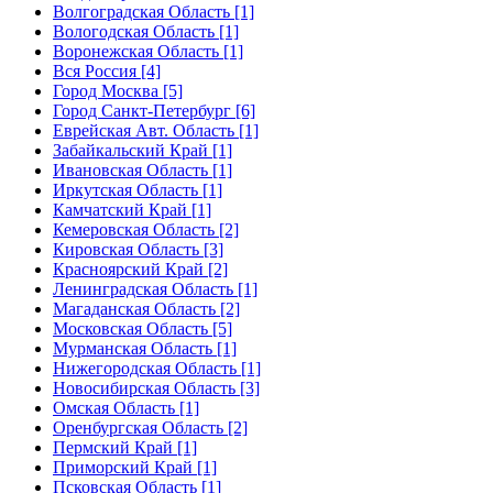
Волгоградская Область [1]
Вологодская Область [1]
Воронежская Область [1]
Вся Россия [4]
Город Москва [5]
Город Санкт-Петербург [6]
Еврейская Авт. Область [1]
Забайкальский Край [1]
Ивановская Область [1]
Иркутская Область [1]
Камчатский Край [1]
Кемеровская Область [2]
Кировская Область [3]
Красноярский Край [2]
Ленинградская Область [1]
Магаданская Область [2]
Московская Область [5]
Мурманская Область [1]
Нижегородская Область [1]
Новосибирская Область [3]
Омская Область [1]
Оренбургская Область [2]
Пермский Край [1]
Приморский Край [1]
Псковская Область [1]