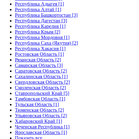
Республика Адыгея [1]
Республика Алтай [1]
Республика Башкортостан [3]
Республика Дагестан [3]
Республика Карелия [1]
Республика Крым [2]
Республика Мордовия [1]
Республика Саха (Якутия) [2]
Республика Хакасия [1]
Ростовская Область [1]
Рязанская Область [2]
Самарская Область [3]
Саратовская Область [2]
Сахалинская Область [1]
Свердловская Область [2]
Смоленская Область [2]
Ставропольский Край [5]
Тамбовская Область [1]
Тульская Область [1]
Тюменская Область [2]
Ульяновская Область [2]
Хабаровский Край [1]
Чеченская Республика [1]
Ярославская Область [1]
Показать все