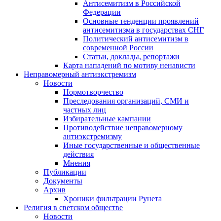
Антисемитизм в Российской
Федерации
Основные тенденции проявлений
антисемитизма в государствах СНГ
Политический антисемитизм в
современной России
Статьи, доклады, репортажи
Карта нападений по мотиву ненависти
Неправомерный антиэкстремизм
Новости
Нормотворчество
Преследования организаций, СМИ и
частных лиц
Избирательные кампании
Противодействие неправомерному
антиэкстремизму
Иные государственные и общественные
действия
Мнения
Публикации
Документы
Архив
Хроники фильтрации Рунета
Религия в светском обществе
Новости