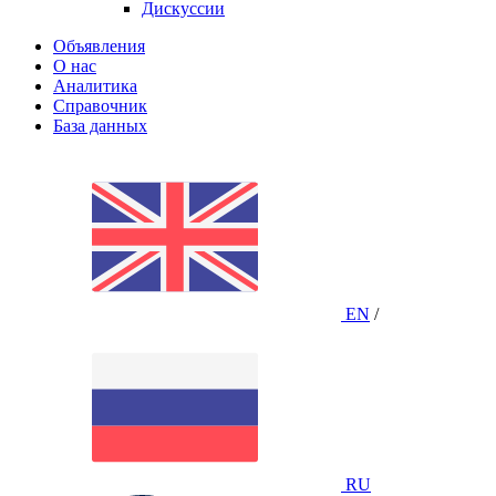
Дискуссии
Объявления
О нас
Аналитика
Справочник
База данных
EN
/
RU