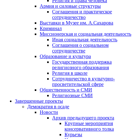
Религия и права человека
Армия и силовые структуры
Соглашения и практическое
сотрудничество
Выставки в Музее им. А.Сахарова
Криминал
Миссионерская и социальная деятельность
Иная социальная деятельность
Соглашения о социальном
сотрудничестве
Образование и культура
Государственная поддержка
религиозного образования
Религия в школе
Сотрудничество в культурно-
просветительской сфере
Общественность и СМИ
Религиозные СМИ
Завершенные проекты
Демократия в осаде
Новости
Архив предыдущего проекта
Крупные мероприятия
консервативного толка
Курьезы