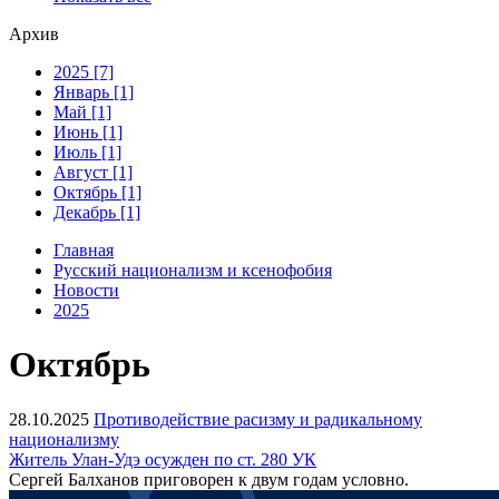
Архив
2025 [7]
Январь [1]
Май [1]
Июнь [1]
Июль [1]
Август [1]
Октябрь [1]
Декабрь [1]
Главная
Русский национализм и ксенофобия
Новости
2025
Октябрь
28.10.2025
Противодействие расизму и радикальному
национализму
Житель Улан-Удэ осужден по ст. 280 УК
Сергей Балханов приговорен к двум годам условно.