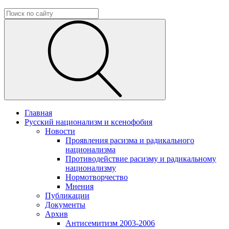
Главная
Русский национализм и ксенофобия
Новости
Проявления расизма и радикального
национализма
Противодействие расизму и радикальному
национализму
Нормотворчество
Мнения
Публикации
Документы
Архив
Антисемитизм 2003-2006