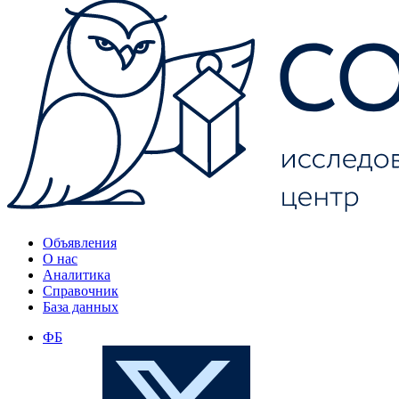
Объявления
О нас
Аналитика
Справочник
База данных
ФБ