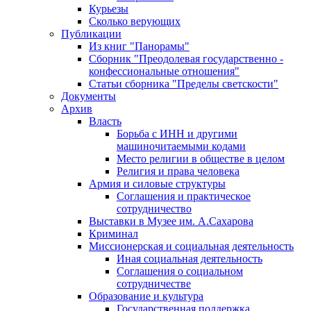
Курьезы
Сколько верующих
Публикации
Из книг "Панорамы"
Сборник "Преодолевая государственно -
конфессиональные отношения"
Статьи сборника "Пределы светскости"
Документы
Архив
Власть
Борьба с ИНН и другими
машиночитаемыми кодами
Место религии в обществе в целом
Религия и права человека
Армия и силовые структуры
Соглашения и практическое
сотрудничество
Выставки в Музее им. А.Сахарова
Криминал
Миссионерская и социальная деятельность
Иная социальная деятельность
Соглашения о социальном
сотрудничестве
Образование и культура
Государственная поддержка