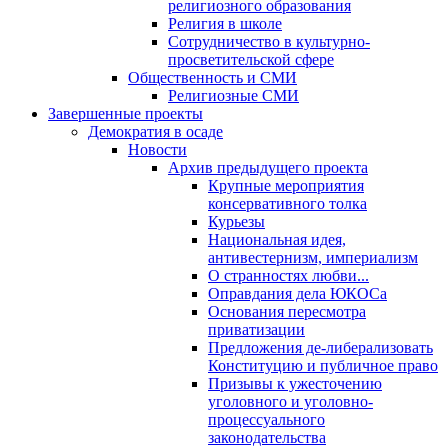
религиозного образования
Религия в школе
Сотрудничество в культурно-
просветительской сфере
Общественность и СМИ
Религиозные СМИ
Завершенные проекты
Демократия в осаде
Новости
Архив предыдущего проекта
Крупные мероприятия
консервативного толка
Курьезы
Национальная идея,
антивестернизм, империализм
О странностях любви...
Оправдания дела ЮКОСа
Основания пересмотра
приватизации
Предложения де-либерализовать
Конституцию и публичное право
Призывы к ужесточению
уголовного и уголовно-
процессуального
законодательства