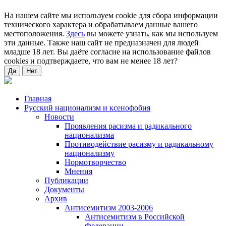
На нашем сайте мы используем cookie для сбора информации
технического характера и обрабатываем данные вашего
местоположения.
Здесь
вы можете узнать, как мы используем
эти данные. Также наш сайт не предназначен для людей
младше 18 лет. Вы даёте согласие на использование файлов
cookies и подтверждаете, что вам не менее 18 лет?
Да
Нет
Главная
Русский национализм и ксенофобия
Новости
Проявления расизма и радикального
национализма
Противодействие расизму и радикальному
национализму
Нормотворчество
Мнения
Публикации
Документы
Архив
Антисемитизм 2003-2006
Антисемитизм в Российской
Федерации