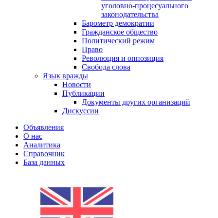
уголовно-процесуального
законодательства
Барометр демократии
Гражданское общество
Политический режим
Право
Революция и оппозиция
Свобода слова
Язык вражды
Новости
Публикации
Документы других организаций
Дискуссии
Объявления
О нас
Аналитика
Справочник
База данных