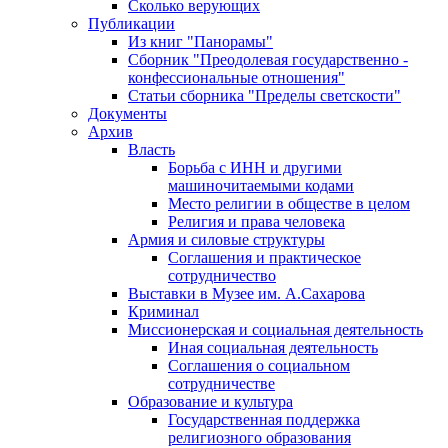
Сколько верующих
Публикации
Из книг "Панорамы"
Сборник "Преодолевая государственно -
конфессиональные отношения"
Статьи сборника "Пределы светскости"
Документы
Архив
Власть
Борьба с ИНН и другими
машиночитаемыми кодами
Место религии в обществе в целом
Религия и права человека
Армия и силовые структуры
Соглашения и практическое
сотрудничество
Выставки в Музее им. А.Сахарова
Криминал
Миссионерская и социальная деятельность
Иная социальная деятельность
Соглашения о социальном
сотрудничестве
Образование и культура
Государственная поддержка
религиозного образования