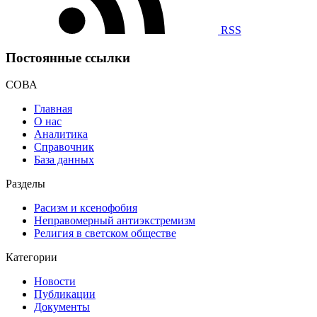
RSS
Постоянные ссылки
СОВА
Главная
О нас
Аналитика
Справочник
База данных
Разделы
Расизм и ксенофобия
Неправомерный антиэкстремизм
Религия в светском обществе
Категории
Новости
Публикации
Документы