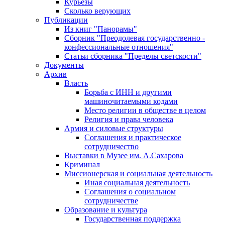
Курьезы
Сколько верующих
Публикации
Из книг "Панорамы"
Сборник "Преодолевая государственно -
конфессиональные отношения"
Статьи сборника "Пределы светскости"
Документы
Архив
Власть
Борьба с ИНН и другими
машиночитаемыми кодами
Место религии в обществе в целом
Религия и права человека
Армия и силовые структуры
Соглашения и практическое
сотрудничество
Выставки в Музее им. А.Сахарова
Криминал
Миссионерская и социальная деятельность
Иная социальная деятельность
Соглашения о социальном
сотрудничестве
Образование и культура
Государственная поддержка