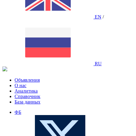
EN
/
RU
Объявления
О нас
Аналитика
Справочник
База данных
ФБ