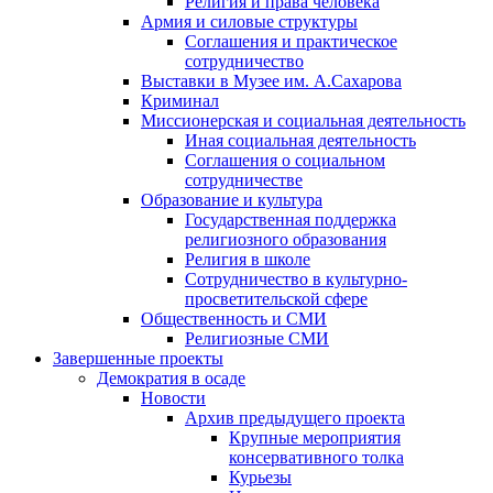
Религия и права человека
Армия и силовые структуры
Соглашения и практическое
сотрудничество
Выставки в Музее им. А.Сахарова
Криминал
Миссионерская и социальная деятельность
Иная социальная деятельность
Соглашения о социальном
сотрудничестве
Образование и культура
Государственная поддержка
религиозного образования
Религия в школе
Сотрудничество в культурно-
просветительской сфере
Общественность и СМИ
Религиозные СМИ
Завершенные проекты
Демократия в осаде
Новости
Архив предыдущего проекта
Крупные мероприятия
консервативного толка
Курьезы