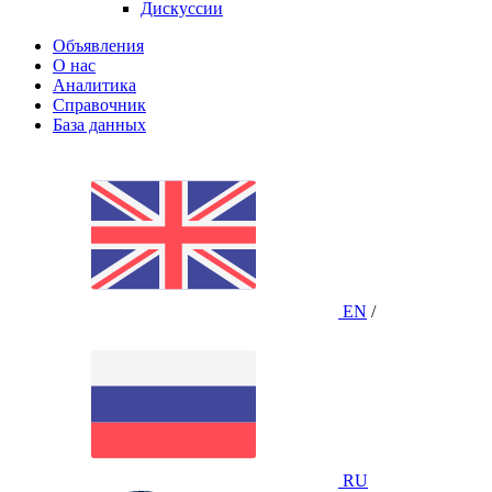
Дискуссии
Объявления
О нас
Аналитика
Справочник
База данных
EN
/
RU