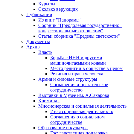
Курьезы
Сколько верующих
Публикации
Из книг "Панорамы"
Сборник "Преодолевая государственно -
конфессиональные отношения"
Статьи сборника "Пределы светскости"
Документы
Архив
Власть
Борьба с ИНН и другими
машиночитаемыми кодами
Место религии в обществе в целом
Религия и права человека
Армия и силовые структуры
Соглашения и практическое
сотрудничество
Выставки в Музее им. А.Сахарова
Криминал
Миссионерская и социальная деятельность
Иная социальная деятельность
Соглашения о социальном
сотрудничестве
Образование и культура
Государственная поддержка