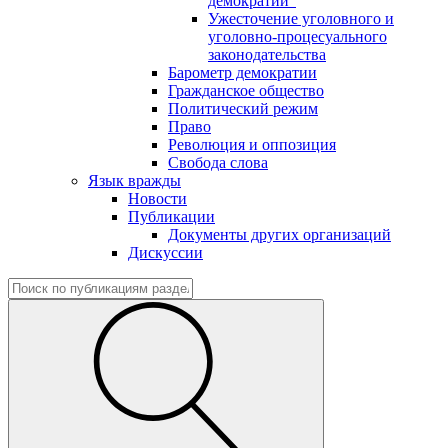
демократии"
Ужесточение уголовного и
уголовно-процесуального
законодательства
Барометр демократии
Гражданское общество
Политический режим
Право
Революция и оппозиция
Свобода слова
Язык вражды
Новости
Публикации
Документы других организаций
Дискуссии