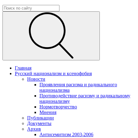
Главная
Русский национализм и ксенофобия
Новости
Проявления расизма и радикального
национализма
Противодействие расизму и радикальному
национализму
Нормотворчество
Мнения
Публикации
Документы
Архив
Антисемитизм 2003-2006