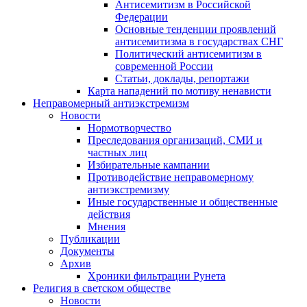
Антисемитизм в Российской
Федерации
Основные тенденции проявлений
антисемитизма в государствах СНГ
Политический антисемитизм в
современной России
Статьи, доклады, репортажи
Карта нападений по мотиву ненависти
Неправомерный антиэкстремизм
Новости
Нормотворчество
Преследования организаций, СМИ и
частных лиц
Избирательные кампании
Противодействие неправомерному
антиэкстремизму
Иные государственные и общественные
действия
Мнения
Публикации
Документы
Архив
Хроники фильтрации Рунета
Религия в светском обществе
Новости