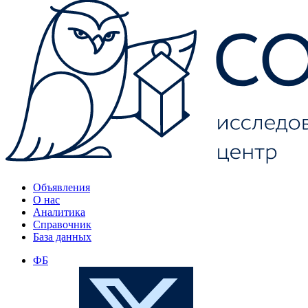
Объявления
О нас
Аналитика
Справочник
База данных
ФБ