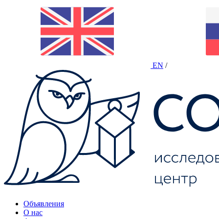
EN
/
Объявления
О нас