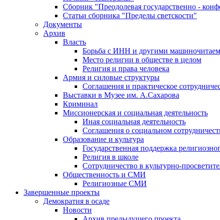
Сборник "Преодолевая государственно - кон
Статьи сборника "Пределы светскости"
Документы
Архив
Власть
Борьба с ИНН и другими машиночитае
Место религии в обществе в целом
Религия и права человека
Армия и силовые структуры
Соглашения и практическое сотрудниче
Выставки в Музее им. А.Сахарова
Криминал
Миссионерская и социальная деятельность
Иная социальная деятельность
Соглашения о социальном сотрудничест
Образование и культура
Государственная поддержка религиозно
Религия в школе
Сотрудничество в культурно-просветите
Общественность и СМИ
Религиозные СМИ
Завершенные проекты
Демократия в осаде
Новости
Архив предыдущего проекта