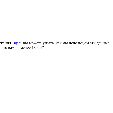
ожения.
Здесь
вы можете узнать, как мы используем эти данные.
 что вам не менее 18 лет?