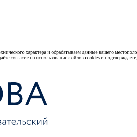
ехнического характера и обрабатываем данные вашего местопол
аёте согласие на использование файлов cookies и подтверждаете,