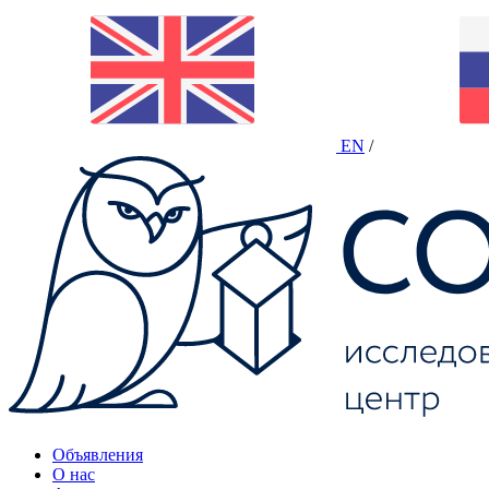
EN
/
Объявления
О нас