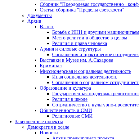
Сборник "Преодолевая государственно - кон
Статьи сборника "Пределы светскости"
Документы
Архив
Власть
Борьба с ИНН и другими машиночитае
Место религии в обществе в целом
Религия и права человека
Армия и силовые структуры
Соглашения и практическое сотрудниче
Выставки в Музее им. А.Сахарова
Криминал
Миссионерская и социальная деятельность
Иная социальная деятельность
Соглашения о социальном сотрудничест
Образование и культура
Государственная поддержка религиозно
Религия в школе
Сотрудничество в культурно-просветите
Общественность и СМИ
Религиозные СМИ
Завершенные проекты
Демократия в осаде
Новости
Архив предыдущего проекта