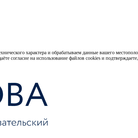
ехнического характера и обрабатываем данные вашего местопол
аёте согласие на использование файлов cookies и подтверждаете,