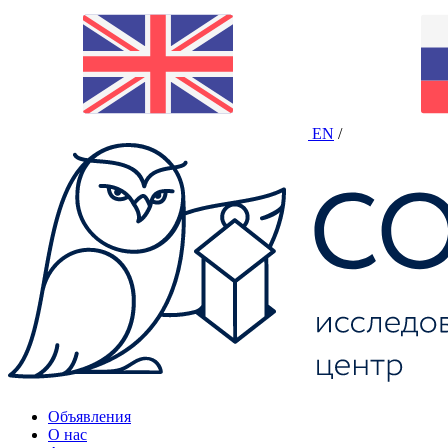
EN
/
Объявления
О нас