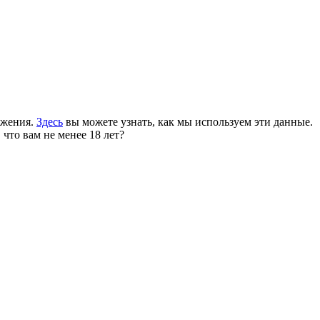
ожения.
Здесь
вы можете узнать, как мы используем эти данные.
 что вам не менее 18 лет?