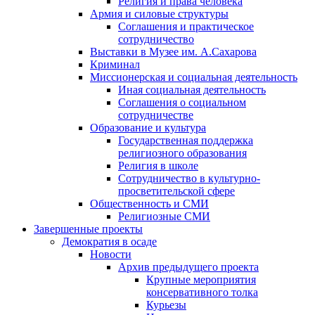
Религия и права человека
Армия и силовые структуры
Соглашения и практическое
сотрудничество
Выставки в Музее им. А.Сахарова
Криминал
Миссионерская и социальная деятельность
Иная социальная деятельность
Соглашения о социальном
сотрудничестве
Образование и культура
Государственная поддержка
религиозного образования
Религия в школе
Сотрудничество в культурно-
просветительской сфере
Общественность и СМИ
Религиозные СМИ
Завершенные проекты
Демократия в осаде
Новости
Архив предыдущего проекта
Крупные мероприятия
консервативного толка
Курьезы