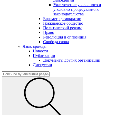
демократии"
Ужесточение уголовного и
уголовно-процесуального
законодательства
Барометр демократии
Гражданское общество
Политический режим
Право
Революция и оппозиция
Свобода слова
Язык вражды
Новости
Публикации
Документы других организаций
Дискуссии