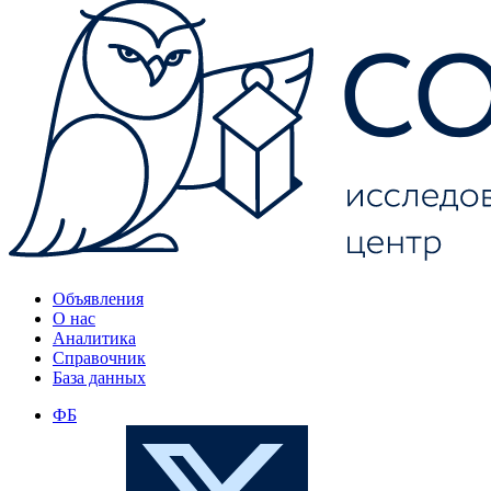
Объявления
О нас
Аналитика
Справочник
База данных
ФБ