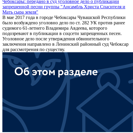
Чебоксары: передано в суд уголовное дело о публикации
запрещенной песни группы "Ансамбль Христа Спасителя и
Мать сыра земля"
В мае 2017 года в городе Чебоксары Чувашской Республики
было возбуждено уголовно дело по ст. 282 УК против ранее
судимого 61-летнего Владимира Авдеева, которого
подозревают в публикации в соцсети запрещенных песен.
Уголовное дело после утверждения обвинительного
заключения направлено в Ленинский районный суд Чебоксар
для рассмотрения по существу.