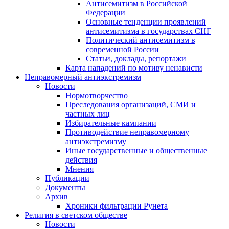
Антисемитизм в Российской
Федерации
Основные тенденции проявлений
антисемитизма в государствах СНГ
Политический антисемитизм в
современной России
Статьи, доклады, репортажи
Карта нападений по мотиву ненависти
Неправомерный антиэкстремизм
Новости
Нормотворчество
Преследования организаций, СМИ и
частных лиц
Избирательные кампании
Противодействие неправомерному
антиэкстремизму
Иные государственные и общественные
действия
Мнения
Публикации
Документы
Архив
Хроники фильтрации Рунета
Религия в светском обществе
Новости