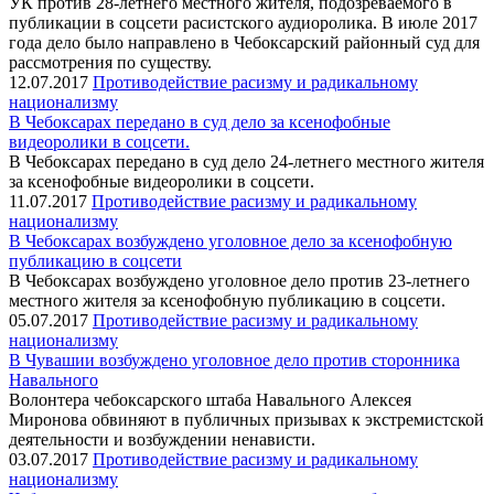
УК против 28-летнего местного жителя, подозреваемого в
публикации в соцсети расистского аудиоролика. В июле 2017
года дело было направлено в Чебоксарский районный суд для
рассмотрения по существу.
12.07.2017
Противодействие расизму и радикальному
национализму
В Чебоксарах передано в суд дело за ксенофобные
видеоролики в соцсети.
В Чебоксарах передано в суд дело 24-летнего местного жителя
за ксенофобные видеоролики в соцсети.
11.07.2017
Противодействие расизму и радикальному
национализму
В Чебоксарах возбуждено уголовное дело за ксенофобную
публикацию в соцсети
В Чебоксарах возбуждено уголовное дело против 23-летнего
местного жителя за ксенофобную публикацию в соцсети.
05.07.2017
Противодействие расизму и радикальному
национализму
В Чувашии возбуждено уголовное дело против сторонника
Навального
Волонтера чебоксарского штаба Навального Алексея
Миронова обвиняют в публичных призывах к экстремистской
деятельности и возбуждении ненависти.
03.07.2017
Противодействие расизму и радикальному
национализму