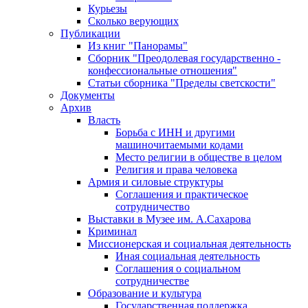
Курьезы
Сколько верующих
Публикации
Из книг "Панорамы"
Сборник "Преодолевая государственно -
конфессиональные отношения"
Статьи сборника "Пределы светскости"
Документы
Архив
Власть
Борьба с ИНН и другими
машиночитаемыми кодами
Место религии в обществе в целом
Религия и права человека
Армия и силовые структуры
Соглашения и практическое
сотрудничество
Выставки в Музее им. А.Сахарова
Криминал
Миссионерская и социальная деятельность
Иная социальная деятельность
Соглашения о социальном
сотрудничестве
Образование и культура
Государственная поддержка