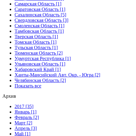
Самарская Область [1]
Саратовская Область [1]
Сахалинская Область [5]
Свердловская Область [3]
Смоленская Область [1]
Тамбовская Область [1]
Тверская Область [1]
Томская Область [1]
Тульская Область [1]
Тюменская Область [2]
Удмуртская Республика [1]
Ульяновская Область [1]
Хабаровский Край [1]
Ханты-Мансийский Авт. Окр. - Югра [2]
Челябинская Область [2]
Показать все
Архив
2017 [35]
Январь [1]
Февраль [2]
Март [2]
Апрель [3]
Май [1]