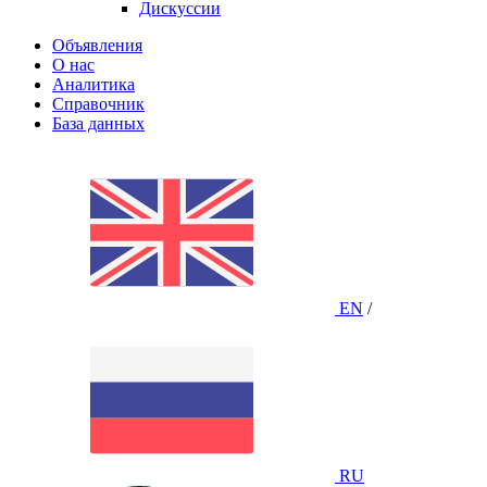
Дискуссии
Объявления
О нас
Аналитика
Справочник
База данных
EN
/
RU