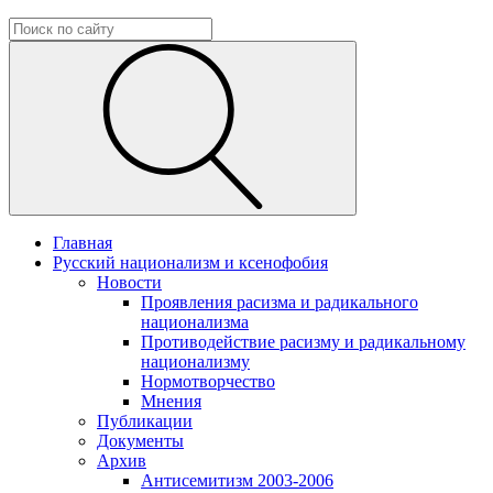
Главная
Русский национализм и ксенофобия
Новости
Проявления расизма и радикального
национализма
Противодействие расизму и радикальному
национализму
Нормотворчество
Мнения
Публикации
Документы
Архив
Антисемитизм 2003-2006