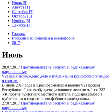
Июль [9]
Август [1]
Сентябрь [5]
Октябрь [3]
Ноябрь [5]
Декабрь [3]
Главная
Русский национализм и ксенофобия
2017
Июль
28.07.2017
Противодействие расизму и радикальному
национализму
Чувашия: возбуждено дело о публикации ксенофобного видео
в соцсети
В июле 2017 года в Красноармейском районе Чувашской
Республики было возбуждено уголовное дело по ч. 1 ст. 282
УК против 42-летнего местного жителя, подозреваемого в
публикации в соцсети ксенофобного видеоролика.
27.07.2017
Противодействие расизму и радикальному
национализму