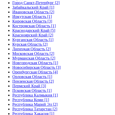
Город Санкт-Петербург [2]
Забайкальский Край [1]
Ивановская Область [2]
Иркутская Область [1]
Кировская Область [3]
Костромская Область [1]
Краснодарский Край [5]
Красноярский Край [2]
Курганская Область [1]
Курская Область [2]
Липецкая Область [2]
Московская Область [2]
Мурманская Область [2]
Новгородская Область [1]
Новосибирская Область [3]
Оренбургская Область [4]
Орловская Область [1]
Пензенская Область [2]
Пермский Край [3]
Псковская Область [1]
Республика Калмыкия [1]
Республика Коми [1]
Республика Марий Эл [2]
Республика Татарстан [2]
Республика Хакасия [1]