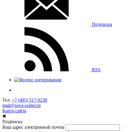
Подписка
RSS
Тел:
+7 (495) 517-9230
mail@sova-center.ru
Карта сайта
✖
Подписка
Ваш адрес электронной почты