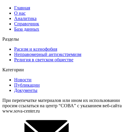
Главная
О нас
Аналитика
Справочник
База данных
Разделы
Расизм и ксенофобия
Неправомерный антиэкстремизм
Религия в светском обществе
Категории
Новости
Публикации
Документы
При перепечатке материалов или ином их использовании
просим ссылаться на центр “СОВА” с указанием веб-сайта
www.sova-center.ru