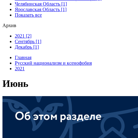
Челябинская Область [1]
Ярославская Область [1]
Показать все
Архив
2021 [2]
Сентябрь [1]
Декабрь [1]
Главная
Русский национализм и ксенофобия
2021
Июнь