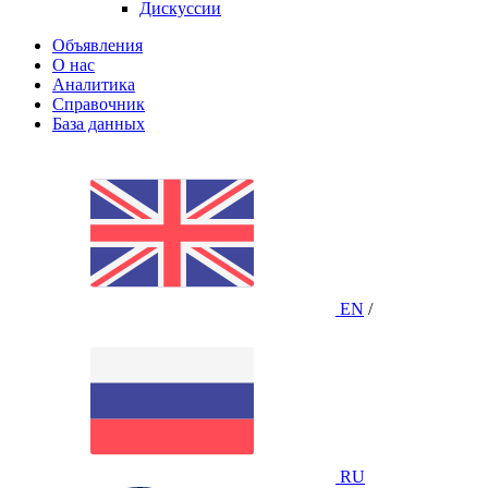
Дискуссии
Объявления
О нас
Аналитика
Справочник
База данных
EN
/
RU