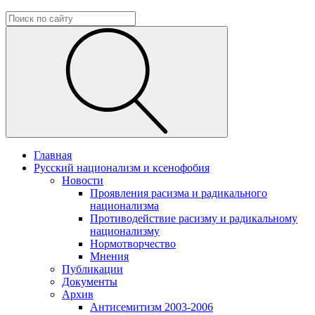
Главная
Русский национализм и ксенофобия
Новости
Проявления расизма и радикального
национализма
Противодействие расизму и радикальному
национализму
Нормотворчество
Мнения
Публикации
Документы
Архив
Антисемитизм 2003-2006