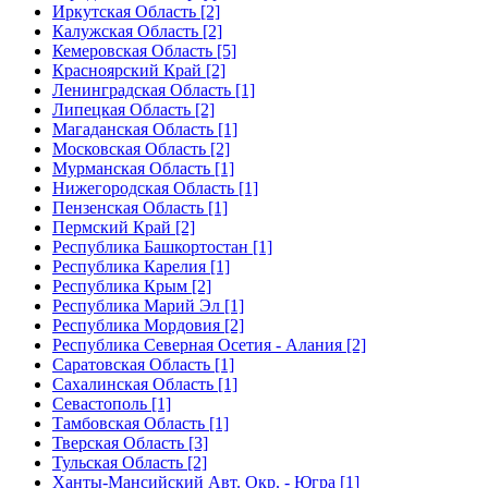
Иркутская Область [2]
Калужская Область [2]
Кемеровская Область [5]
Красноярский Край [2]
Ленинградская Область [1]
Липецкая Область [2]
Магаданская Область [1]
Московская Область [2]
Мурманская Область [1]
Нижегородская Область [1]
Пензенская Область [1]
Пермский Край [2]
Республика Башкортостан [1]
Республика Карелия [1]
Республика Крым [2]
Республика Марий Эл [1]
Республика Мордовия [2]
Республика Северная Осетия - Алания [2]
Саратовская Область [1]
Сахалинская Область [1]
Севастополь [1]
Тамбовская Область [1]
Тверская Область [3]
Тульская Область [2]
Ханты-Мансийский Авт. Окр. - Югра [1]