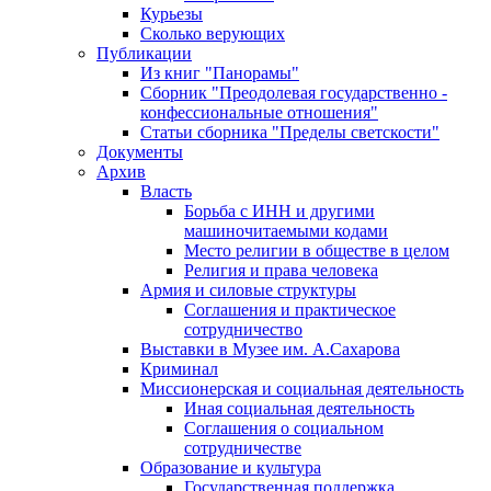
Курьезы
Сколько верующих
Публикации
Из книг "Панорамы"
Сборник "Преодолевая государственно -
конфессиональные отношения"
Статьи сборника "Пределы светскости"
Документы
Архив
Власть
Борьба с ИНН и другими
машиночитаемыми кодами
Место религии в обществе в целом
Религия и права человека
Армия и силовые структуры
Соглашения и практическое
сотрудничество
Выставки в Музее им. А.Сахарова
Криминал
Миссионерская и социальная деятельность
Иная социальная деятельность
Соглашения о социальном
сотрудничестве
Образование и культура
Государственная поддержка