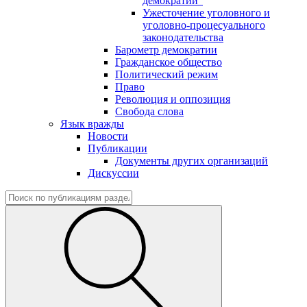
демократии"
Ужесточение уголовного и
уголовно-процесуального
законодательства
Барометр демократии
Гражданское общество
Политический режим
Право
Революция и оппозиция
Свобода слова
Язык вражды
Новости
Публикации
Документы других организаций
Дискуссии