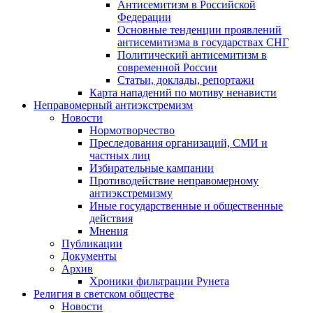
Антисемитизм в Российской
Федерации
Основные тенденции проявлений
антисемитизма в государствах СНГ
Политический антисемитизм в
современной России
Статьи, доклады, репортажи
Карта нападений по мотиву ненависти
Неправомерный антиэкстремизм
Новости
Нормотворчество
Преследования организаций, СМИ и
частных лиц
Избирательные кампании
Противодействие неправомерному
антиэкстремизму
Иные государственные и общественные
действия
Мнения
Публикации
Документы
Архив
Хроники фильтрации Рунета
Религия в светском обществе
Новости