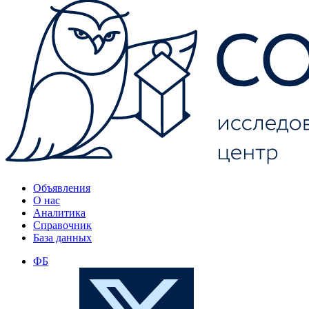
Объявления
О нас
Аналитика
Справочник
База данных
ФБ