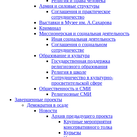
Религия и права человека
Армия и силовые структуры
Соглашения и практическое
сотрудничество
Выставки в Музее им. А.Сахарова
Криминал
Миссионерская и социальная деятельность
Иная социальная деятельность
Соглашения о социальном
сотрудничестве
Образование и культура
Государственная поддержка
религиозного образования
Религия в школе
Сотрудничество в культурно-
просветительской сфере
Общественность и СМИ
Религиозные СМИ
Завершенные проекты
Демократия в осаде
Новости
Архив предыдущего проекта
Крупные мероприятия
консервативного толка
Курьезы