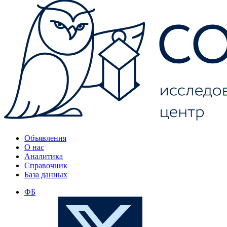
Объявления
О нас
Аналитика
Справочник
База данных
ФБ