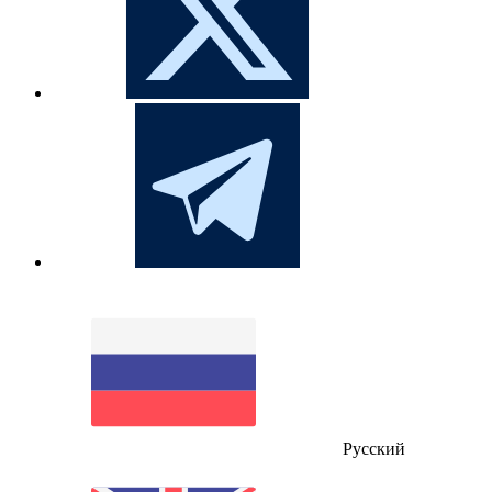
Русский