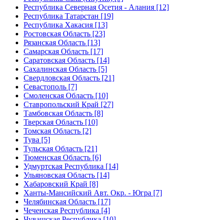
Республика Северная Осетия - Алания [12]
Республика Татарстан [19]
Республика Хакасия [13]
Ростовская Область [23]
Рязанская Область [13]
Самарская Область [17]
Саратовская Область [14]
Сахалинская Область [5]
Свердловская Область [21]
Севастополь [7]
Смоленская Область [10]
Ставропольский Край [27]
Тамбовская Область [8]
Тверская Область [10]
Томская Область [2]
Тува [5]
Тульская Область [21]
Тюменская Область [6]
Удмуртская Республика [14]
Ульяновская Область [14]
Хабаровский Край [8]
Ханты-Мансийский Авт. Окр. - Югра [7]
Челябинская Область [17]
Чеченская Республика [4]
Чувашская Республика [10]