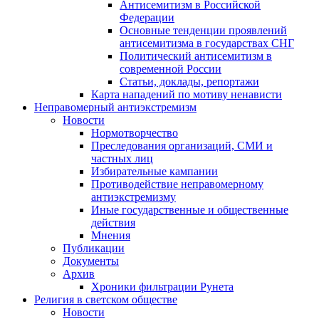
Антисемитизм в Российской
Федерации
Основные тенденции проявлений
антисемитизма в государствах СНГ
Политический антисемитизм в
современной России
Статьи, доклады, репортажи
Карта нападений по мотиву ненависти
Неправомерный антиэкстремизм
Новости
Нормотворчество
Преследования организаций, СМИ и
частных лиц
Избирательные кампании
Противодействие неправомерному
антиэкстремизму
Иные государственные и общественные
действия
Мнения
Публикации
Документы
Архив
Хроники фильтрации Рунета
Религия в светском обществе
Новости