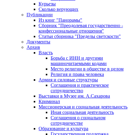
Курьезы
Сколько верующих
Публикации
Из книг "Панорамы"
Сборник "Преодолевая государственно -
конфессиональные отношения"
Статьи сборника "Пределы светскости"
Документы
Архив
Власть
Борьба с ИНН и другими
машиночитаемыми кодами
Место религии в обществе в целом
Религия и права человека
Армия и силовые структуры
Соглашения и практическое
сотрудничество
Выставки в Музее им. А.Сахарова
Криминал
Миссионерская и социальная деятельность
Иная социальная деятельность
Соглашения о социальном
сотрудничестве
Образование и культура
Государственная поддержка