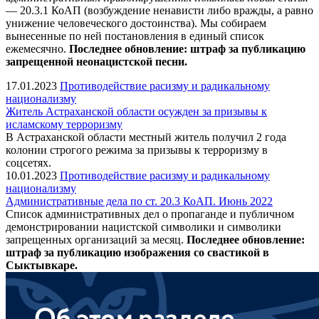
— 20.3.1 КоАП (возбуждение ненависти либо вражды, а равно
унижение человеческого достоинства). Мы собираем
вынесенные по ней постановления в единый список
ежемесячно.
Последнее обновление: штраф за публикацию
запрещенной неонацистской песни.
17.01.2023
Противодействие расизму и радикальному
национализму
Житель Астраханской области осужден за призывы к
исламскому терроризму
В Астраханской области местный житель получил 2 года
колонии строгого режима за призывы к терроризму в
соцсетях.
10.01.2023
Противодействие расизму и радикальному
национализму
Административные дела по ст. 20.3 КоАП. Июнь 2022
Список административных дел о пропаганде и публичном
демонстрировании нацистской символики и символики
запрещенных организаций за месяц.
Последнее обновление:
штраф за публикацию изображения со свастикой в
Сыктывкаре.