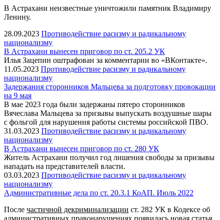
В Астрахани неизвестные уничтожили памятник Владимиру
Ленину.
28.09.2023
Противодействие расизму и радикальному
национализму
В Астрахани вынесен приговор по ст. 205.2 УК
Илья Зацепин оштрафован за комментарии во «ВКонтакте».
11.05.2023
Противодействие расизму и радикальному
национализму
Задержания сторонников Мальцева за подготовку провокации
на 9 мая
В мае 2023 года были задержаны пятеро сторонников
Вячеслава Мальцева за призывы выпускать воздушные шары
с фольгой для нарушения работы системы российской ПВО.
31.03.2023
Противодействие расизму и радикальному
национализму
В Астрахани вынесен приговор по ст. 280 УК
Житель Астрахани получил год лишения свободы за призывы
нападать на представителей власти.
03.03.2023
Противодействие расизму и радикальному
национализму
Административные дела по ст. 20.3.1 КоАП. Июль 2022
После
частичной декриминализации
ст. 282 УК в Кодексе об
административных правонарушениях появилась новая статья