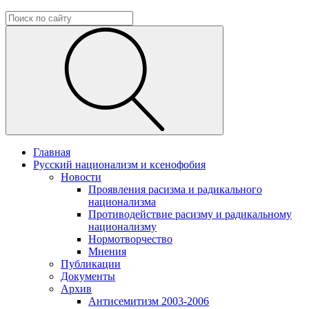
Главная
Русский национализм и ксенофобия
Новости
Проявления расизма и радикального
национализма
Противодействие расизму и радикальному
национализму
Нормотворчество
Мнения
Публикации
Документы
Архив
Антисемитизм 2003-2006