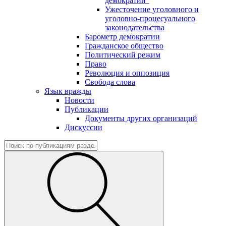
демократии"
Ужесточение уголовного и
уголовно-процесуального
законодательства
Барометр демократии
Гражданское общество
Политический режим
Право
Революция и оппозиция
Свобода слова
Язык вражды
Новости
Публикации
Документы других организаций
Дискуссии