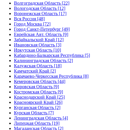
Волгоградская Область [22]
Вологодская Область [12]
Воронежская Область [17]
Вся Россия [48]
Город Москва [72]
Город Санкт-Петербург [49]
Еврейская Авт. Область [9]
Забайкальский Край [12]
Ивановская Область [3]
Иркутская Область [10]
Кабардино-Балкарская Республика [5]
Калининградская Область [2]
Калужская Область [18]
Камчатский Край [2]
Карачаево-Черкесская Республика [8]
Кемеровская Область [44]
Кировская Область [9]
Костромская Область [9]
Краснодарский Край [25]
Красноярский Край [26]
Курганская Область [2]
Курская Область [7]
Ленинградская Область [4]
Липецкая Область [19]
Магаданская Область [2]