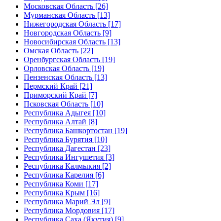
Московская Область [26]
Мурманская Область [13]
Нижегородская Область [17]
Новгородская Область [9]
Новосибирская Область [13]
Омская Область [22]
Оренбургская Область [19]
Орловская Область [19]
Пензенская Область [13]
Пермский Край [21]
Приморский Край [7]
Псковская Область [10]
Республика Адыгея [10]
Республика Алтай [8]
Республика Башкортостан [19]
Республика Бурятия [10]
Республика Дагестан [23]
Республика Ингушетия [3]
Республика Калмыкия [2]
Республика Карелия [6]
Республика Коми [17]
Республика Крым [16]
Республика Марий Эл [9]
Республика Мордовия [17]
Республика Саха (Якутия) [9]