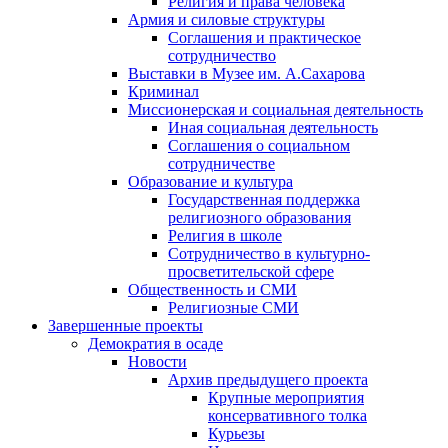
Религия и права человека
Армия и силовые структуры
Соглашения и практическое
сотрудничество
Выставки в Музее им. А.Сахарова
Криминал
Миссионерская и социальная деятельность
Иная социальная деятельность
Соглашения о социальном
сотрудничестве
Образование и культура
Государственная поддержка
религиозного образования
Религия в школе
Сотрудничество в культурно-
просветительской сфере
Общественность и СМИ
Религиозные СМИ
Завершенные проекты
Демократия в осаде
Новости
Архив предыдущего проекта
Крупные мероприятия
консервативного толка
Курьезы