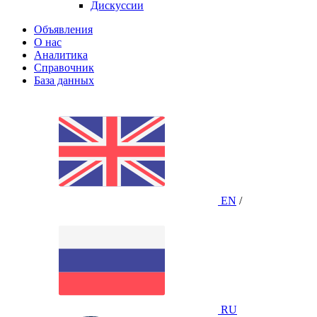
Дискуссии
Объявления
О нас
Аналитика
Справочник
База данных
EN
/
RU