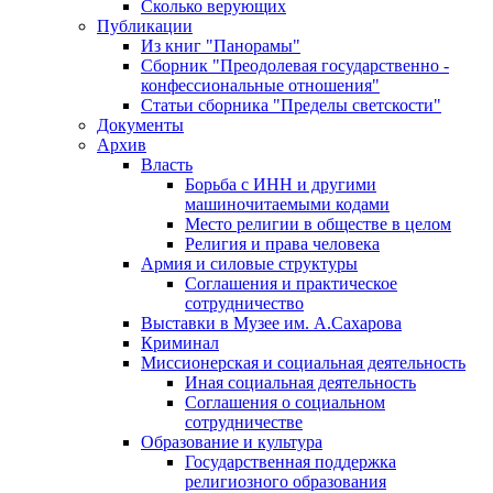
Сколько верующих
Публикации
Из книг "Панорамы"
Сборник "Преодолевая государственно -
конфессиональные отношения"
Статьи сборника "Пределы светскости"
Документы
Архив
Власть
Борьба с ИНН и другими
машиночитаемыми кодами
Место религии в обществе в целом
Религия и права человека
Армия и силовые структуры
Соглашения и практическое
сотрудничество
Выставки в Музее им. А.Сахарова
Криминал
Миссионерская и социальная деятельность
Иная социальная деятельность
Соглашения о социальном
сотрудничестве
Образование и культура
Государственная поддержка
религиозного образования