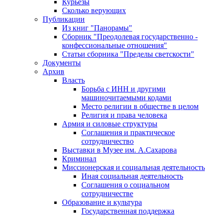
Курьезы
Сколько верующих
Публикации
Из книг "Панорамы"
Сборник "Преодолевая государственно -
конфессиональные отношения"
Статьи сборника "Пределы светскости"
Документы
Архив
Власть
Борьба с ИНН и другими
машиночитаемыми кодами
Место религии в обществе в целом
Религия и права человека
Армия и силовые структуры
Соглашения и практическое
сотрудничество
Выставки в Музее им. А.Сахарова
Криминал
Миссионерская и социальная деятельность
Иная социальная деятельность
Соглашения о социальном
сотрудничестве
Образование и культура
Государственная поддержка