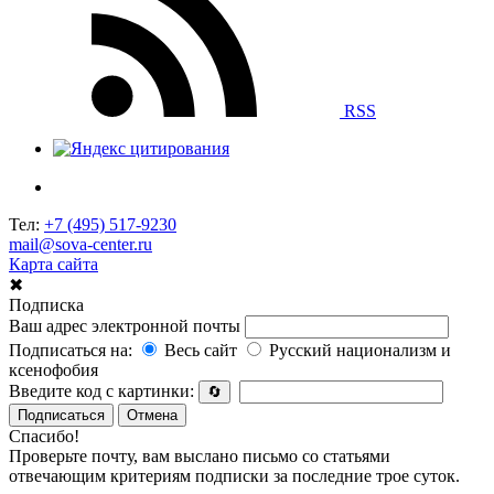
RSS
Тел:
+7 (495) 517-9230
mail@sova-center.ru
Карта сайта
✖
Подписка
Ваш адрес электронной почты
Подписаться на:
Весь сайт
Русский национализм и
ксенофобия
Введите код с картинки:
🔄
Подписаться
Отмена
Спасибо!
Проверьте почту, вам выслано письмо со статьями
отвечающим критериям подписки за последние трое суток.