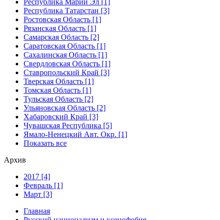
Республика Марий Эл [1]
Республика Татарстан [3]
Ростовская Область [1]
Рязанская Область [1]
Самарская Область [2]
Саратовская Область [1]
Сахалинская Область [1]
Свердловская Область [1]
Ставропольский Край [3]
Тверская Область [1]
Томская Область [1]
Тульская Область [2]
Ульяновская Область [2]
Хабаровский Край [3]
Чувашская Республика [5]
Ямало-Ненецкий Авт. Окр. [1]
Показать все
Архив
2017 [4]
Февраль [1]
Март [3]
Главная
Русский национализм и ксенофобия