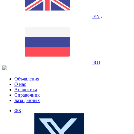
EN
/
RU
Объявления
О нас
Аналитика
Справочник
База данных
ФБ