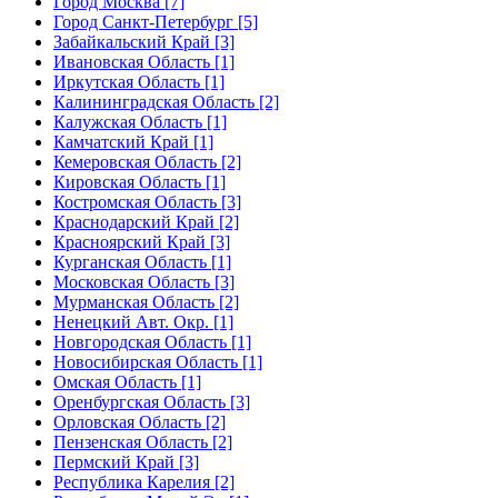
Город Москва [7]
Город Санкт-Петербург [5]
Забайкальский Край [3]
Ивановская Область [1]
Иркутская Область [1]
Калининградская Область [2]
Калужская Область [1]
Камчатский Край [1]
Кемеровская Область [2]
Кировская Область [1]
Костромская Область [3]
Краснодарский Край [2]
Красноярский Край [3]
Курганская Область [1]
Московская Область [3]
Мурманская Область [2]
Ненецкий Авт. Окр. [1]
Новгородская Область [1]
Новосибирская Область [1]
Омская Область [1]
Оренбургская Область [3]
Орловская Область [2]
Пензенская Область [2]
Пермский Край [3]
Республика Карелия [2]