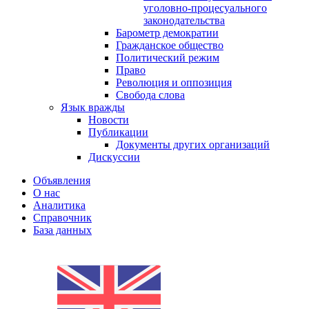
уголовно-процесуального
законодательства
Барометр демократии
Гражданское общество
Политический режим
Право
Революция и оппозиция
Свобода слова
Язык вражды
Новости
Публикации
Документы других организаций
Дискуссии
Объявления
О нас
Аналитика
Справочник
База данных