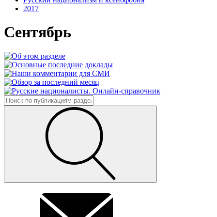
2017
Сентябрь