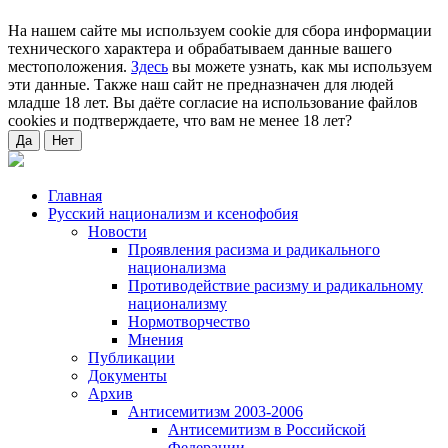
На нашем сайте мы используем cookie для сбора информации
технического характера и обрабатываем данные вашего
местоположения.
Здесь
вы можете узнать, как мы используем
эти данные. Также наш сайт не предназначен для людей
младше 18 лет. Вы даёте согласие на использование файлов
cookies и подтверждаете, что вам не менее 18 лет?
Да
Нет
Главная
Русский национализм и ксенофобия
Новости
Проявления расизма и радикального
национализма
Противодействие расизму и радикальному
национализму
Нормотворчество
Мнения
Публикации
Документы
Архив
Антисемитизм 2003-2006
Антисемитизм в Российской
Федерации