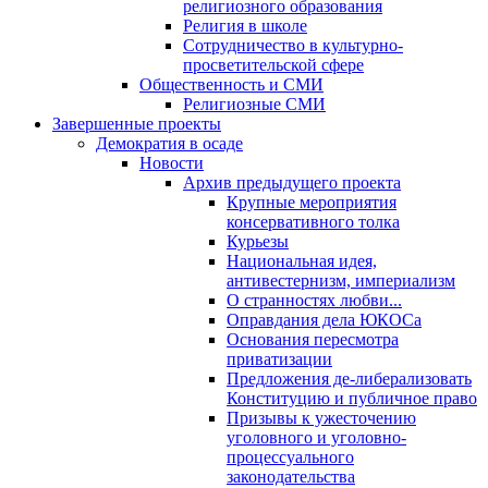
религиозного образования
Религия в школе
Сотрудничество в культурно-
просветительской сфере
Общественность и СМИ
Религиозные СМИ
Завершенные проекты
Демократия в осаде
Новости
Архив предыдущего проекта
Крупные мероприятия
консервативного толка
Курьезы
Национальная идея,
антивестернизм, империализм
О странностях любви...
Оправдания дела ЮКОСа
Основания пересмотра
приватизации
Предложения де-либерализовать
Конституцию и публичное право
Призывы к ужесточению
уголовного и уголовно-
процессуального
законодательства