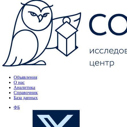
Объявления
О нас
Аналитика
Справочник
База данных
ФБ