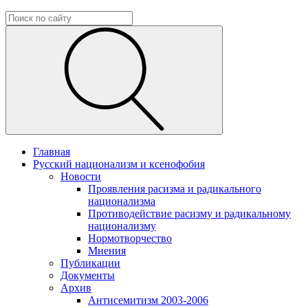
Главная
Русский национализм и ксенофобия
Новости
Проявления расизма и радикального
национализма
Противодействие расизму и радикальному
национализму
Нормотворчество
Мнения
Публикации
Документы
Архив
Антисемитизм 2003-2006