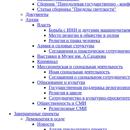
Сборник "Преодолевая государственно - кон
Статьи сборника "Пределы светскости"
Документы
Архив
Власть
Борьба с ИНН и другими машиночитае
Место религии в обществе в целом
Религия и права человека
Армия и силовые структуры
Соглашения и практическое сотрудниче
Выставки в Музее им. А.Сахарова
Криминал
Миссионерская и социальная деятельность
Иная социальная деятельность
Соглашения о социальном сотрудничест
Образование и культура
Государственная поддержка религиозно
Религия в школе
Сотрудничество в культурно-просветите
Общественность и СМИ
Религиозные СМИ
Завершенные проекты
Демократия в осаде
Новости
Архив предыдущего проекта