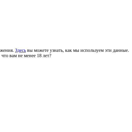
ожения.
Здесь
вы можете узнать, как мы используем эти данные.
 что вам не менее 18 лет?