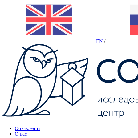
EN
/
Объявления
О нас