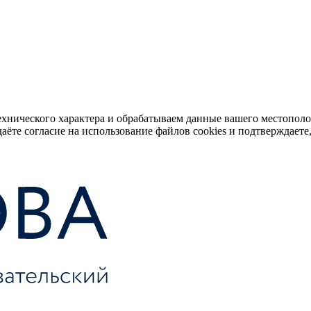
ехнического характера и обрабатываем данные вашего местопол
аёте согласие на использование файлов cookies и подтверждаете,