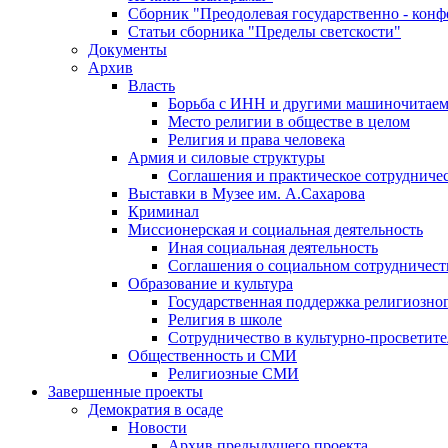
Сборник "Преодолевая государственно - кон
Статьи сборника "Пределы светскости"
Документы
Архив
Власть
Борьба с ИНН и другими машиночитае
Место религии в обществе в целом
Религия и права человека
Армия и силовые структуры
Соглашения и практическое сотрудниче
Выставки в Музее им. А.Сахарова
Криминал
Миссионерская и социальная деятельность
Иная социальная деятельность
Соглашения о социальном сотрудничест
Образование и культура
Государственная поддержка религиозно
Религия в школе
Сотрудничество в культурно-просветите
Общественность и СМИ
Религиозные СМИ
Завершенные проекты
Демократия в осаде
Новости
Архив предыдущего проекта