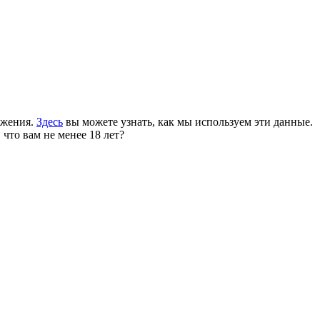
ожения.
Здесь
вы можете узнать, как мы используем эти данные.
 что вам не менее 18 лет?