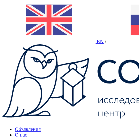
EN
/
Объявления
О нас