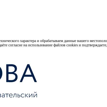
ехнического характера и обрабатываем данные вашего местопол
аёте согласие на использование файлов cookies и подтверждаете,