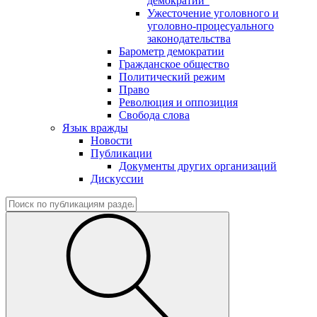
демократии"
Ужесточение уголовного и
уголовно-процесуального
законодательства
Барометр демократии
Гражданское общество
Политический режим
Право
Революция и оппозиция
Свобода слова
Язык вражды
Новости
Публикации
Документы других организаций
Дискуссии