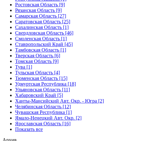
Ростовская Область [9]
Рязанская Область [9]
Самарская Область [27]
Саратовская Область [25]
Сахалинская Область [1]
Свердловская Область [46]
Смоленская Область [1]
Ставропольский Край [45]
Тамбовская Область [1]
Тверская Область [6]
Томская Область [9]
Тува [1]
Тульская Область [4]
Тюменская Область [15]
Удмуртская Республика [18]
Ульяновская Область [11]
Хабаровский Край [5]
Ханты-Мансийский Авт. Окр. - Югра [2]
Челябинская Область [12]
Чувашская Республика [1]
Ямало-Ненецкий Авт. Окр. [2]
Ярославская Область [16]
Показать все
Архив