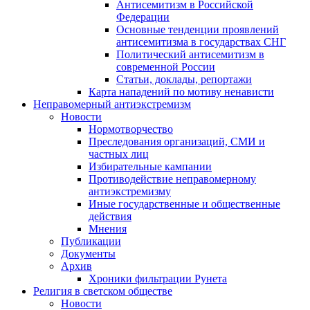
Антисемитизм в Российской
Федерации
Основные тенденции проявлений
антисемитизма в государствах СНГ
Политический антисемитизм в
современной России
Статьи, доклады, репортажи
Карта нападений по мотиву ненависти
Неправомерный антиэкстремизм
Новости
Нормотворчество
Преследования организаций, СМИ и
частных лиц
Избирательные кампании
Противодействие неправомерному
антиэкстремизму
Иные государственные и общественные
действия
Мнения
Публикации
Документы
Архив
Хроники фильтрации Рунета
Религия в светском обществе
Новости