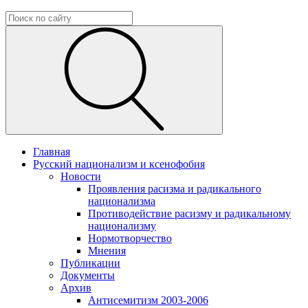
Главная
Русский национализм и ксенофобия
Новости
Проявления расизма и радикального
национализма
Противодействие расизму и радикальному
национализму
Нормотворчество
Мнения
Публикации
Документы
Архив
Антисемитизм 2003-2006