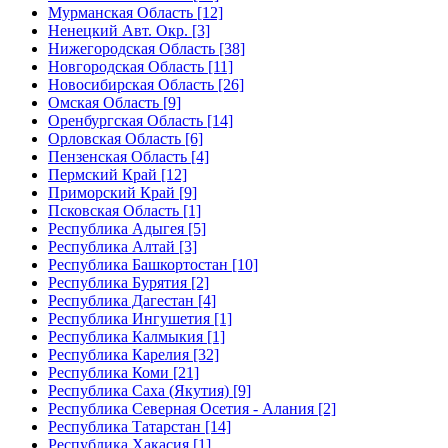
Мурманская Область [12]
Ненецкий Авт. Окр. [3]
Нижегородская Область [38]
Новгородская Область [11]
Новосибирская Область [26]
Омская Область [9]
Оренбургская Область [14]
Орловская Область [6]
Пензенская Область [4]
Пермский Край [12]
Приморский Край [9]
Псковская Область [1]
Республика Адыгея [5]
Республика Алтай [3]
Республика Башкортостан [10]
Республика Бурятия [2]
Республика Дагестан [4]
Республика Ингушетия [1]
Республика Калмыкия [1]
Республика Карелия [32]
Республика Коми [21]
Республика Саха (Якутия) [9]
Республика Северная Осетия - Алания [2]
Республика Татарстан [14]
Республика Хакасия [1]