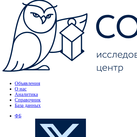
Объявления
О нас
Аналитика
Справочник
База данных
ФБ