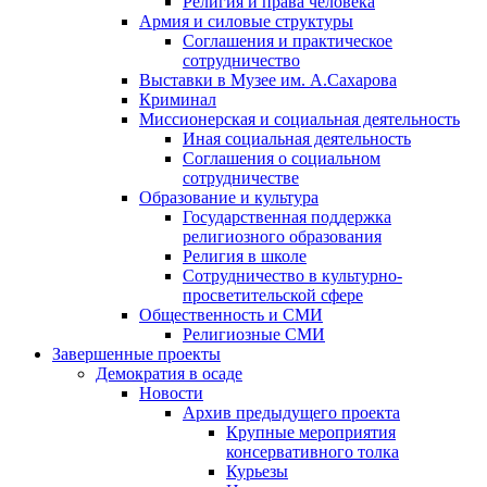
Религия и права человека
Армия и силовые структуры
Соглашения и практическое
сотрудничество
Выставки в Музее им. А.Сахарова
Криминал
Миссионерская и социальная деятельность
Иная социальная деятельность
Соглашения о социальном
сотрудничестве
Образование и культура
Государственная поддержка
религиозного образования
Религия в школе
Сотрудничество в культурно-
просветительской сфере
Общественность и СМИ
Религиозные СМИ
Завершенные проекты
Демократия в осаде
Новости
Архив предыдущего проекта
Крупные мероприятия
консервативного толка
Курьезы