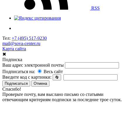
RSS
Тел:
+7 (495) 517-9230
mail@sova-center.ru
Карта сайта
✖
Подписка
Ваш адрес электронной почты
Подписаться на:
Весь сайт
Введите код с картинки:
🔄
Подписаться
Отмена
Спасибо!
Проверьте почту, вам выслано письмо со статьями
отвечающим критериям подписки за последние трое суток.