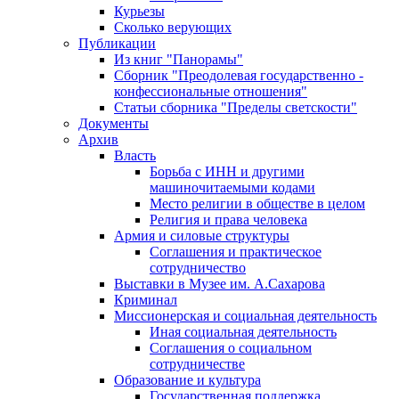
Курьезы
Сколько верующих
Публикации
Из книг "Панорамы"
Сборник "Преодолевая государственно -
конфессиональные отношения"
Статьи сборника "Пределы светскости"
Документы
Архив
Власть
Борьба с ИНН и другими
машиночитаемыми кодами
Место религии в обществе в целом
Религия и права человека
Армия и силовые структуры
Соглашения и практическое
сотрудничество
Выставки в Музее им. А.Сахарова
Криминал
Миссионерская и социальная деятельность
Иная социальная деятельность
Соглашения о социальном
сотрудничестве
Образование и культура
Государственная поддержка