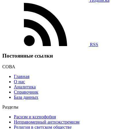
Подписка
RSS
Постоянные ссылки
СОВА
Главная
О нас
Аналитика
Справочник
База данных
Разделы
Расизм и ксенофобия
Неправомерный антиэкстремизм
Религия в светском обществе