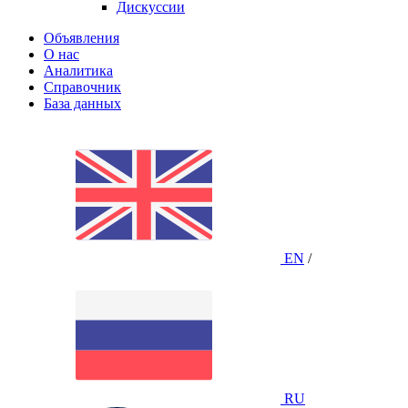
Дискуссии
Объявления
О нас
Аналитика
Справочник
База данных
EN
/
RU