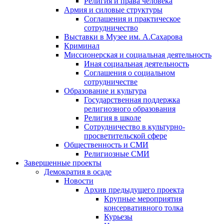
Религия и права человека
Армия и силовые структуры
Соглашения и практическое
сотрудничество
Выставки в Музее им. А.Сахарова
Криминал
Миссионерская и социальная деятельность
Иная социальная деятельность
Соглашения о социальном
сотрудничестве
Образование и культура
Государственная поддержка
религиозного образования
Религия в школе
Сотрудничество в культурно-
просветительской сфере
Общественность и СМИ
Религиозные СМИ
Завершенные проекты
Демократия в осаде
Новости
Архив предыдущего проекта
Крупные мероприятия
консервативного толка
Курьезы