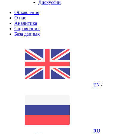
Дискуссии
Объявления
О нас
Аналитика
Справочник
База данных
EN
/
RU