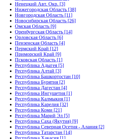
Ненецкий Авт. Окр. [3]
Нижегородская Область [38]
Новгородская Область [11]
Новосибирская Область [26]
Омская Область [9]
Оренбургская Область [14]
Орловская Область [6]
Пензенская Область [4]
Пермский Край [12]
Приморский Край [9]
Псковская Область [1]
Республика Адыгея [5]
Республика Алтай [3]
Республика Башкортостан [10]
Республика Бурятия [2]
Республика Дагестан [4]
Республика Ингушетия [1]
Республика Калмыкия [1]
Республика Карелия [32]
Республика Коми [21]
Республика Марий Эл [5]
Республика Саха (Якутия) [9]
Республика Северная Осетия - Алания [2]
Республика Татарстан [14]
Республика Хакасия [1]