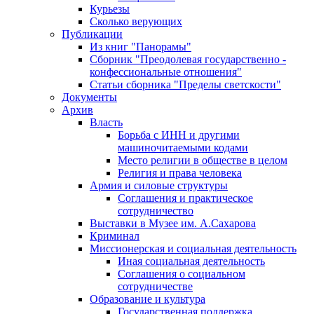
Курьезы
Сколько верующих
Публикации
Из книг "Панорамы"
Сборник "Преодолевая государственно -
конфессиональные отношения"
Статьи сборника "Пределы светскости"
Документы
Архив
Власть
Борьба с ИНН и другими
машиночитаемыми кодами
Место религии в обществе в целом
Религия и права человека
Армия и силовые структуры
Соглашения и практическое
сотрудничество
Выставки в Музее им. А.Сахарова
Криминал
Миссионерская и социальная деятельность
Иная социальная деятельность
Соглашения о социальном
сотрудничестве
Образование и культура
Государственная поддержка