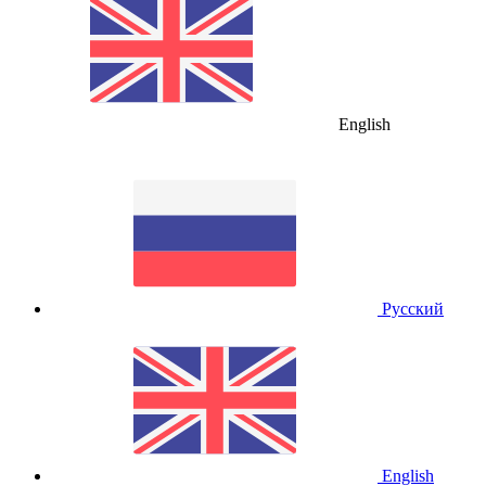
English
Русский
English