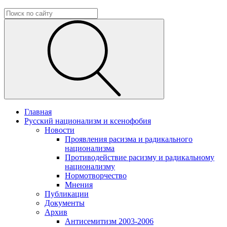
Главная
Русский национализм и ксенофобия
Новости
Проявления расизма и радикального
национализма
Противодействие расизму и радикальному
национализму
Нормотворчество
Мнения
Публикации
Документы
Архив
Антисемитизм 2003-2006