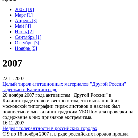
2007 [19]
Март [1]
Апрель [3]
Май [4]
Июль [2]
Сентябрь [1]
Октябрь [3]
Ноябрь [5]
2007
22.11.2007
Целый тираж агитационных материалов "Другой России"
задержан в Калининграде
20 ноября 2007 года активистам "Другой России" в
Калининграде стало известно о том, что высланный из
московской типографии тираж листовок и наклеек был
полностью изъят калининградским УБОПом для проверки на
содержание в них признаков экстремизма.
16.11.2007
Неделя толерантности в российских городах
С 9 по 16 ноября 2007 г. в ряде российских городов прошла