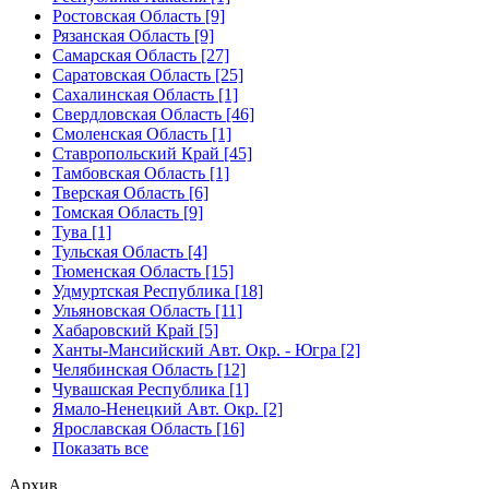
Ростовская Область [9]
Рязанская Область [9]
Самарская Область [27]
Саратовская Область [25]
Сахалинская Область [1]
Свердловская Область [46]
Смоленская Область [1]
Ставропольский Край [45]
Тамбовская Область [1]
Тверская Область [6]
Томская Область [9]
Тува [1]
Тульская Область [4]
Тюменская Область [15]
Удмуртская Республика [18]
Ульяновская Область [11]
Хабаровский Край [5]
Ханты-Мансийский Авт. Окр. - Югра [2]
Челябинская Область [12]
Чувашская Республика [1]
Ямало-Ненецкий Авт. Окр. [2]
Ярославская Область [16]
Показать все
Архив