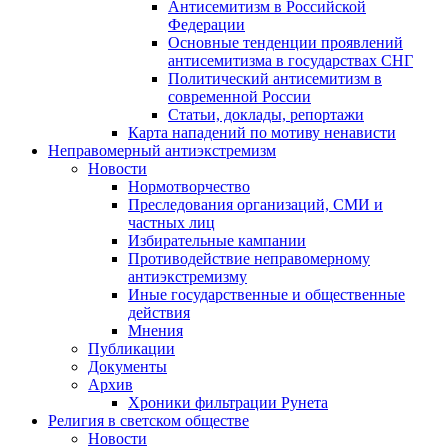
Антисемитизм в Российской
Федерации
Основные тенденции проявлений
антисемитизма в государствах СНГ
Политический антисемитизм в
современной России
Статьи, доклады, репортажи
Карта нападений по мотиву ненависти
Неправомерный антиэкстремизм
Новости
Нормотворчество
Преследования организаций, СМИ и
частных лиц
Избирательные кампании
Противодействие неправомерному
антиэкстремизму
Иные государственные и общественные
действия
Мнения
Публикации
Документы
Архив
Хроники фильтрации Рунета
Религия в светском обществе
Новости