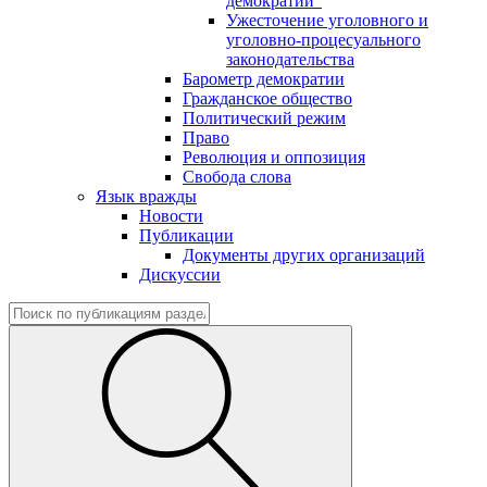
демократии"
Ужесточение уголовного и
уголовно-процесуального
законодательства
Барометр демократии
Гражданское общество
Политический режим
Право
Революция и оппозиция
Свобода слова
Язык вражды
Новости
Публикации
Документы других организаций
Дискуссии