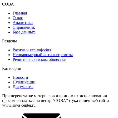
СОВА
Главная
О нас
Аналитика
Справочник
База данных
Разделы
Расизм и ксенофобия
Неправомерный антиэкстремизм
Религия в светском обществе
Категории
Новости
Публикации
Документы
При перепечатке материалов или ином их использовании
просим ссылаться на центр “СОВА” с указанием веб-сайта
www.sova-center.ru