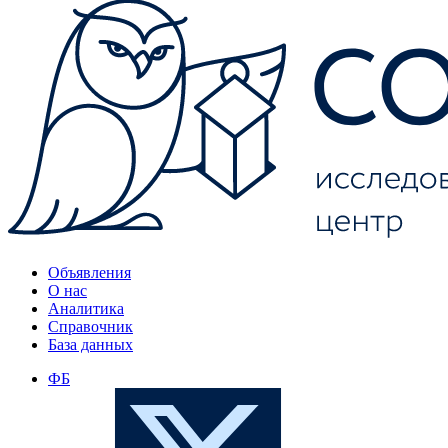
Объявления
О нас
Аналитика
Справочник
База данных
ФБ