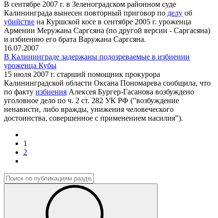
В сентябре 2007 г. в Зеленоградском районном суде
Калининграда вынесен повторный приговор по
делу
об
убийстве
на Куршской косе в сентябре 2005 г. уроженца
Армении Меружана Саргсяна (по другой версии - Саргасяна)
и избиению его брата Варужана Саргсяна.
16.07.2007
В Калининграде задержаны подозреваемые в избиении
уроженца Кубы
15 июля 2007 г. старший помощник прокурора
Калининградской области Оксана Пономарева сообщила, что
по факту
избиения
Алексея Бургер-Гасанова возбуждено
уголовное дело по ч. 2 ст. 282 УК РФ ("возбуждение
ненависти, либо вражды, унижения человеческого
достоинства, совершенное с применением насилия").
1
2