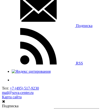
Подписка
RSS
Тел:
+7 (495) 517-9230
mail@sova-center.ru
Карта сайта
✖
Подписка