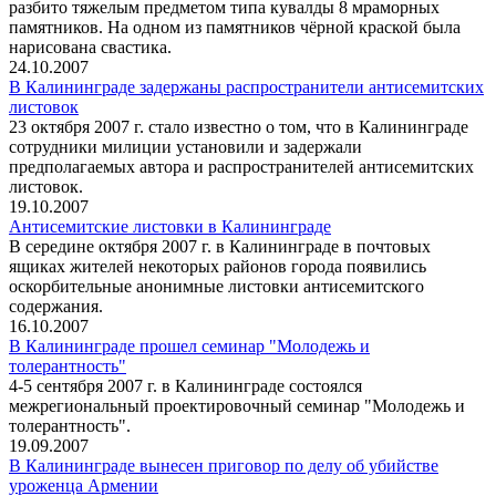
разбито тяжелым предметом типа кувалды 8 мраморных
памятников. На одном из памятников чёрной краской была
нарисована свастика.
24.10.2007
В Калининграде задержаны распространители антисемитских
листовок
23 октября 2007 г. стало известно о том, что в Калининграде
сотрудники милиции установили и задержали
предполагаемых автора и распространителей антисемитских
листовок.
19.10.2007
Антисемитские листовки в Калининграде
В середине октября 2007 г. в Калининграде в почтовых
ящиках жителей некоторых районов города появились
оскорбительные анонимные листовки антисемитского
содержания.
16.10.2007
В Калининграде прошел семинар "Молодежь и
толерантность"
4-5 сентября 2007 г. в Калининграде состоялся
межрегиональный проектировочный семинар "Молодежь и
толерантность".
19.09.2007
В Калининграде вынесен приговор по делу об убийстве
уроженца Армении