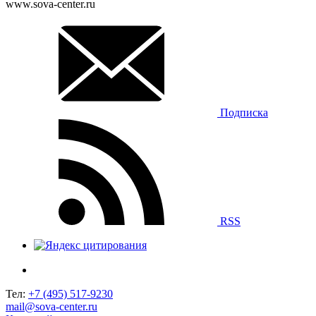
www.sova-center.ru
Подписка
RSS
Тел:
+7 (495) 517-9230
mail@sova-center.ru