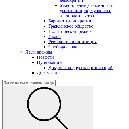
демократии"
Ужесточение уголовного и
уголовно-процесуального
законодательства
Барометр демократии
Гражданское общество
Политический режим
Право
Революция и оппозиция
Свобода слова
Язык вражды
Новости
Публикации
Документы других организаций
Дискуссии