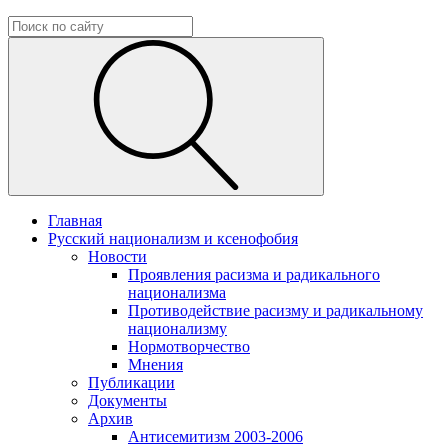
Главная
Русский национализм и ксенофобия
Новости
Проявления расизма и радикального
национализма
Противодействие расизму и радикальному
национализму
Нормотворчество
Мнения
Публикации
Документы
Архив
Антисемитизм 2003-2006