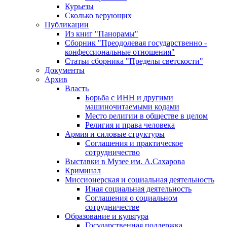
Курьезы
Сколько верующих
Публикации
Из книг "Панорамы"
Сборник "Преодолевая государственно -
конфессиональные отношения"
Статьи сборника "Пределы светскости"
Документы
Архив
Власть
Борьба с ИНН и другими
машиночитаемыми кодами
Место религии в обществе в целом
Религия и права человека
Армия и силовые структуры
Соглашения и практическое
сотрудничество
Выставки в Музее им. А.Сахарова
Криминал
Миссионерская и социальная деятельность
Иная социальная деятельность
Соглашения о социальном
сотрудничестве
Образование и культура
Государственная поддержка