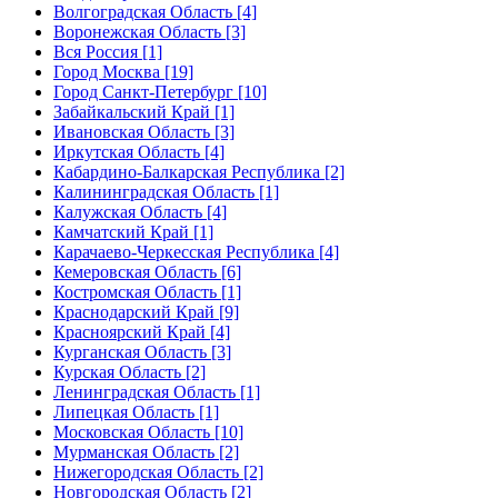
Волгоградская Область [4]
Воронежская Область [3]
Вся Россия [1]
Город Москва [19]
Город Санкт-Петербург [10]
Забайкальский Край [1]
Ивановская Область [3]
Иркутская Область [4]
Кабардино-Балкарская Республика [2]
Калининградская Область [1]
Калужская Область [4]
Камчатский Край [1]
Карачаево-Черкесская Республика [4]
Кемеровская Область [6]
Костромская Область [1]
Краснодарский Край [9]
Красноярский Край [4]
Курганская Область [3]
Курская Область [2]
Ленинградская Область [1]
Липецкая Область [1]
Московская Область [10]
Мурманская Область [2]
Нижегородская Область [2]
Новгородская Область [2]