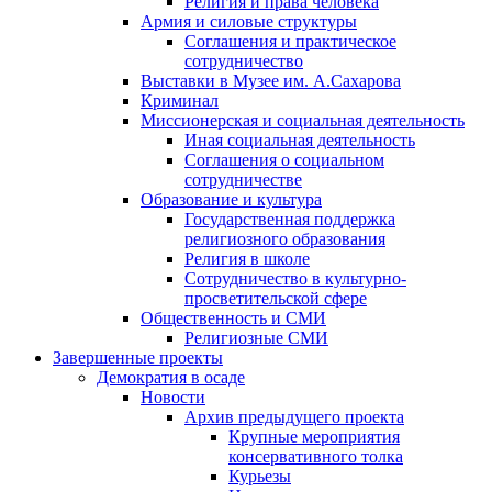
Религия и права человека
Армия и силовые структуры
Соглашения и практическое
сотрудничество
Выставки в Музее им. А.Сахарова
Криминал
Миссионерская и социальная деятельность
Иная социальная деятельность
Соглашения о социальном
сотрудничестве
Образование и культура
Государственная поддержка
религиозного образования
Религия в школе
Сотрудничество в культурно-
просветительской сфере
Общественность и СМИ
Религиозные СМИ
Завершенные проекты
Демократия в осаде
Новости
Архив предыдущего проекта
Крупные мероприятия
консервативного толка
Курьезы