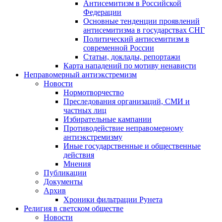
Антисемитизм в Российской
Федерации
Основные тенденции проявлений
антисемитизма в государствах СНГ
Политический антисемитизм в
современной России
Статьи, доклады, репортажи
Карта нападений по мотиву ненависти
Неправомерный антиэкстремизм
Новости
Нормотворчество
Преследования организаций, СМИ и
частных лиц
Избирательные кампании
Противодействие неправомерному
антиэкстремизму
Иные государственные и общественные
действия
Мнения
Публикации
Документы
Архив
Хроники фильтрации Рунета
Религия в светском обществе
Новости