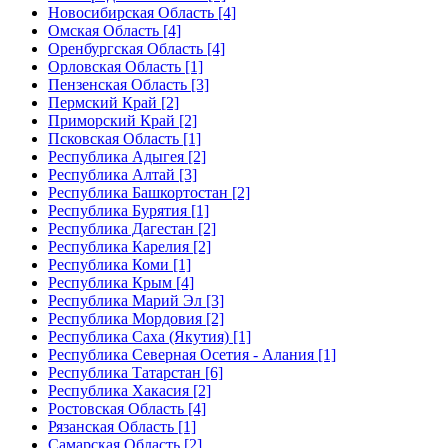
Новосибирская Область [4]
Омская Область [4]
Оренбургская Область [4]
Орловская Область [1]
Пензенская Область [3]
Пермский Край [2]
Приморский Край [2]
Псковская Область [1]
Республика Адыгея [2]
Республика Алтай [3]
Республика Башкортостан [2]
Республика Бурятия [1]
Республика Дагестан [2]
Республика Карелия [2]
Республика Коми [1]
Республика Крым [4]
Республика Марий Эл [3]
Республика Мордовия [2]
Республика Саха (Якутия) [1]
Республика Северная Осетия - Алания [1]
Республика Татарстан [6]
Республика Хакасия [2]
Ростовская Область [4]
Рязанская Область [1]
Самарская Область [2]