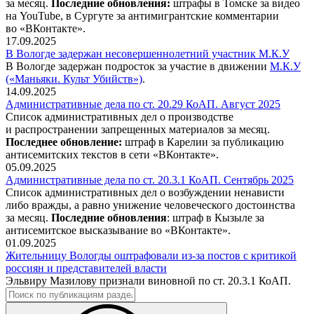
за месяц.
Последние обновления:
штрафы в Томске за видео
на YouTube, в Сургуте за антимигрантские комментарии
во «ВКонтакте».
17.09.2025
В Вологде задержан несовершеннолетний участник М.К.У
В Вологде задержан подросток за участие в движении
М.К.У
(«Маньяки. Культ Убийств»)
.
14.09.2025
Административные дела по ст. 20.29 КоАП. Август 2025
Список административных дел о производстве
и распространении запрещенных материалов за месяц.
Последнее обновление:
штраф в Карелии за публикацию
антисемитских текстов в сети «ВКонтакте».
05.09.2025
Административные дела по ст. 20.3.1 КоАП. Сентябрь 2025
Список административных дел о возбуждении ненависти
либо вражды, а равно унижение человеческого достоинства
за месяц.
Последние обновления
: штраф в Кызыле за
антисемитское высказывание во «ВКонтакте».
01.09.2025
Жительницу Вологды оштрафовали из-за постов с критикой
россиян и представителей власти
Эльвиру Мазилову признали виновной по ст. 20.3.1 КоАП.