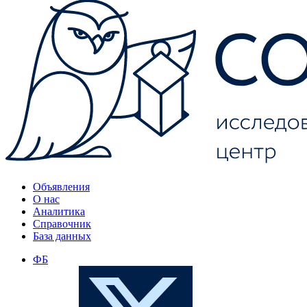
Объявления
О нас
Аналитика
Справочник
База данных
ФБ