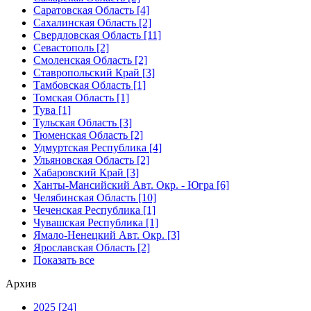
Саратовская Область [4]
Сахалинская Область [2]
Свердловская Область [11]
Севастополь [2]
Смоленская Область [2]
Ставропольский Край [3]
Тамбовская Область [1]
Томская Область [1]
Тува [1]
Тульская Область [3]
Тюменская Область [2]
Удмуртская Республика [4]
Ульяновская Область [2]
Хабаровский Край [3]
Ханты-Мансийский Авт. Окр. - Югра [6]
Челябинская Область [10]
Чеченская Республика [1]
Чувашская Республика [1]
Ямало-Ненецкий Авт. Окр. [3]
Ярославская Область [2]
Показать все
Архив
2025 [24]