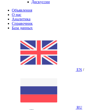
Дискуссии
Объявления
О нас
Аналитика
Справочник
База данных
EN
/
RU