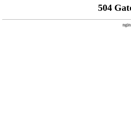
504 Gat
ngin