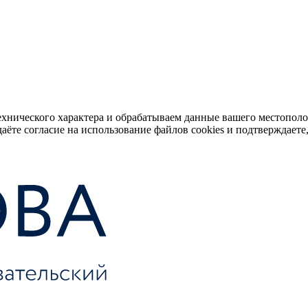
ехнического характера и обрабатываем данные вашего местопол
аёте согласие на использование файлов cookies и подтверждаете,