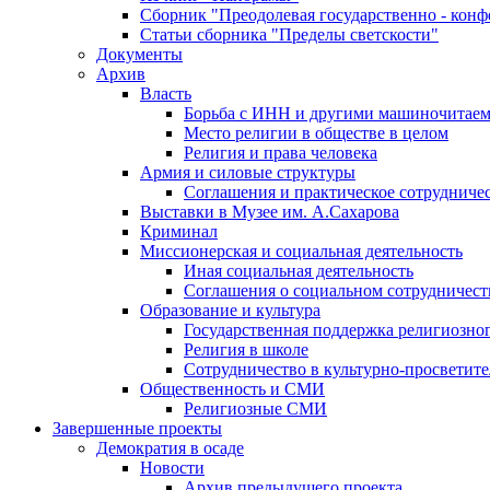
Сборник "Преодолевая государственно - кон
Статьи сборника "Пределы светскости"
Документы
Архив
Власть
Борьба с ИНН и другими машиночитае
Место религии в обществе в целом
Религия и права человека
Армия и силовые структуры
Соглашения и практическое сотрудниче
Выставки в Музее им. А.Сахарова
Криминал
Миссионерская и социальная деятельность
Иная социальная деятельность
Соглашения о социальном сотрудничест
Образование и культура
Государственная поддержка религиозно
Религия в школе
Сотрудничество в культурно-просветите
Общественность и СМИ
Религиозные СМИ
Завершенные проекты
Демократия в осаде
Новости
Архив предыдущего проекта