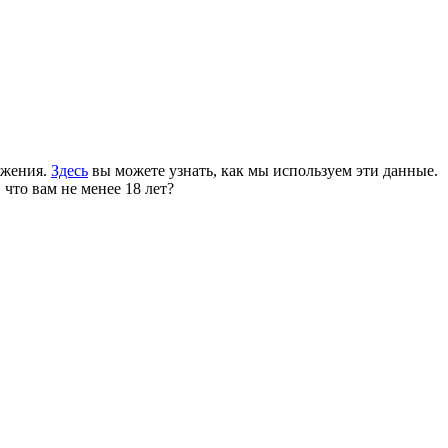
ожения.
Здесь
вы можете узнать, как мы используем эти данные.
 что вам не менее 18 лет?