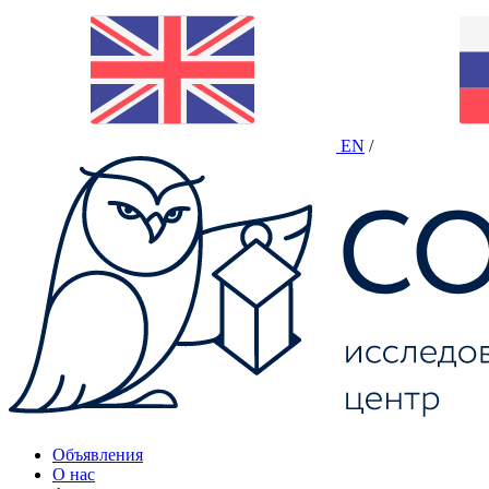
EN
/
Объявления
О нас