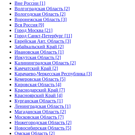
Вне России [1]
Волгоградская Область [2]
Вологодская Область [2]
Воронежская Область [3]
Вся Россия [9]
Город Москва [21]
Город Санкт-Петербург [11]
Еврейская Авт. Область [3]
Забайкальский Край [2]
Ивановская Область [1]
Иркутская Область [2]
Калининградская Область [2]
Камчатский Край [2]
Карачаево-Черкесская Республика [3]
Кемеровская Область [5]
Кировская Область [4]
Краснодарский Край [7]
Красноярский Край [4]
Курганская Область [1]
Ленинградская Область [1]
Магаданская Область [2]
Московская Область [7]
Нижегородская Область [2]
Новосибирская Область [5]
Омская Область [2]