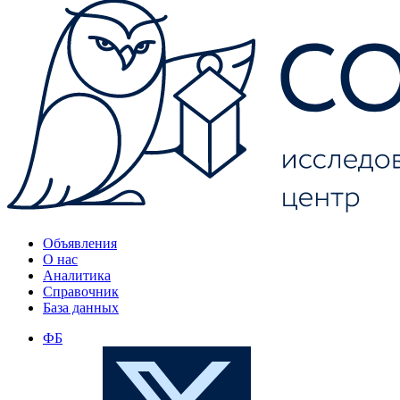
Объявления
О нас
Аналитика
Справочник
База данных
ФБ