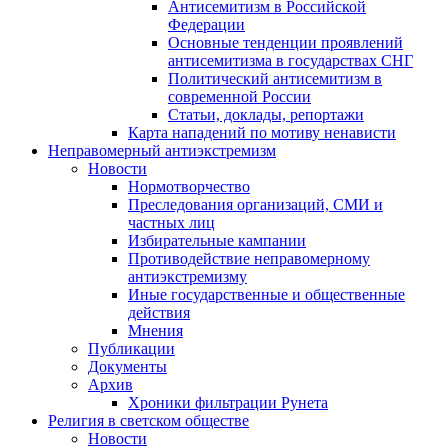
Антисемитизм в Российской
Федерации
Основные тенденции проявлений
антисемитизма в государствах СНГ
Политический антисемитизм в
современной России
Статьи, доклады, репортажи
Карта нападений по мотиву ненависти
Неправомерный антиэкстремизм
Новости
Нормотворчество
Преследования организаций, СМИ и
частных лиц
Избирательные кампании
Противодействие неправомерному
антиэкстремизму
Иные государственные и общественные
действия
Мнения
Публикации
Документы
Архив
Хроники фильтрации Рунета
Религия в светском обществе
Новости