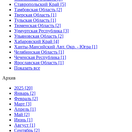
Ставропольский Край [5]
Тамбовская Область [2]
Тверская Область [1]
Тульская Область [1]
Тюменская Область [2]
Удмуртская Республика [3]
Ульяновская Область [2]
Хабаровский Край [4]
Ханты-Мансийский Авт. Окр. - Югра [1]
Челябинская Область [1]
Чеченская Республика [1]
Ярославская Область [1]
Показать все
Архив
2025 [20]
Январь [2]
Февраль [2]
Март [3]
Апрель [1]
Май [2]
Июнь [1]
Август [1]
Сентябрь [2]