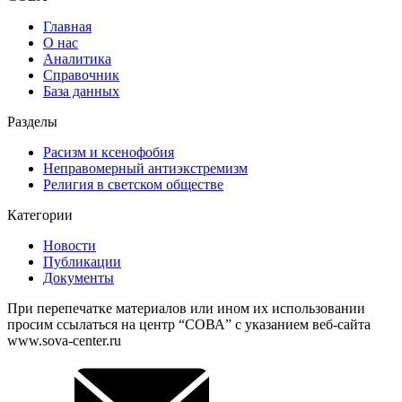
Главная
О нас
Аналитика
Справочник
База данных
Разделы
Расизм и ксенофобия
Неправомерный антиэкстремизм
Религия в светском обществе
Категории
Новости
Публикации
Документы
При перепечатке материалов или ином их использовании
просим ссылаться на центр “СОВА” с указанием веб-сайта
www.sova-center.ru