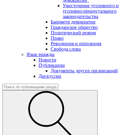
демократии"
Ужесточение уголовного и
уголовно-процесуального
законодательства
Барометр демократии
Гражданское общество
Политический режим
Право
Революция и оппозиция
Свобода слова
Язык вражды
Новости
Публикации
Документы других организаций
Дискуссии