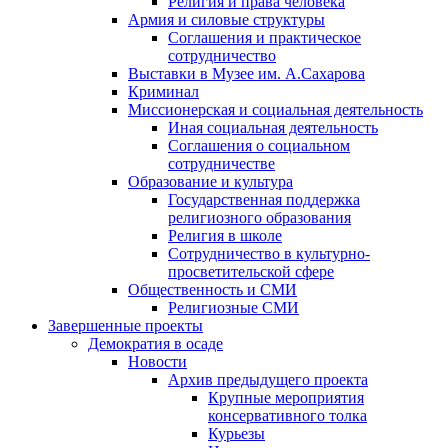
Религия и права человека
Армия и силовые структуры
Соглашения и практическое
сотрудничество
Выставки в Музее им. А.Сахарова
Криминал
Миссионерская и социальная деятельность
Иная социальная деятельность
Соглашения о социальном
сотрудничестве
Образование и культура
Государственная поддержка
религиозного образования
Религия в школе
Сотрудничество в культурно-
просветительской сфере
Общественность и СМИ
Религиозные СМИ
Завершенные проекты
Демократия в осаде
Новости
Архив предыдущего проекта
Крупные мероприятия
консервативного толка
Курьезы