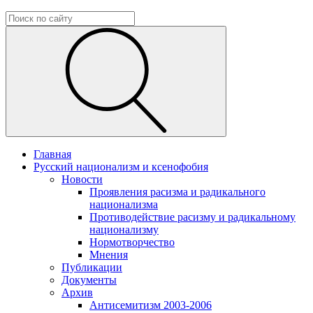
Главная
Русский национализм и ксенофобия
Новости
Проявления расизма и радикального
национализма
Противодействие расизму и радикальному
национализму
Нормотворчество
Мнения
Публикации
Документы
Архив
Антисемитизм 2003-2006