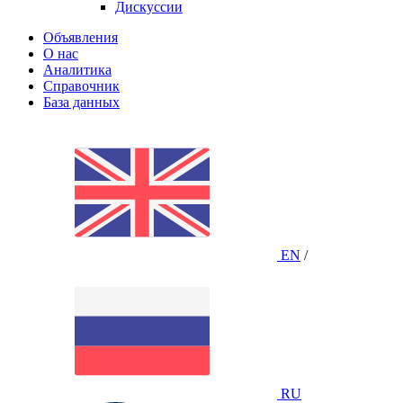
Дискуссии
Объявления
О нас
Аналитика
Справочник
База данных
EN
/
RU