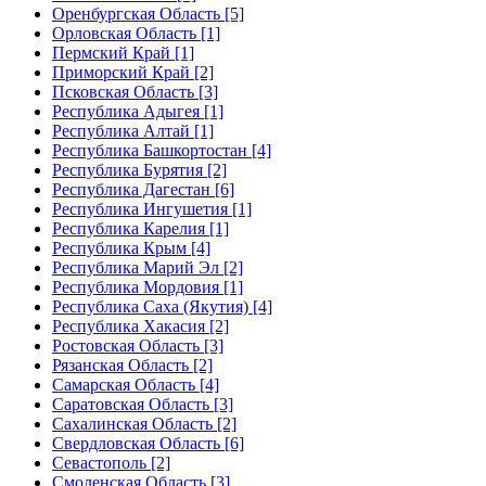
Оренбургская Область [5]
Орловская Область [1]
Пермский Край [1]
Приморский Край [2]
Псковская Область [3]
Республика Адыгея [1]
Республика Алтай [1]
Республика Башкортостан [4]
Республика Бурятия [2]
Республика Дагестан [6]
Республика Ингушетия [1]
Республика Карелия [1]
Республика Крым [4]
Республика Марий Эл [2]
Республика Мордовия [1]
Республика Саха (Якутия) [4]
Республика Хакасия [2]
Ростовская Область [3]
Рязанская Область [2]
Самарская Область [4]
Саратовская Область [3]
Сахалинская Область [2]
Свердловская Область [6]
Севастополь [2]
Смоленская Область [3]