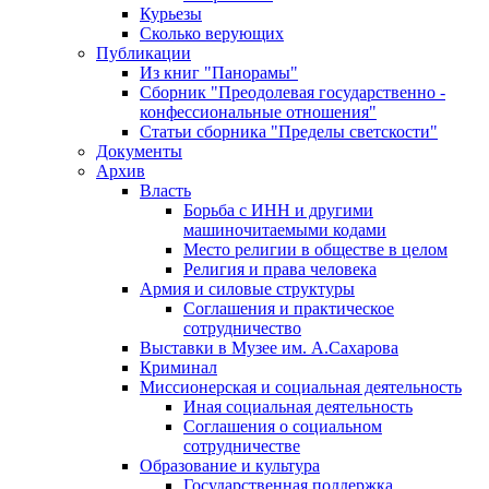
Курьезы
Сколько верующих
Публикации
Из книг "Панорамы"
Сборник "Преодолевая государственно -
конфессиональные отношения"
Статьи сборника "Пределы светскости"
Документы
Архив
Власть
Борьба с ИНН и другими
машиночитаемыми кодами
Место религии в обществе в целом
Религия и права человека
Армия и силовые структуры
Соглашения и практическое
сотрудничество
Выставки в Музее им. А.Сахарова
Криминал
Миссионерская и социальная деятельность
Иная социальная деятельность
Соглашения о социальном
сотрудничестве
Образование и культура
Государственная поддержка