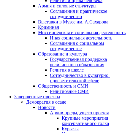
Религия и права человека
Армия и силовые структуры
Соглашения и практическое
сотрудничество
Выставки в Музее им. А.Сахарова
Криминал
Миссионерская и социальная деятельность
Иная социальная деятельность
Соглашения о социальном
сотрудничестве
Образование и культура
Государственная поддержка
религиозного образования
Религия в школе
Сотрудничество в культурно-
просветительской сфере
Общественность и СМИ
Религиозные СМИ
Завершенные проекты
Демократия в осаде
Новости
Архив предыдущего проекта
Крупные мероприятия
консервативного толка
Курьезы