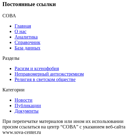
Постоянные ссылки
СОВА
Главная
О нас
Аналитика
Справочник
База данных
Разделы
Расизм и ксенофобия
Неправомерный антиэкстремизм
Религия в светском обществе
Категории
Новости
Публикации
Документы
При перепечатке материалов или ином их использовании
просим ссылаться на центр “СОВА” с указанием веб-сайта
www.sova-center.ru