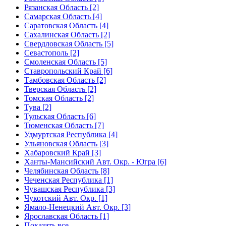
Рязанская Область [2]
Самарская Область [4]
Саратовская Область [4]
Сахалинская Область [2]
Свердловская Область [5]
Севастополь [2]
Смоленская Область [5]
Ставропольский Край [6]
Тамбовская Область [2]
Тверская Область [2]
Томская Область [2]
Тува [2]
Тульская Область [6]
Тюменская Область [7]
Удмуртская Республика [4]
Ульяновская Область [3]
Хабаровский Край [3]
Ханты-Мансийский Авт. Окр. - Югра [6]
Челябинская Область [8]
Чеченская Республика [1]
Чувашская Республика [3]
Чукотский Авт. Окр. [1]
Ямало-Ненецкий Авт. Окр. [3]
Ярославская Область [1]
Показать все