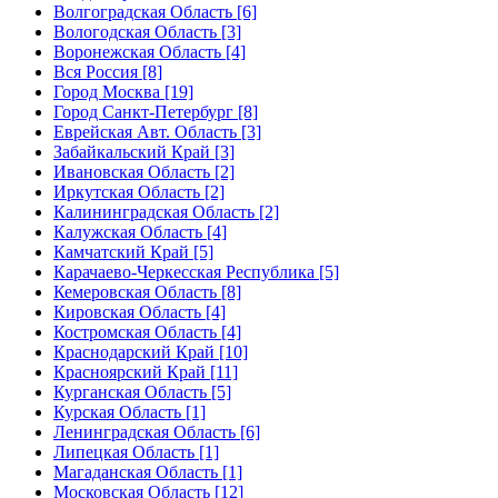
Волгоградская Область [6]
Вологодская Область [3]
Воронежская Область [4]
Вся Россия [8]
Город Москва [19]
Город Санкт-Петербург [8]
Еврейская Авт. Область [3]
Забайкальский Край [3]
Ивановская Область [2]
Иркутская Область [2]
Калининградская Область [2]
Калужская Область [4]
Камчатский Край [5]
Карачаево-Черкесская Республика [5]
Кемеровская Область [8]
Кировская Область [4]
Костромская Область [4]
Краснодарский Край [10]
Красноярский Край [11]
Курганская Область [5]
Курская Область [1]
Ленинградская Область [6]
Липецкая Область [1]
Магаданская Область [1]
Московская Область [12]