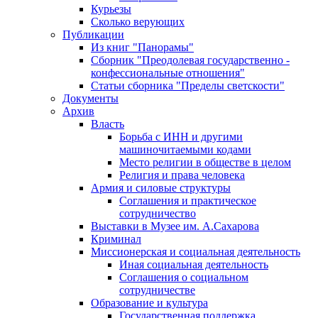
Курьезы
Сколько верующих
Публикации
Из книг "Панорамы"
Сборник "Преодолевая государственно -
конфессиональные отношения"
Статьи сборника "Пределы светскости"
Документы
Архив
Власть
Борьба с ИНН и другими
машиночитаемыми кодами
Место религии в обществе в целом
Религия и права человека
Армия и силовые структуры
Соглашения и практическое
сотрудничество
Выставки в Музее им. А.Сахарова
Криминал
Миссионерская и социальная деятельность
Иная социальная деятельность
Соглашения о социальном
сотрудничестве
Образование и культура
Государственная поддержка