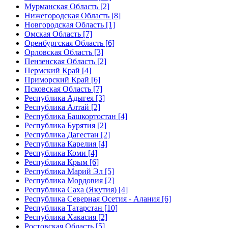
Мурманская Область [2]
Нижегородская Область [8]
Новгородская Область [1]
Омская Область [7]
Оренбургская Область [6]
Орловская Область [3]
Пензенская Область [2]
Пермский Край [4]
Приморский Край [6]
Псковская Область [7]
Республика Адыгея [3]
Республика Алтай [2]
Республика Башкортостан [4]
Республика Бурятия [2]
Республика Дагестан [2]
Республика Карелия [4]
Республика Коми [4]
Республика Крым [6]
Республика Марий Эл [5]
Республика Мордовия [2]
Республика Саха (Якутия) [4]
Республика Северная Осетия - Алания [6]
Республика Татарстан [10]
Республика Хакасия [2]
Ростовская Область [5]