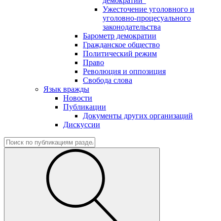
демократии"
Ужесточение уголовного и
уголовно-процесуального
законодательства
Барометр демократии
Гражданское общество
Политический режим
Право
Революция и оппозиция
Свобода слова
Язык вражды
Новости
Публикации
Документы других организаций
Дискуссии