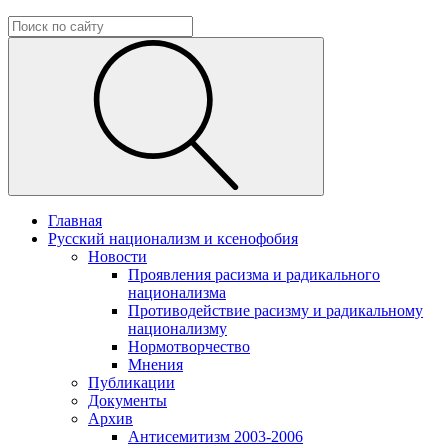
Главная
Русский национализм и ксенофобия
Новости
Проявления расизма и радикального
национализма
Противодействие расизму и радикальному
национализму
Нормотворчество
Мнения
Публикации
Документы
Архив
Антисемитизм 2003-2006