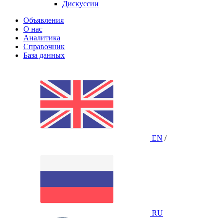
Дискуссии
Объявления
О нас
Аналитика
Справочник
База данных
EN
/
RU