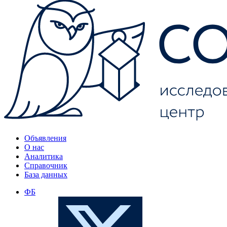
Объявления
О нас
Аналитика
Справочник
База данных
ФБ