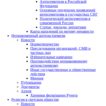
Антисемитизм в Российской
Федерации
Основные тенденции проявлений
антисемитизма в государствах СНГ
Политический антисемитизм в
современной России
Статьи, доклады, репортажи
Карта нападений по мотиву ненависти
Неправомерный антиэкстремизм
Новости
Нормотворчество
Преследования организаций, СМИ и
частных лиц
Избирательные кампании
Противодействие неправомерному
антиэкстремизму
Иные государственные и общественные
действия
Мнения
Публикации
Документы
Архив
Хроники фильтрации Рунета
Религия в светском обществе
Новости