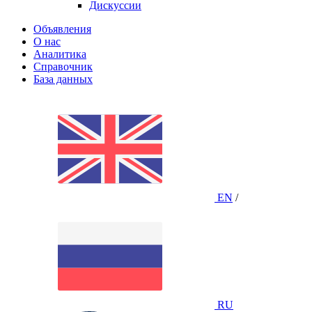
Дискуссии
Объявления
О нас
Аналитика
Справочник
База данных
EN
/
RU