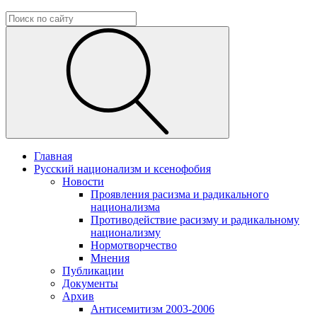
Главная
Русский национализм и ксенофобия
Новости
Проявления расизма и радикального
национализма
Противодействие расизму и радикальному
национализму
Нормотворчество
Мнения
Публикации
Документы
Архив
Антисемитизм 2003-2006