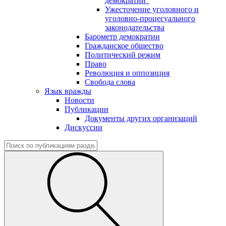
демократии"
Ужесточение уголовного и
уголовно-процесуального
законодательства
Барометр демократии
Гражданское общество
Политический режим
Право
Революция и оппозиция
Свобода слова
Язык вражды
Новости
Публикации
Документы других организаций
Дискуссии