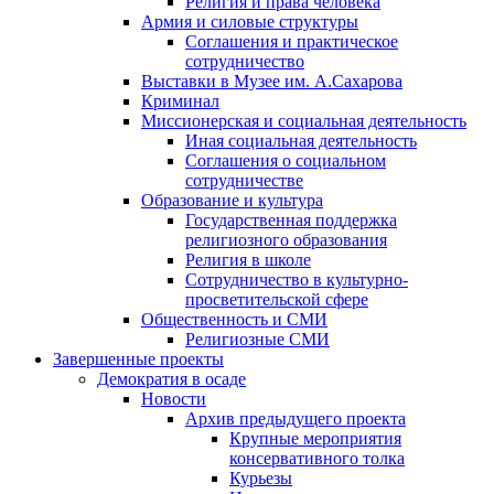
Религия и права человека
Армия и силовые структуры
Соглашения и практическое
сотрудничество
Выставки в Музее им. А.Сахарова
Криминал
Миссионерская и социальная деятельность
Иная социальная деятельность
Соглашения о социальном
сотрудничестве
Образование и культура
Государственная поддержка
религиозного образования
Религия в школе
Сотрудничество в культурно-
просветительской сфере
Общественность и СМИ
Религиозные СМИ
Завершенные проекты
Демократия в осаде
Новости
Архив предыдущего проекта
Крупные мероприятия
консервативного толка
Курьезы