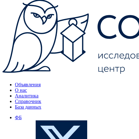
Объявления
О нас
Аналитика
Справочник
База данных
ФБ