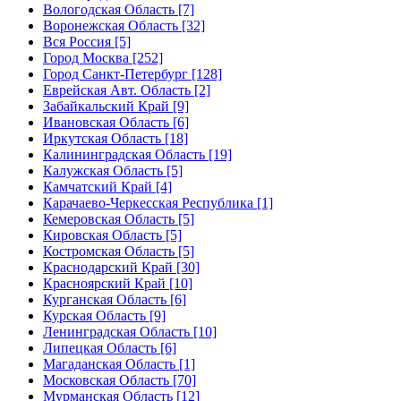
Вологодская Область [7]
Воронежская Область [32]
Вся Россия [5]
Город Москва [252]
Город Санкт-Петербург [128]
Еврейская Авт. Область [2]
Забайкальский Край [9]
Ивановская Область [6]
Иркутская Область [18]
Калининградская Область [19]
Калужская Область [5]
Камчатский Край [4]
Карачаево-Черкесская Республика [1]
Кемеровская Область [5]
Кировская Область [5]
Костромская Область [5]
Краснодарский Край [30]
Красноярский Край [10]
Курганская Область [6]
Курская Область [9]
Ленинградская Область [10]
Липецкая Область [6]
Магаданская Область [1]
Московская Область [70]
Мурманская Область [12]