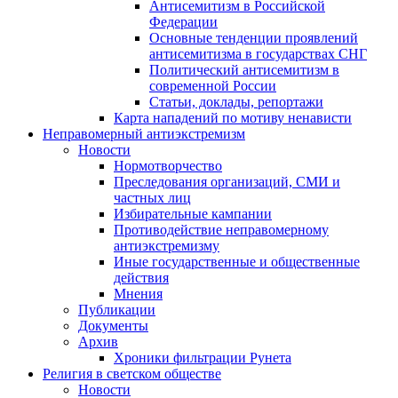
Антисемитизм в Российской
Федерации
Основные тенденции проявлений
антисемитизма в государствах СНГ
Политический антисемитизм в
современной России
Статьи, доклады, репортажи
Карта нападений по мотиву ненависти
Неправомерный антиэкстремизм
Новости
Нормотворчество
Преследования организаций, СМИ и
частных лиц
Избирательные кампании
Противодействие неправомерному
антиэкстремизму
Иные государственные и общественные
действия
Мнения
Публикации
Документы
Архив
Хроники фильтрации Рунета
Религия в светском обществе
Новости