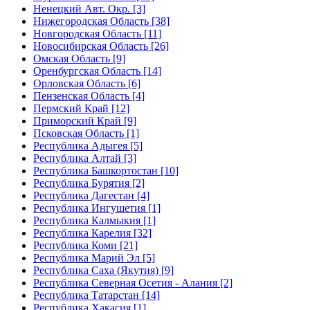
Ненецкий Авт. Окр. [3]
Нижегородская Область [38]
Новгородская Область [11]
Новосибирская Область [26]
Омская Область [9]
Оренбургская Область [14]
Орловская Область [6]
Пензенская Область [4]
Пермский Край [12]
Приморский Край [9]
Псковская Область [1]
Республика Адыгея [5]
Республика Алтай [3]
Республика Башкортостан [10]
Республика Бурятия [2]
Республика Дагестан [4]
Республика Ингушетия [1]
Республика Калмыкия [1]
Республика Карелия [32]
Республика Коми [21]
Республика Марий Эл [5]
Республика Саха (Якутия) [9]
Республика Северная Осетия - Алания [2]
Республика Татарстан [14]
Республика Хакасия [1]