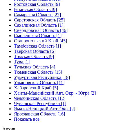
Ростовская Область [9]
Рязанская Область [9]
Самарская Область [27]
Саратовская Область [25]
Сахалинская Область [1]
Свердловская Область [46]
Смоленская Область [1]
Ставропольский Край [45]
Тамбовская Область [1]
Тверская Область [6]
Томская Область [9]
Тува [1]
Тульская Область [4]
Тюменская Область [15]
Удмуртская Республика [18]
Ульяновская Область [11]
Хабаровский Край [5]
Ханты-Мансийский Авт. Окр. - Югра [2]
Челябинская Область [12]
Чувашская Республика [1]
Ямало-Ненецкий Авт. Окр. [2]
Ярославская Область [16]
Показать все
Архив