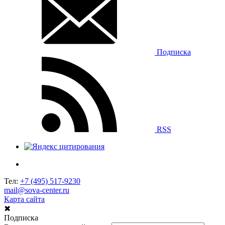
Подписка
RSS
Тел:
+7 (495) 517-9230
mail@sova-center.ru
Карта сайта
✖
Подписка