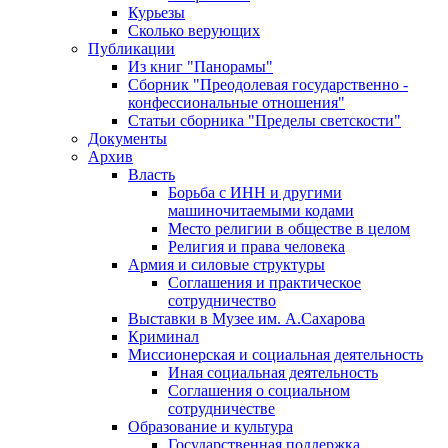
Курьезы
Сколько верующих
Публикации
Из книг "Панорамы"
Сборник "Преодолевая государственно -
конфессиональные отношения"
Статьи сборника "Пределы светскости"
Документы
Архив
Власть
Борьба с ИНН и другими
машиночитаемыми кодами
Место религии в обществе в целом
Религия и права человека
Армия и силовые структуры
Соглашения и практическое
сотрудничество
Выставки в Музее им. А.Сахарова
Криминал
Миссионерская и социальная деятельность
Иная социальная деятельность
Соглашения о социальном
сотрудничестве
Образование и культура
Государственная поддержка