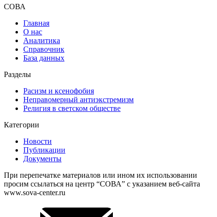
СОВА
Главная
О нас
Аналитика
Справочник
База данных
Разделы
Расизм и ксенофобия
Неправомерный антиэкстремизм
Религия в светском обществе
Категории
Новости
Публикации
Документы
При перепечатке материалов или ином их использовании
просим ссылаться на центр “СОВА” с указанием веб-сайта
www.sova-center.ru