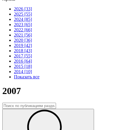
2026 [33]
2025 [55]
2024 [85]
2023 [65]
2022 [66]
2021 [56]
2020 [36]
2019 [42]
2018 [43]
2017 [55]
2016 [64]
2015 [18]
2014 [10]
Показать все
2007