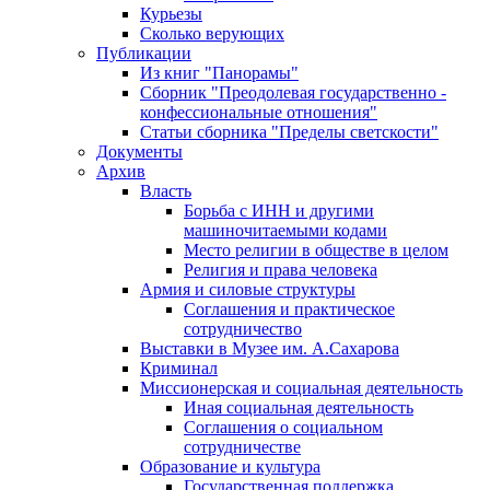
Курьезы
Сколько верующих
Публикации
Из книг "Панорамы"
Сборник "Преодолевая государственно -
конфессиональные отношения"
Статьи сборника "Пределы светскости"
Документы
Архив
Власть
Борьба с ИНН и другими
машиночитаемыми кодами
Место религии в обществе в целом
Религия и права человека
Армия и силовые структуры
Соглашения и практическое
сотрудничество
Выставки в Музее им. А.Сахарова
Криминал
Миссионерская и социальная деятельность
Иная социальная деятельность
Соглашения о социальном
сотрудничестве
Образование и культура
Государственная поддержка