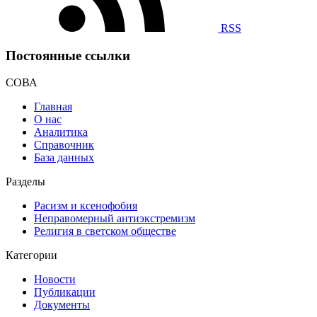
RSS
Постоянные ссылки
СОВА
Главная
О нас
Аналитика
Справочник
База данных
Разделы
Расизм и ксенофобия
Неправомерный антиэкстремизм
Религия в светском обществе
Категории
Новости
Публикации
Документы