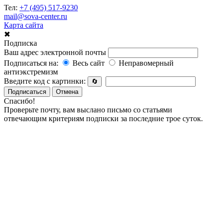
Тел:
+7 (495) 517-9230
mail@sova-center.ru
Карта сайта
✖
Подписка
Ваш адрес электронной почты
Подписаться на:
Весь сайт
Неправомерный
антиэкстремизм
Введите код с картинки:
🔄
Подписаться
Отмена
Спасибо!
Проверьте почту, вам выслано письмо со статьями
отвечающим критериям подписки за последние трое суток.