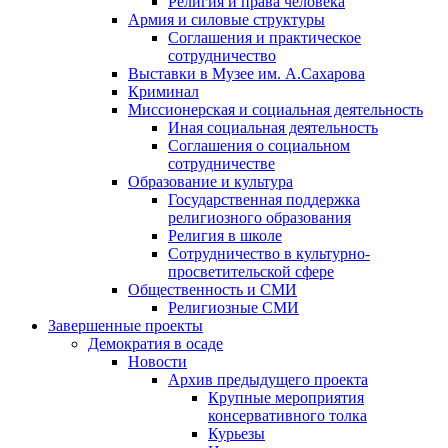
Религия и права человека
Армия и силовые структуры
Соглашения и практическое
сотрудничество
Выставки в Музее им. А.Сахарова
Криминал
Миссионерская и социальная деятельность
Иная социальная деятельность
Соглашения о социальном
сотрудничестве
Образование и культура
Государственная поддержка
религиозного образования
Религия в школе
Сотрудничество в культурно-
просветительской сфере
Общественность и СМИ
Религиозные СМИ
Завершенные проекты
Демократия в осаде
Новости
Архив предыдущего проекта
Крупные мероприятия
консервативного толка
Курьезы