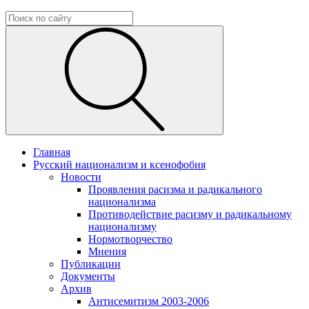
Главная
Русский национализм и ксенофобия
Новости
Проявления расизма и радикального
национализма
Противодействие расизму и радикальному
национализму
Нормотворчество
Мнения
Публикации
Документы
Архив
Антисемитизм 2003-2006