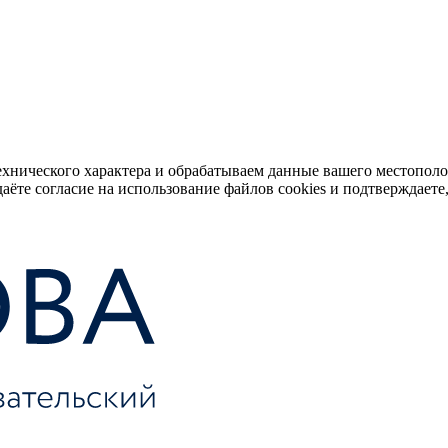
ехнического характера и обрабатываем данные вашего местопол
аёте согласие на использование файлов cookies и подтверждаете,