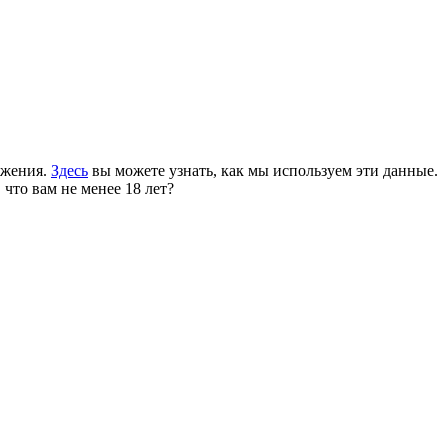
ожения.
Здесь
вы можете узнать, как мы используем эти данные.
 что вам не менее 18 лет?