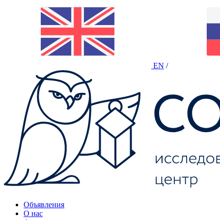
EN
/
Объявления
О нас