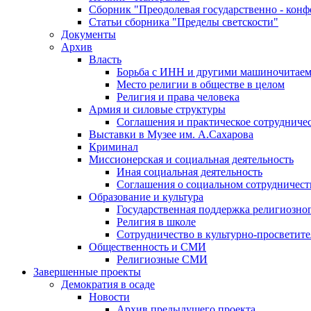
Сборник "Преодолевая государственно - кон
Статьи сборника "Пределы светскости"
Документы
Архив
Власть
Борьба с ИНН и другими машиночитае
Место религии в обществе в целом
Религия и права человека
Армия и силовые структуры
Соглашения и практическое сотрудниче
Выставки в Музее им. А.Сахарова
Криминал
Миссионерская и социальная деятельность
Иная социальная деятельность
Соглашения о социальном сотрудничест
Образование и культура
Государственная поддержка религиозно
Религия в школе
Сотрудничество в культурно-просветите
Общественность и СМИ
Религиозные СМИ
Завершенные проекты
Демократия в осаде
Новости
Архив предыдущего проекта