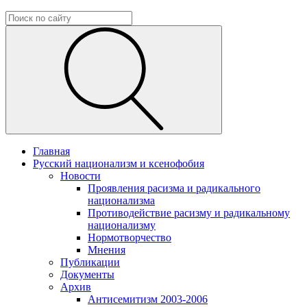
Главная
Русский национализм и ксенофобия
Новости
Проявления расизма и радикального
национализма
Противодействие расизму и радикальному
национализму
Нормотворчество
Мнения
Публикации
Документы
Архив
Антисемитизм 2003-2006