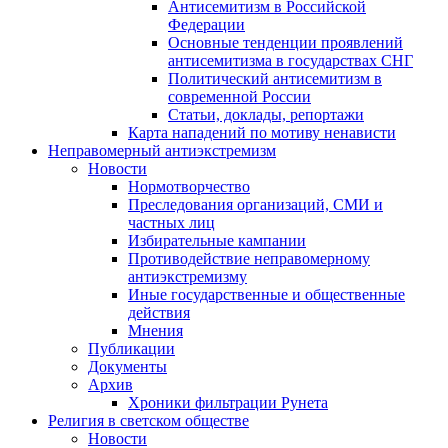
Антисемитизм в Российской
Федерации
Основные тенденции проявлений
антисемитизма в государствах СНГ
Политический антисемитизм в
современной России
Статьи, доклады, репортажи
Карта нападений по мотиву ненависти
Неправомерный антиэкстремизм
Новости
Нормотворчество
Преследования организаций, СМИ и
частных лиц
Избирательные кампании
Противодействие неправомерному
антиэкстремизму
Иные государственные и общественные
действия
Мнения
Публикации
Документы
Архив
Хроники фильтрации Рунета
Религия в светском обществе
Новости