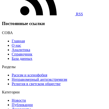
RSS
Постоянные ссылки
СОВА
Главная
О нас
Аналитика
Справочник
База данных
Разделы
Расизм и ксенофобия
Неправомерный антиэкстремизм
Религия в светском обществе
Категории
Новости
Публикации