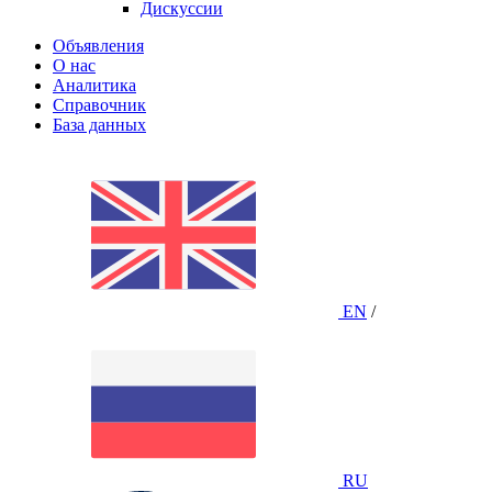
Дискуссии
Объявления
О нас
Аналитика
Справочник
База данных
EN
/
RU