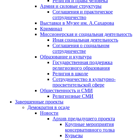
Религия и права человека
Армия и силовые структуры
Соглашения и практическое
сотрудничество
Выставки в Музее им. А.Сахарова
Криминал
Миссионерская и социальная деятельность
Иная социальная деятельность
Соглашения о социальном
сотрудничестве
Образование и культура
Государственная поддержка
религиозного образования
Религия в школе
Сотрудничество в культурно-
просветительской сфере
Общественность и СМИ
Религиозные СМИ
Завершенные проекты
Демократия в осаде
Новости
Архив предыдущего проекта
Крупные мероприятия
консервативного толка
Курьезы