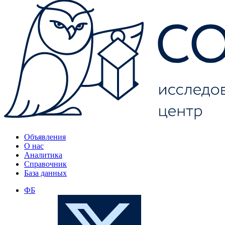
Объявления
О нас
Аналитика
Справочник
База данных
ФБ