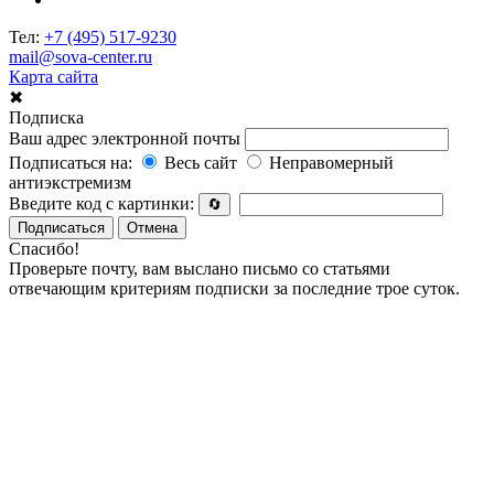
Тел:
+7 (495) 517-9230
mail@sova-center.ru
Карта сайта
✖
Подписка
Ваш адрес электронной почты
Подписаться на:
Весь сайт
Неправомерный
антиэкстремизм
Введите код с картинки:
🔄
Подписаться
Отмена
Спасибо!
Проверьте почту, вам выслано письмо со статьями
отвечающим критериям подписки за последние трое суток.