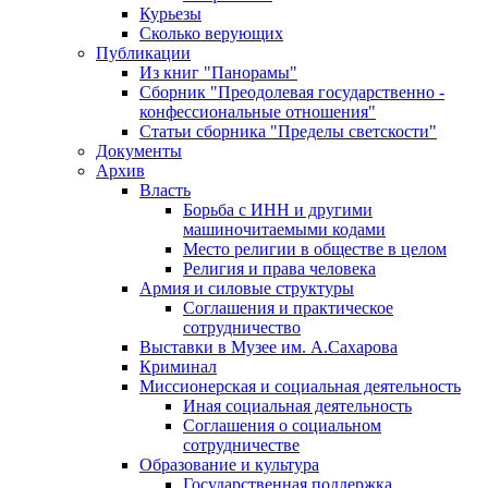
Курьезы
Сколько верующих
Публикации
Из книг "Панорамы"
Сборник "Преодолевая государственно -
конфессиональные отношения"
Статьи сборника "Пределы светскости"
Документы
Архив
Власть
Борьба с ИНН и другими
машиночитаемыми кодами
Место религии в обществе в целом
Религия и права человека
Армия и силовые структуры
Соглашения и практическое
сотрудничество
Выставки в Музее им. А.Сахарова
Криминал
Миссионерская и социальная деятельность
Иная социальная деятельность
Соглашения о социальном
сотрудничестве
Образование и культура
Государственная поддержка