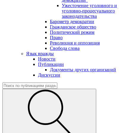
демократии"
Ужесточение уголовного и
уголовно-процесуального
законодательства
Барометр демократии
Гражданское общество
Политический режим
Право
Революция и оппозиция
Свобода слова
Язык вражды
Новости
Публикации
Документы других организаций
Дискуссии