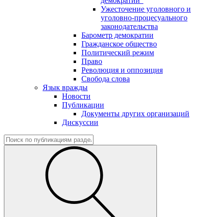
демократии"
Ужесточение уголовного и
уголовно-процесуального
законодательства
Барометр демократии
Гражданское общество
Политический режим
Право
Революция и оппозиция
Свобода слова
Язык вражды
Новости
Публикации
Документы других организаций
Дискуссии