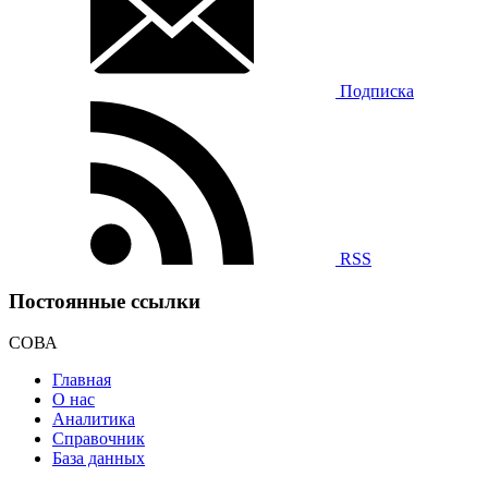
Подписка
RSS
Постоянные ссылки
СОВА
Главная
О нас
Аналитика
Справочник
База данных