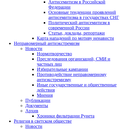
Антисемитизм в Российской
Федерации
Основные тенденции проявлений
антисемитизма в государствах СНГ
Политический антисемитизм в
современной России
Статьи, доклады, репортажи
Карта нападений по мотиву ненависти
Неправомерный антиэкстремизм
Новости
Нормотворчество
Преследования организаций, СМИ и
частных лиц
Избирательные кампании
Противодействие неправомерному
антиэкстремизму
Иные государственные и общественные
действия
Мнения
Публикации
Документы
Архив
Хроники фильтрации Рунета
Религия в светском обществе
Новости