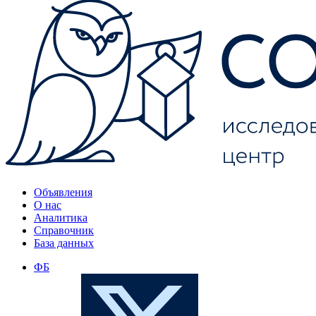
Объявления
О нас
Аналитика
Справочник
База данных
ФБ