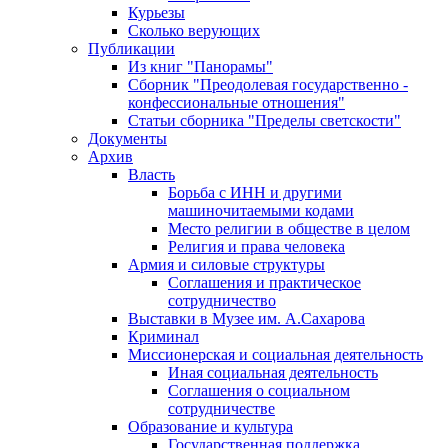
Курьезы
Сколько верующих
Публикации
Из книг "Панорамы"
Сборник "Преодолевая государственно -
конфессиональные отношения"
Статьи сборника "Пределы светскости"
Документы
Архив
Власть
Борьба с ИНН и другими
машиночитаемыми кодами
Место религии в обществе в целом
Религия и права человека
Армия и силовые структуры
Соглашения и практическое
сотрудничество
Выставки в Музее им. А.Сахарова
Криминал
Миссионерская и социальная деятельность
Иная социальная деятельность
Соглашения о социальном
сотрудничестве
Образование и культура
Государственная поддержка