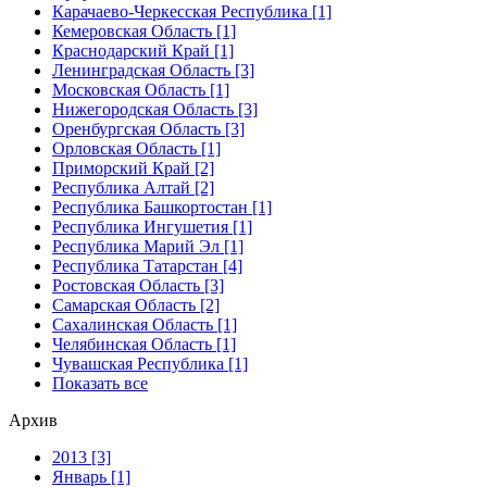
Карачаево-Черкесская Республика [1]
Кемеровская Область [1]
Краснодарский Край [1]
Ленинградская Область [3]
Московская Область [1]
Нижегородская Область [3]
Оренбургская Область [3]
Орловская Область [1]
Приморский Край [2]
Республика Алтай [2]
Республика Башкортостан [1]
Республика Ингушетия [1]
Республика Марий Эл [1]
Республика Татарстан [4]
Ростовская Область [3]
Самарская Область [2]
Сахалинская Область [1]
Челябинская Область [1]
Чувашская Республика [1]
Показать все
Архив
2013 [3]
Январь [1]