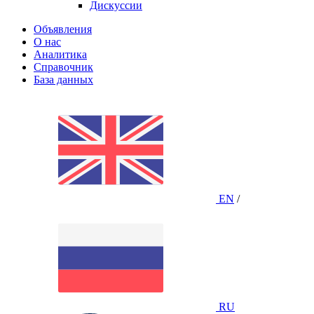
Дискуссии
Объявления
О нас
Аналитика
Справочник
База данных
EN
/
RU