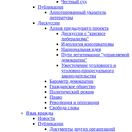
Честный суд
Публикации
Аннотированный указатель
литературы
Дискуссии
Архив предыдущего проекта
Дискуссия о "кризисе
либерализма"
Идеология консерватизма
Национальная идея
Пути легитимации "управляемой
демократии"
Ужесточение уголовного и
уголовно-процесуального
законодательства
Барометр демократии
Гражданское общество
Политический режим
Право
Революция и оппозиция
Свобода слова
Язык вражды
Новости
Публикации
Документы других организаций