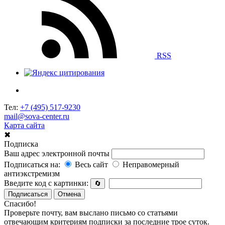
RSS
Тел:
+7 (495) 517-9230
mail@sova-center.ru
Карта сайта
✖
Подписка
Ваш адрес электронной почты
Подписаться на:
Весь сайт
Неправомерный
антиэкстремизм
Введите код с картинки:
🔄
Подписаться
Отмена
Спасибо!
Проверьте почту, вам выслано письмо со статьями
отвечающим критериям подписки за последние трое суток.