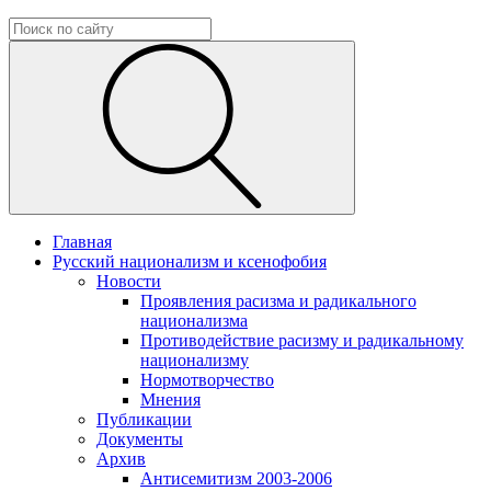
Главная
Русский национализм и ксенофобия
Новости
Проявления расизма и радикального
национализма
Противодействие расизму и радикальному
национализму
Нормотворчество
Мнения
Публикации
Документы
Архив
Антисемитизм 2003-2006