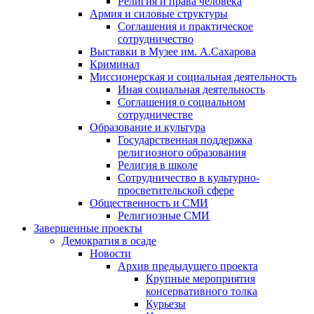
Религия и права человека
Армия и силовые структуры
Соглашения и практическое
сотрудничество
Выставки в Музее им. А.Сахарова
Криминал
Миссионерская и социальная деятельность
Иная социальная деятельность
Соглашения о социальном
сотрудничестве
Образование и культура
Государственная поддержка
религиозного образования
Религия в школе
Сотрудничество в культурно-
просветительской сфере
Общественность и СМИ
Религиозные СМИ
Завершенные проекты
Демократия в осаде
Новости
Архив предыдущего проекта
Крупные мероприятия
консервативного толка
Курьезы