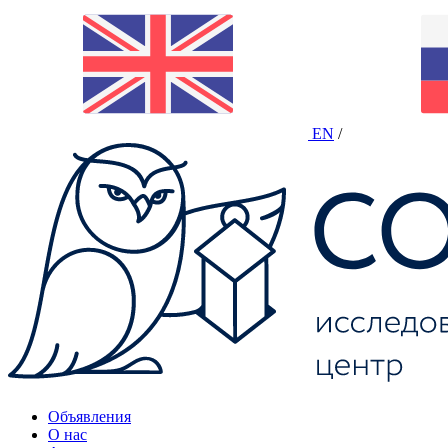
EN
/
Объявления
О нас