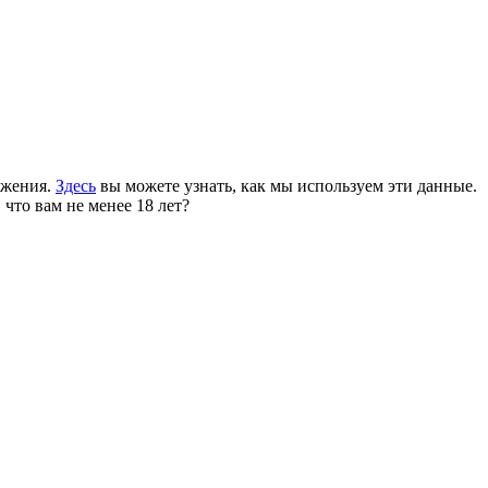
ожения.
Здесь
вы можете узнать, как мы используем эти данные.
 что вам не менее 18 лет?