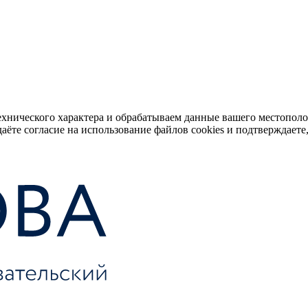
ехнического характера и обрабатываем данные вашего местопол
аёте согласие на использование файлов cookies и подтверждаете,