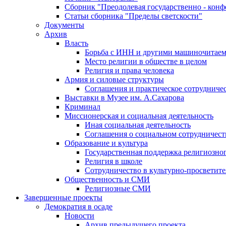
Сборник "Преодолевая государственно - кон
Статьи сборника "Пределы светскости"
Документы
Архив
Власть
Борьба с ИНН и другими машиночитае
Место религии в обществе в целом
Религия и права человека
Армия и силовые структуры
Соглашения и практическое сотрудниче
Выставки в Музее им. А.Сахарова
Криминал
Миссионерская и социальная деятельность
Иная социальная деятельность
Соглашения о социальном сотрудничест
Образование и культура
Государственная поддержка религиозно
Религия в школе
Сотрудничество в культурно-просветите
Общественность и СМИ
Религиозные СМИ
Завершенные проекты
Демократия в осаде
Новости
Архив предыдущего проекта