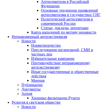
Антисемитизм в Российской
Федерации
Основные тенденции проявлений
антисемитизма в государствах СНГ
Политический антисемитизм в
современной России
Статьи, доклады, репортажи
Карта нападений по мотиву ненависти
Неправомерный антиэкстремизм
Новости
Нормотворчество
Преследования организаций, СМИ и
частных лиц
Избирательные кампании
Противодействие неправомерному
антиэкстремизму
Иные государственные и общественные
действия
Мнения
Публикации
Документы
Архив
Хроники фильтрации Рунета
Религия в светском обществе
Новости