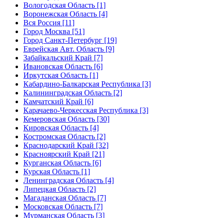
Вологодская Область [1]
Воронежская Область [4]
Вся Россия [11]
Город Москва [51]
Город Санкт-Петербург [19]
Еврейская Авт. Область [9]
Забайкальский Край [7]
Ивановская Область [6]
Иркутская Область [1]
Кабардино-Балкарская Республика [3]
Калининградская Область [2]
Камчатский Край [6]
Карачаево-Черкесская Республика [3]
Кемеровская Область [30]
Кировская Область [4]
Костромская Область [2]
Краснодарский Край [32]
Красноярский Край [21]
Курганская Область [6]
Курская Область [1]
Ленинградская Область [4]
Липецкая Область [2]
Магаданская Область [7]
Московская Область [7]
Мурманская Область [3]