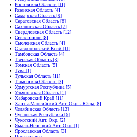
Ростовская Область [11]
Рязанская Область [4]
Самарская Область [9]
Саратовская Область [8]
Сахалинская Область [7]
Свердловская Область [12]
Севастополь [8]
Смоленская Область [4]
Ставропольский Край [11]
Тамбовская Область [4]
Тверская Область [3]
Томская Область [5]
Тува [1]
Тульская Область [11]
Тюменская Область [3]
Удмуртская Республика [5]
Ульяновская Область [1]
Хабаровский Край [11]
Ханты-Мансийский Авт. Окр. - Югра [8]
Челябинская Область [13]
Чувашская Республика [6]
Чукотский Авт. Окр. [2]
Ямало-Ненецкий Авт. Окр. [1]
Ярославская Область [3]
Показать все