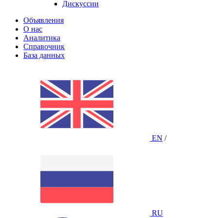
Дискуссии
Объявления
О нас
Аналитика
Справочник
База данных
EN
/
RU