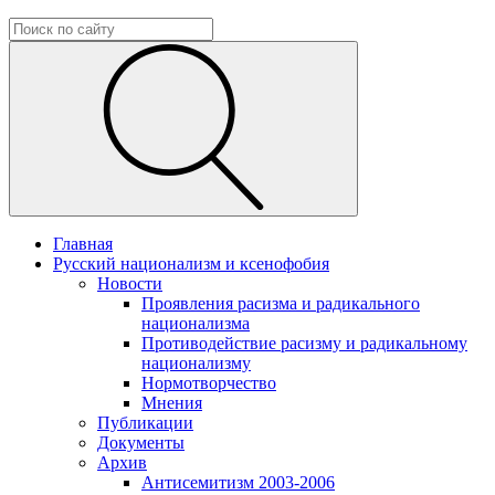
Главная
Русский национализм и ксенофобия
Новости
Проявления расизма и радикального
национализма
Противодействие расизму и радикальному
национализму
Нормотворчество
Мнения
Публикации
Документы
Архив
Антисемитизм 2003-2006