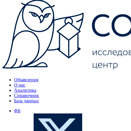
Объявления
О нас
Аналитика
Справочник
База данных
ФБ