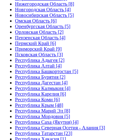
Нижегородская Область [8]
Новгородская Область [4]
Новосибирская Область [5]
Омская Область [6]
Оренбургская Область [5]
Орловская Область [2]
Пензенская Область [4]
Пермский Край [6]
Приморский Край [9]
Псковская Область [3]
Республика Адыгея [2]
Республика Алтай [4]
Республика Башкортостан [5]
Республика Бурятия [2]
Республика Дагестан [4]
Республика Калмыкия [4]
Республика Карелия [6]
Республика Коми [6]
Республика Крым [48]
Республика Марий Эл [8]
Республика Мордовия [5]
Республика Саха (Якутия) [4]
Республика Северная Осетия - Алания [3]
Республика Татарстан [23]
Республика Хакасия [1]