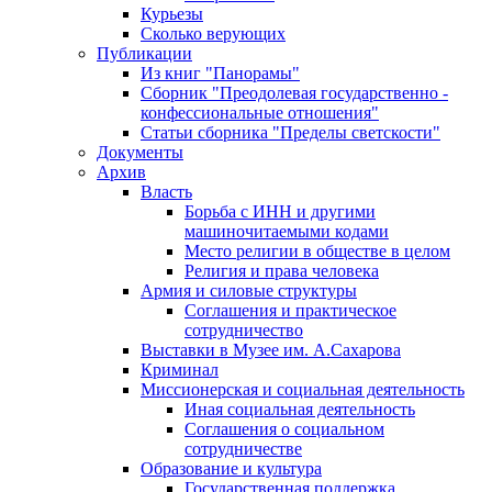
Курьезы
Сколько верующих
Публикации
Из книг "Панорамы"
Сборник "Преодолевая государственно -
конфессиональные отношения"
Статьи сборника "Пределы светскости"
Документы
Архив
Власть
Борьба с ИНН и другими
машиночитаемыми кодами
Место религии в обществе в целом
Религия и права человека
Армия и силовые структуры
Соглашения и практическое
сотрудничество
Выставки в Музее им. А.Сахарова
Криминал
Миссионерская и социальная деятельность
Иная социальная деятельность
Соглашения о социальном
сотрудничестве
Образование и культура
Государственная поддержка