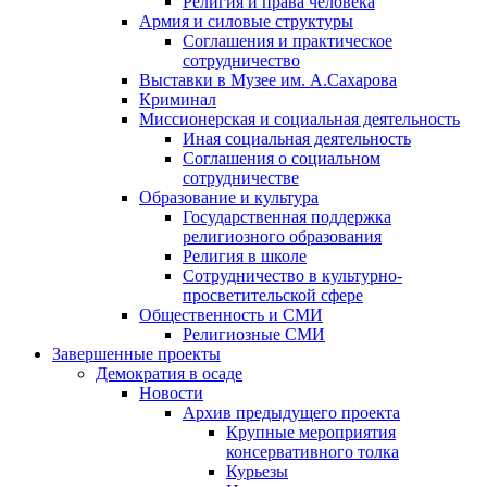
Религия и права человека
Армия и силовые структуры
Соглашения и практическое
сотрудничество
Выставки в Музее им. А.Сахарова
Криминал
Миссионерская и социальная деятельность
Иная социальная деятельность
Соглашения о социальном
сотрудничестве
Образование и культура
Государственная поддержка
религиозного образования
Религия в школе
Сотрудничество в культурно-
просветительской сфере
Общественность и СМИ
Религиозные СМИ
Завершенные проекты
Демократия в осаде
Новости
Архив предыдущего проекта
Крупные мероприятия
консервативного толка
Курьезы