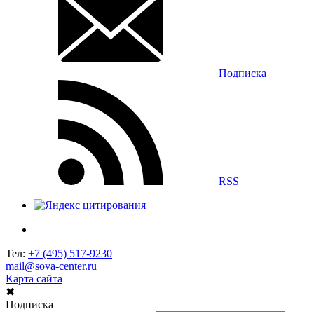
Подписка
RSS
Тел:
+7 (495) 517-9230
mail@sova-center.ru
Карта сайта
✖
Подписка