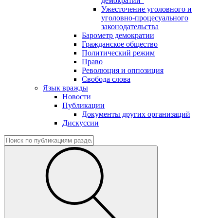
демократии"
Ужесточение уголовного и
уголовно-процесуального
законодательства
Барометр демократии
Гражданское общество
Политический режим
Право
Революция и оппозиция
Свобода слова
Язык вражды
Новости
Публикации
Документы других организаций
Дискуссии