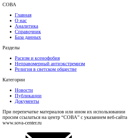
СОВА
Главная
О нас
Аналитика
Справочник
База данных
Разделы
Расизм и ксенофобия
Неправомерный антиэкстремизм
Религия в светском обществе
Категории
Новости
Публикации
Документы
При перепечатке материалов или ином их использовании
просим ссылаться на центр “СОВА” с указанием веб-сайта
www.sova-center.ru