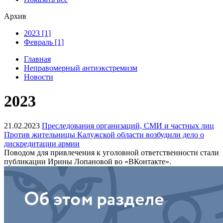
Архив
2023 [1]
Февраль [1]
Главная
Неправомерный антиэкстремизм
Новости
2023
21.02.2023
Преследования организаций, СМИ и частных лиц
Против жительницы Калужской области возбудили дело о
дискредитации армии
Поводом для привлечения к уголовной ответственности стали
публикации Ирины Лопановой во «ВКонтакте».