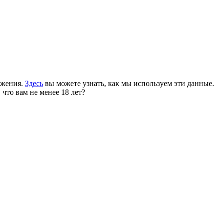
ожения.
Здесь
вы можете узнать, как мы используем эти данные.
 что вам не менее 18 лет?