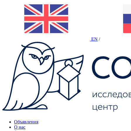
EN
/
Объявления
О нас