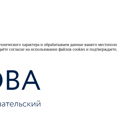
ехнического характера и обрабатываем данные вашего местопол
аёте согласие на использование файлов cookies и подтверждаете,