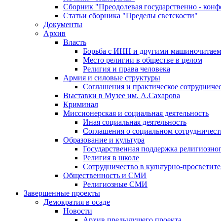
Сборник "Преодолевая государственно - кон
Статьи сборника "Пределы светскости"
Документы
Архив
Власть
Борьба с ИНН и другими машиночитае
Место религии в обществе в целом
Религия и права человека
Армия и силовые структуры
Соглашения и практическое сотрудниче
Выставки в Музее им. А.Сахарова
Криминал
Миссионерская и социальная деятельность
Иная социальная деятельность
Соглашения о социальном сотрудничест
Образование и культура
Государственная поддержка религиозно
Религия в школе
Сотрудничество в культурно-просветите
Общественность и СМИ
Религиозные СМИ
Завершенные проекты
Демократия в осаде
Новости
Архив предыдущего проекта