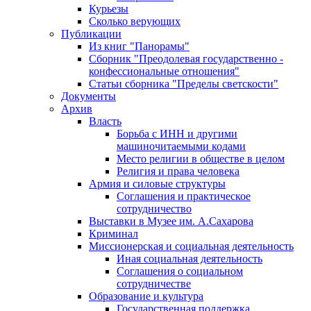
Курьезы
Сколько верующих
Публикации
Из книг "Панорамы"
Сборник "Преодолевая государственно -
конфессиональные отношения"
Статьи сборника "Пределы светскости"
Документы
Архив
Власть
Борьба с ИНН и другими
машиночитаемыми кодами
Место религии в обществе в целом
Религия и права человека
Армия и силовые структуры
Соглашения и практическое
сотрудничество
Выставки в Музее им. А.Сахарова
Криминал
Миссионерская и социальная деятельность
Иная социальная деятельность
Соглашения о социальном
сотрудничестве
Образование и культура
Государственная поддержка