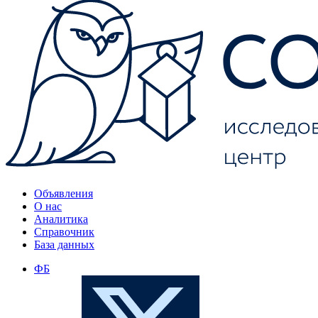
Объявления
О нас
Аналитика
Справочник
База данных
ФБ