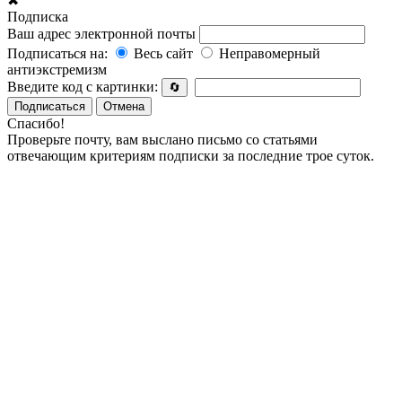
✖
Подписка
Ваш адрес электронной почты
Подписаться на:
Весь сайт
Неправомерный
антиэкстремизм
Введите код с картинки:
🔄
Подписаться
Отмена
Спасибо!
Проверьте почту, вам выслано письмо со статьями
отвечающим критериям подписки за последние трое суток.