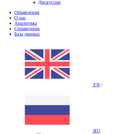
Дискуссии
Объявления
О нас
Аналитика
Справочник
База данных
EN
/
RU