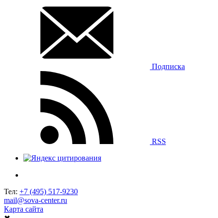
Подписка
RSS
Тел:
+7 (495) 517-9230
mail@sova-center.ru
Карта сайта