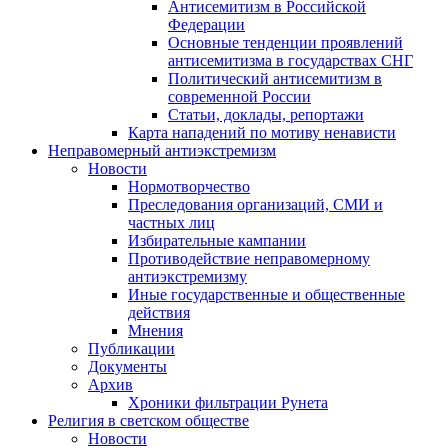
Антисемитизм в Российской
Федерации
Основные тенденции проявлений
антисемитизма в государствах СНГ
Политический антисемитизм в
современной России
Статьи, доклады, репортажи
Карта нападений по мотиву ненависти
Неправомерный антиэкстремизм
Новости
Нормотворчество
Преследования организаций, СМИ и
частных лиц
Избирательные кампании
Противодействие неправомерному
антиэкстремизму
Иные государственные и общественные
действия
Мнения
Публикации
Документы
Архив
Хроники фильтрации Рунета
Религия в светском обществе
Новости