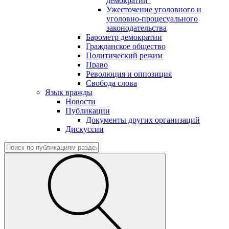
демократии"
Ужесточение уголовного и
уголовно-процесуального
законодательства
Барометр демократии
Гражданское общество
Политический режим
Право
Революция и оппозиция
Свобода слова
Язык вражды
Новости
Публикации
Документы других организаций
Дискуссии