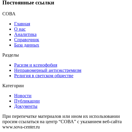
Постоянные ссылки
СОВА
Главная
О нас
Аналитика
Справочник
База данных
Разделы
Расизм и ксенофобия
Неправомерный антиэкстремизм
Религия в светском обществе
Категории
Новости
Публикации
Документы
При перепечатке материалов или ином их использовании
просим ссылаться на центр “СОВА” с указанием веб-сайта
www.sova-center.ru