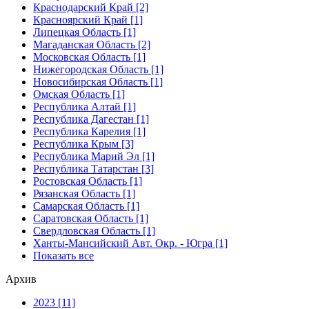
Краснодарский Край [2]
Красноярский Край [1]
Липецкая Область [1]
Магаданская Область [2]
Московская Область [1]
Нижегородская Область [1]
Новосибирская Область [1]
Омская Область [1]
Республика Алтай [1]
Республика Дагестан [1]
Республика Карелия [1]
Республика Крым [3]
Республика Марий Эл [1]
Республика Татарстан [3]
Ростовская Область [1]
Рязанская Область [1]
Самарская Область [1]
Саратовская Область [1]
Свердловская Область [1]
Ханты-Мансийский Авт. Окр. - Югра [1]
Показать все
Архив
2023 [11]