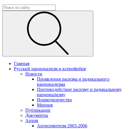
Главная
Русский национализм и ксенофобия
Новости
Проявления расизма и радикального
национализма
Противодействие расизму и радикальному
национализму
Нормотворчество
Мнения
Публикации
Документы
Архив
Антисемитизм 2003-2006