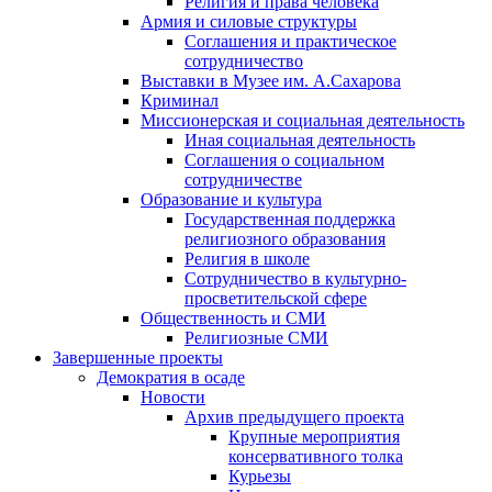
Религия и права человека
Армия и силовые структуры
Соглашения и практическое
сотрудничество
Выставки в Музее им. А.Сахарова
Криминал
Миссионерская и социальная деятельность
Иная социальная деятельность
Соглашения о социальном
сотрудничестве
Образование и культура
Государственная поддержка
религиозного образования
Религия в школе
Сотрудничество в культурно-
просветительской сфере
Общественность и СМИ
Религиозные СМИ
Завершенные проекты
Демократия в осаде
Новости
Архив предыдущего проекта
Крупные мероприятия
консервативного толка
Курьезы