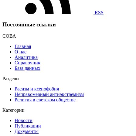
RSS
Постоянные ссылки
СОВА
Главная
О нас
Аналитика
Справочник
База данных
Разделы
Расизм и ксенофобия
Неправомерный антиэкстремизм
Религия в светском обществе
Категории
Новости
Публикации
Документы