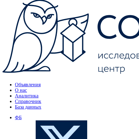
Объявления
О нас
Аналитика
Справочник
База данных
ФБ