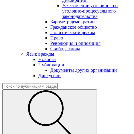
демократии"
Ужесточение уголовного и
уголовно-процесуального
законодательства
Барометр демократии
Гражданское общество
Политический режим
Право
Революция и оппозиция
Свобода слова
Язык вражды
Новости
Публикации
Документы других организаций
Дискуссии