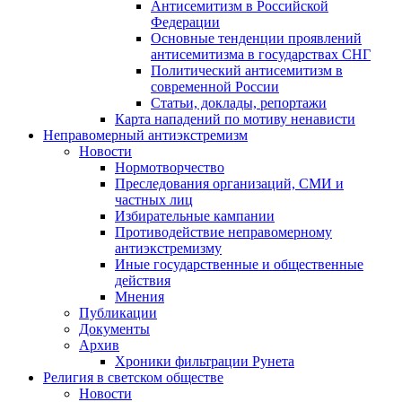
Антисемитизм в Российской
Федерации
Основные тенденции проявлений
антисемитизма в государствах СНГ
Политический антисемитизм в
современной России
Статьи, доклады, репортажи
Карта нападений по мотиву ненависти
Неправомерный антиэкстремизм
Новости
Нормотворчество
Преследования организаций, СМИ и
частных лиц
Избирательные кампании
Противодействие неправомерному
антиэкстремизму
Иные государственные и общественные
действия
Мнения
Публикации
Документы
Архив
Хроники фильтрации Рунета
Религия в светском обществе
Новости