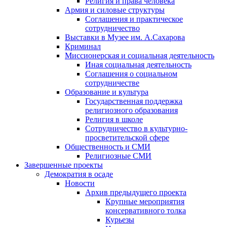
Религия и права человека
Армия и силовые структуры
Соглашения и практическое
сотрудничество
Выставки в Музее им. А.Сахарова
Криминал
Миссионерская и социальная деятельность
Иная социальная деятельность
Соглашения о социальном
сотрудничестве
Образование и культура
Государственная поддержка
религиозного образования
Религия в школе
Сотрудничество в культурно-
просветительской сфере
Общественность и СМИ
Религиозные СМИ
Завершенные проекты
Демократия в осаде
Новости
Архив предыдущего проекта
Крупные мероприятия
консервативного толка
Курьезы