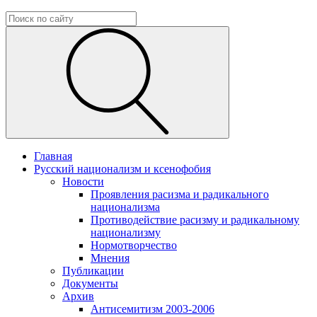
Главная
Русский национализм и ксенофобия
Новости
Проявления расизма и радикального
национализма
Противодействие расизму и радикальному
национализму
Нормотворчество
Мнения
Публикации
Документы
Архив
Антисемитизм 2003-2006