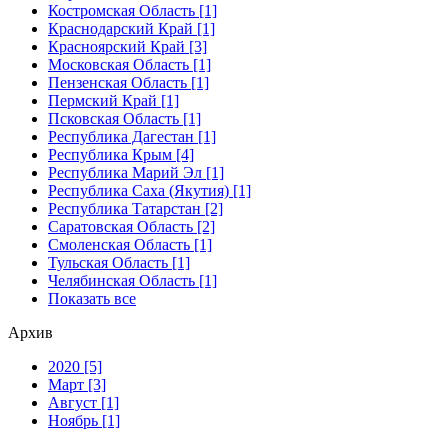
Костромская Область [1]
Краснодарский Край [1]
Красноярский Край [3]
Московская Область [1]
Пензенская Область [1]
Пермский Край [1]
Псковская Область [1]
Республика Дагестан [1]
Республика Крым [4]
Республика Марий Эл [1]
Республика Саха (Якутия) [1]
Республика Татарстан [2]
Саратовская Область [2]
Смоленская Область [1]
Тульская Область [1]
Челябинская Область [1]
Показать все
Архив
2020 [5]
Март [3]
Август [1]
Ноябрь [1]