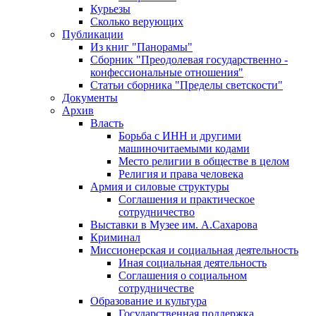
Курьезы
Сколько верующих
Публикации
Из книг "Панорамы"
Сборник "Преодолевая государственно -
конфессиональные отношения"
Статьи сборника "Пределы светскости"
Документы
Архив
Власть
Борьба с ИНН и другими
машиночитаемыми кодами
Место религии в обществе в целом
Религия и права человека
Армия и силовые структуры
Соглашения и практическое
сотрудничество
Выставки в Музее им. А.Сахарова
Криминал
Миссионерская и социальная деятельность
Иная социальная деятельность
Соглашения о социальном
сотрудничестве
Образование и культура
Государственная поддержка