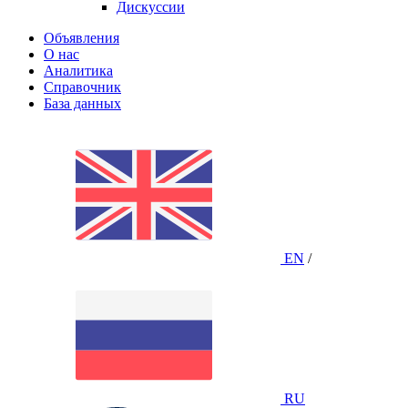
Дискуссии
Объявления
О нас
Аналитика
Справочник
База данных
EN
/
RU