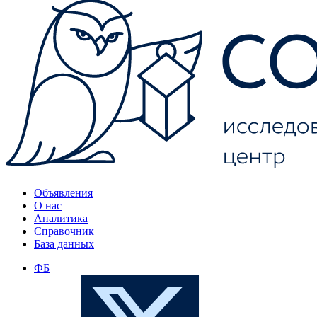
Объявления
О нас
Аналитика
Справочник
База данных
ФБ