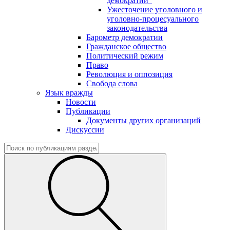
демократии"
Ужесточение уголовного и
уголовно-процесуального
законодательства
Барометр демократии
Гражданское общество
Политический режим
Право
Революция и оппозиция
Свобода слова
Язык вражды
Новости
Публикации
Документы других организаций
Дискуссии