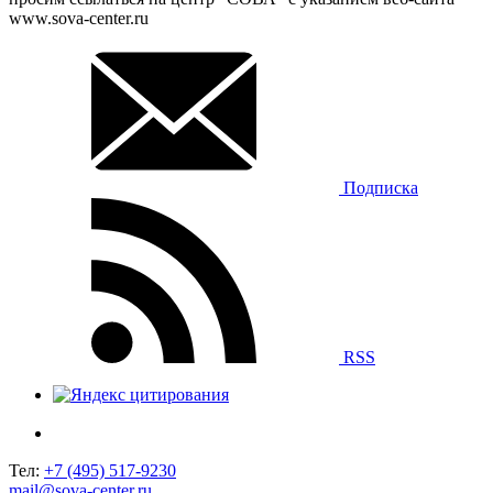
www.sova-center.ru
Подписка
RSS
Тел:
+7 (495) 517-9230
mail@sova-center.ru