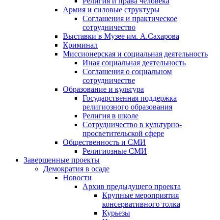
Религия и права человека
Армия и силовые структуры
Соглашения и практическое
сотрудничество
Выставки в Музее им. А.Сахарова
Криминал
Миссионерская и социальная деятельность
Иная социальная деятельность
Соглашения о социальном
сотрудничестве
Образование и культура
Государственная поддержка
религиозного образования
Религия в школе
Сотрудничество в культурно-
просветительской сфере
Общественность и СМИ
Религиозные СМИ
Завершенные проекты
Демократия в осаде
Новости
Архив предыдущего проекта
Крупные мероприятия
консервативного толка
Курьезы