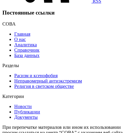
RSS
Постоянные ссылки
СОВА
Главная
О нас
Аналитика
Справочник
База данных
Разделы
Расизм и ксенофобия
Неправомерный антиэкстремизм
Религия в светском обществе
Категории
Новости
Публикации
Документы
При перепечатке материалов или ином их использовании
просим ссылаться на центр “СОВА” с указанием веб-сайта