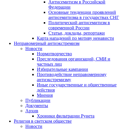
Антисемитизм в Российской
Федерации
Основные тенденции проявлений
антисемитизма в государствах СНГ
Политический антисемитизм в
современной России
Статьи, доклады, репортажи
Карта нападений по мотиву ненависти
Неправомерный антиэкстремизм
Новости
Нормотворчество
Преследования организаций, СМИ и
частных лиц
Избирательные кампании
Противодействие неправомерному
антиэкстремизму
Иные государственные и общественные
действия
Мнения
Публикации
Документы
Архив
Хроники фильтрации Рунета
Религия в светском обществе
Новости