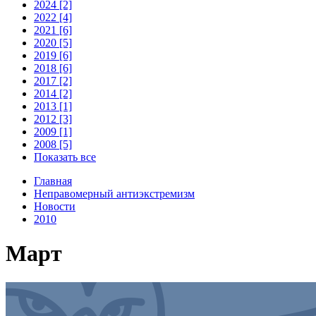
2024 [2]
2022 [4]
2021 [6]
2020 [5]
2019 [6]
2018 [6]
2017 [2]
2014 [2]
2013 [1]
2012 [3]
2009 [1]
2008 [5]
Показать все
Главная
Неправомерный антиэкстремизм
Новости
2010
Март