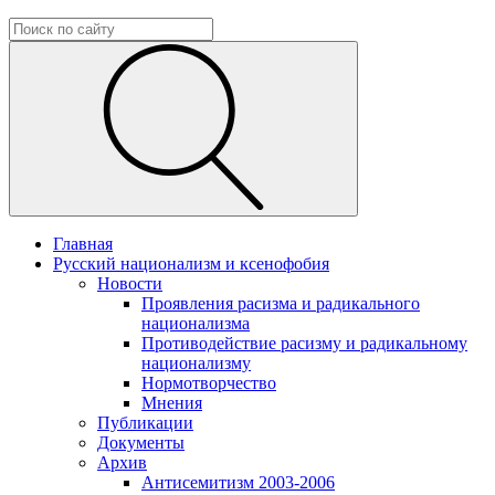
Главная
Русский национализм и ксенофобия
Новости
Проявления расизма и радикального
национализма
Противодействие расизму и радикальному
национализму
Нормотворчество
Мнения
Публикации
Документы
Архив
Антисемитизм 2003-2006