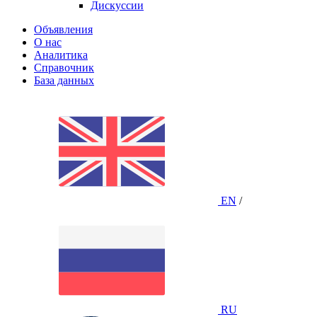
Дискуссии
Объявления
О нас
Аналитика
Справочник
База данных
EN
/
RU