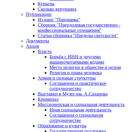
Курьезы
Сколько верующих
Публикации
Из книг "Панорамы"
Сборник "Преодолевая государственно -
конфессиональные отношения"
Статьи сборника "Пределы светскости"
Документы
Архив
Власть
Борьба с ИНН и другими
машиночитаемыми кодами
Место религии в обществе в целом
Религия и права человека
Армия и силовые структуры
Соглашения и практическое
сотрудничество
Выставки в Музее им. А.Сахарова
Криминал
Миссионерская и социальная деятельность
Иная социальная деятельность
Соглашения о социальном
сотрудничестве
Образование и культура
Государственная поддержка