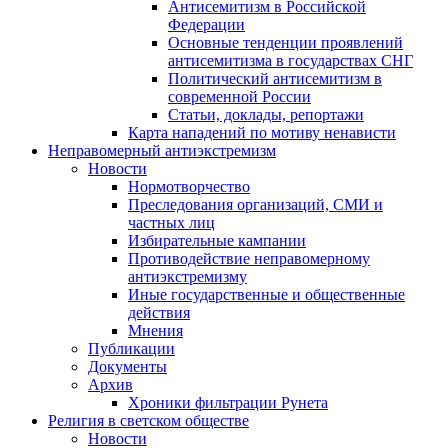
Антисемитизм в Российской
Федерации
Основные тенденции проявлений
антисемитизма в государствах СНГ
Политический антисемитизм в
современной России
Статьи, доклады, репортажи
Карта нападений по мотиву ненависти
Неправомерный антиэкстремизм
Новости
Нормотворчество
Преследования организаций, СМИ и
частных лиц
Избирательные кампании
Противодействие неправомерному
антиэкстремизму
Иные государственные и общественные
действия
Мнения
Публикации
Документы
Архив
Хроники фильтрации Рунета
Религия в светском обществе
Новости