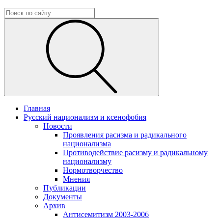
Главная
Русский национализм и ксенофобия
Новости
Проявления расизма и радикального
национализма
Противодействие расизму и радикальному
национализму
Нормотворчество
Мнения
Публикации
Документы
Архив
Антисемитизм 2003-2006