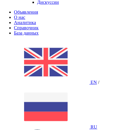
Дискуссии
Объявления
О нас
Аналитика
Справочник
База данных
EN
/
RU