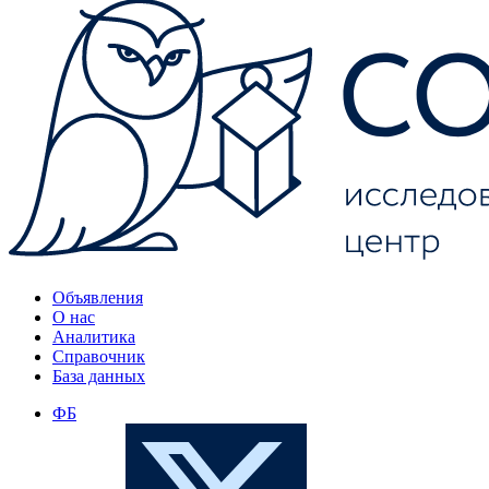
Объявления
О нас
Аналитика
Справочник
База данных
ФБ