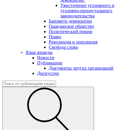
демократии"
Ужесточение уголовного и
уголовно-процесуального
законодательства
Барометр демократии
Гражданское общество
Политический режим
Право
Революция и оппозиция
Свобода слова
Язык вражды
Новости
Публикации
Документы других организаций
Дискуссии