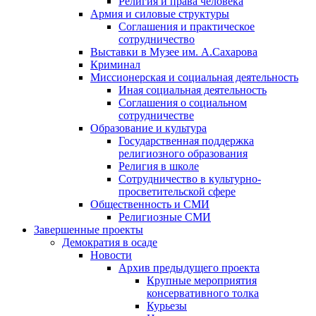
Религия и права человека
Армия и силовые структуры
Соглашения и практическое
сотрудничество
Выставки в Музее им. А.Сахарова
Криминал
Миссионерская и социальная деятельность
Иная социальная деятельность
Соглашения о социальном
сотрудничестве
Образование и культура
Государственная поддержка
религиозного образования
Религия в школе
Сотрудничество в культурно-
просветительской сфере
Общественность и СМИ
Религиозные СМИ
Завершенные проекты
Демократия в осаде
Новости
Архив предыдущего проекта
Крупные мероприятия
консервативного толка
Курьезы