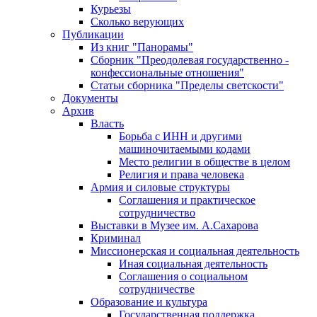
Курьезы
Сколько верующих
Публикации
Из книг "Панорамы"
Сборник "Преодолевая государственно -
конфессиональные отношения"
Статьи сборника "Пределы светскости"
Документы
Архив
Власть
Борьба с ИНН и другими
машиночитаемыми кодами
Место религии в обществе в целом
Религия и права человека
Армия и силовые структуры
Соглашения и практическое
сотрудничество
Выставки в Музее им. А.Сахарова
Криминал
Миссионерская и социальная деятельность
Иная социальная деятельность
Соглашения о социальном
сотрудничестве
Образование и культура
Государственная поддержка