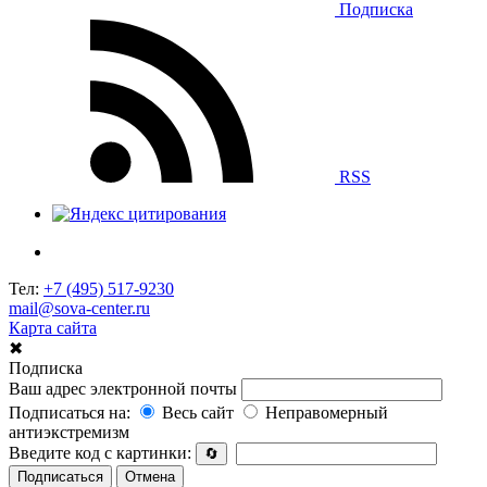
Подписка
RSS
Тел:
+7 (495) 517-9230
mail@sova-center.ru
Карта сайта
✖
Подписка
Ваш адрес электронной почты
Подписаться на:
Весь сайт
Неправомерный
антиэкстремизм
Введите код с картинки:
🔄
Подписаться
Отмена