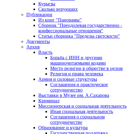
Курьезы
Сколько верующих
Публикации
Из книг "Панорамы"
Сборник "Преодолевая государственно -
конфессиональные отношения"
Статьи сборника "Пределы светскости"
Документы
Архив
Власть
Борьба с ИНН и другими
машиночитаемыми кодами
Место религии в обществе в целом
Религия и права человека
Армия и силовые структуры
Соглашения и практическое
сотрудничество
Выставки в Музее им. А.Сахарова
Криминал
Миссионерская и социальная деятельность
Иная социальная деятельность
Соглашения о социальном
сотрудничестве
Образование и культура
Государственная поддержка