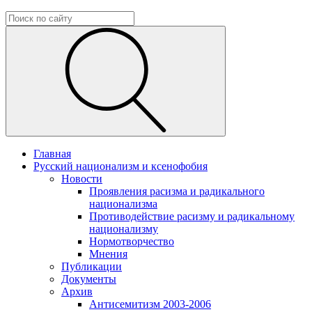
Главная
Русский национализм и ксенофобия
Новости
Проявления расизма и радикального
национализма
Противодействие расизму и радикальному
национализму
Нормотворчество
Мнения
Публикации
Документы
Архив
Антисемитизм 2003-2006