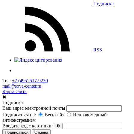
Подписка
RSS
Тел:
+7 (495) 517-9230
mail@sova-center.ru
Карта сайта
✖
Подписка
Ваш адрес электронной почты
Подписаться на:
Весь сайт
Неправомерный
антиэкстремизм
Введите код с картинки:
🔄
Подписаться
Отмена