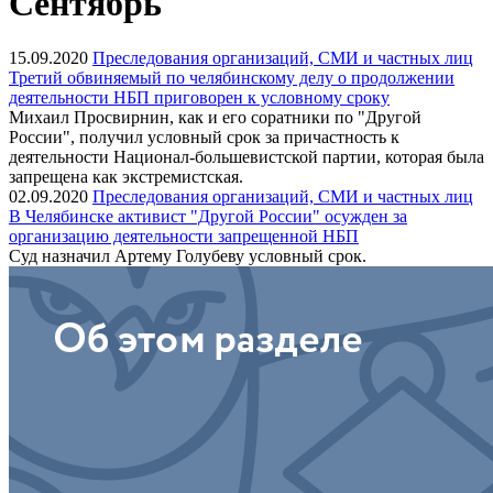
Сентябрь
15.09.2020
Преследования организаций, СМИ и частных лиц
Третий обвиняемый по челябинскому делу о продолжении
деятельности НБП приговорен к условному сроку
Михаил Просвирнин, как и его соратники по "Другой
России", получил условный срок за причастность к
деятельности Национал-большевистской партии, которая была
запрещена как экстремистская.
02.09.2020
Преследования организаций, СМИ и частных лиц
В Челябинске активист "Другой России" осужден за
организацию деятельности запрещенной НБП
Суд назначил Артему Голубеву условный срок.