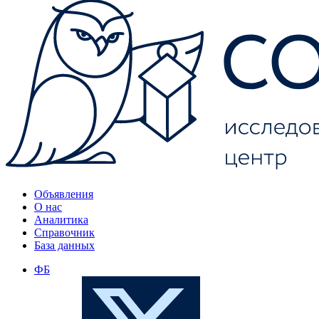
Объявления
О нас
Аналитика
Справочник
База данных
ФБ