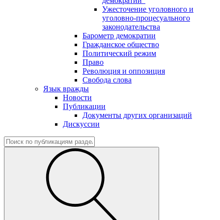
демократии"
Ужесточение уголовного и
уголовно-процесуального
законодательства
Барометр демократии
Гражданское общество
Политический режим
Право
Революция и оппозиция
Свобода слова
Язык вражды
Новости
Публикации
Документы других организаций
Дискуссии