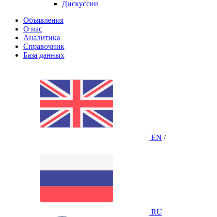
Дискуссии
Объявления
О нас
Аналитика
Справочник
База данных
EN
/
RU