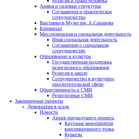
Религия и права человека
Армия и силовые структуры
Соглашения и практическое
сотрудничество
Выставки в Музее им. А.Сахарова
Криминал
Миссионерская и социальная деятельность
Иная социальная деятельность
Соглашения о социальном
сотрудничестве
Образование и культура
Государственная поддержка
религиозного образования
Религия в школе
Сотрудничество в культурно-
просветительской сфере
Общественность и СМИ
Религиозные СМИ
Завершенные проекты
Демократия в осаде
Новости
Архив предыдущего проекта
Крупные мероприятия
консервативного толка
Курьезы