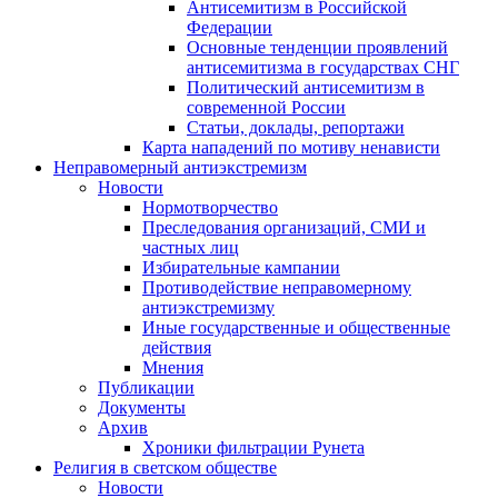
Антисемитизм в Российской
Федерации
Основные тенденции проявлений
антисемитизма в государствах СНГ
Политический антисемитизм в
современной России
Статьи, доклады, репортажи
Карта нападений по мотиву ненависти
Неправомерный антиэкстремизм
Новости
Нормотворчество
Преследования организаций, СМИ и
частных лиц
Избирательные кампании
Противодействие неправомерному
антиэкстремизму
Иные государственные и общественные
действия
Мнения
Публикации
Документы
Архив
Хроники фильтрации Рунета
Религия в светском обществе
Новости