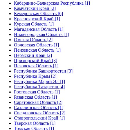
Кабардино-Балкарская Республика [1]
Камчатский Край [2]
Кемеровская Область [6]
Красноярский Край [1]
Курская Область [1]
Магаданская Область [1]
Нижегородская Область [1]
Омская Область [2]
Орловская Область [1]
Пензенская Область [1]
Пермский Край [2]
Приморский Край [3]
Псковская Область [1]
Республика Башкортостан [3]
Республика Крым [2]
Республика Марий Эл [1]
Республика Татарстан [4]
Ростовская Область [1]
Рязанская Область [1]
Саратовская Область [2]
Сахалинская Область [1]
Свердловская Область [2]
Ставропольский Край [1]
Тверская Область [1]
Томская Область [1]