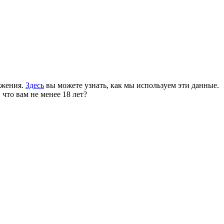
ожения.
Здесь
вы можете узнать, как мы используем эти данные.
 что вам не менее 18 лет?