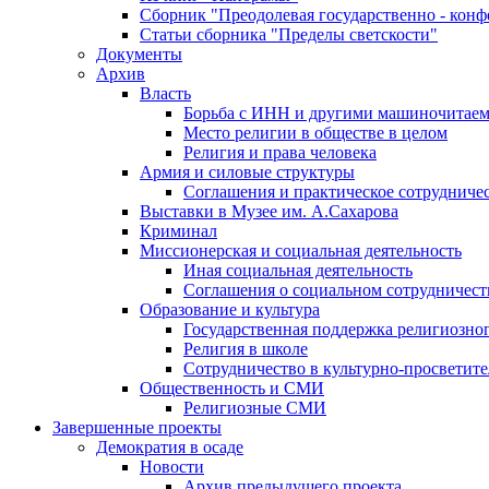
Сборник "Преодолевая государственно - кон
Статьи сборника "Пределы светскости"
Документы
Архив
Власть
Борьба с ИНН и другими машиночитае
Место религии в обществе в целом
Религия и права человека
Армия и силовые структуры
Соглашения и практическое сотрудниче
Выставки в Музее им. А.Сахарова
Криминал
Миссионерская и социальная деятельность
Иная социальная деятельность
Соглашения о социальном сотрудничест
Образование и культура
Государственная поддержка религиозно
Религия в школе
Сотрудничество в культурно-просветите
Общественность и СМИ
Религиозные СМИ
Завершенные проекты
Демократия в осаде
Новости
Архив предыдущего проекта