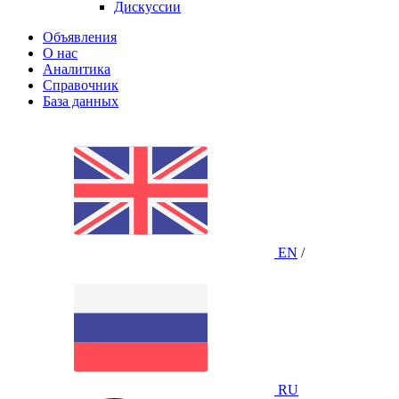
Дискуссии
Объявления
О нас
Аналитика
Справочник
База данных
EN
/
RU