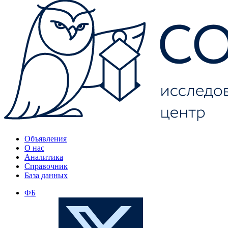
Объявления
О нас
Аналитика
Справочник
База данных
ФБ