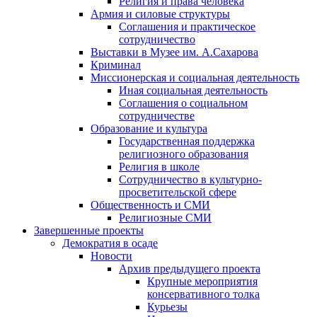
Религия и права человека
Армия и силовые структуры
Соглашения и практическое
сотрудничество
Выставки в Музее им. А.Сахарова
Криминал
Миссионерская и социальная деятельность
Иная социальная деятельность
Соглашения о социальном
сотрудничестве
Образование и культура
Государственная поддержка
религиозного образования
Религия в школе
Сотрудничество в культурно-
просветительской сфере
Общественность и СМИ
Религиозные СМИ
Завершенные проекты
Демократия в осаде
Новости
Архив предыдущего проекта
Крупные мероприятия
консервативного толка
Курьезы