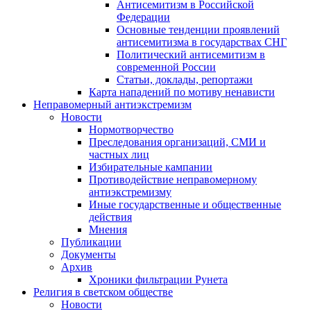
Антисемитизм в Российской
Федерации
Основные тенденции проявлений
антисемитизма в государствах СНГ
Политический антисемитизм в
современной России
Статьи, доклады, репортажи
Карта нападений по мотиву ненависти
Неправомерный антиэкстремизм
Новости
Нормотворчество
Преследования организаций, СМИ и
частных лиц
Избирательные кампании
Противодействие неправомерному
антиэкстремизму
Иные государственные и общественные
действия
Мнения
Публикации
Документы
Архив
Хроники фильтрации Рунета
Религия в светском обществе
Новости