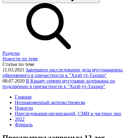
Разделы
Новости по теме
Статьи по теме
11.03.2021
Завершено расследование дела мусульманина,
обвиняемого в причастности к "Хизб ут-Тахрир"
08.07.2020
В Крыму семеро мусульман задержаны по
подозрению в причастности к "Хизб ут-Тахрир"
Главная
Неправомерный антиэкстремизм
Новости
Преследования организаций, СМИ и частных лиц
2022
Февраль
Прокуратура запросила 12 лет