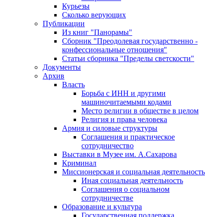
Курьезы
Сколько верующих
Публикации
Из книг "Панорамы"
Сборник "Преодолевая государственно -
конфессиональные отношения"
Статьи сборника "Пределы светскости"
Документы
Архив
Власть
Борьба с ИНН и другими
машиночитаемыми кодами
Место религии в обществе в целом
Религия и права человека
Армия и силовые структуры
Соглашения и практическое
сотрудничество
Выставки в Музее им. А.Сахарова
Криминал
Миссионерская и социальная деятельность
Иная социальная деятельность
Соглашения о социальном
сотрудничестве
Образование и культура
Государственная поддержка