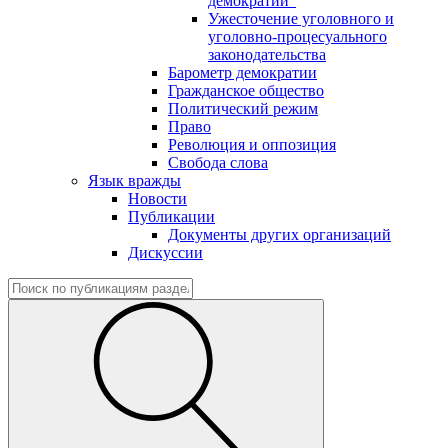
демократии"
Ужесточение уголовного и
уголовно-процесуального
законодательства
Барометр демократии
Гражданское общество
Политический режим
Право
Революция и оппозиция
Свобода слова
Язык вражды
Новости
Публикации
Документы других организаций
Дискуссии