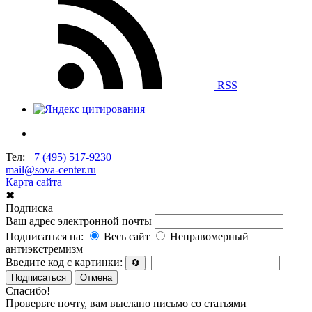
RSS
Тел:
+7 (495) 517-9230
mail@sova-center.ru
Карта сайта
✖
Подписка
Ваш адрес электронной почты
Подписаться на:
Весь сайт
Неправомерный
антиэкстремизм
Введите код с картинки:
🔄
Подписаться
Отмена
Спасибо!
Проверьте почту, вам выслано письмо со статьями