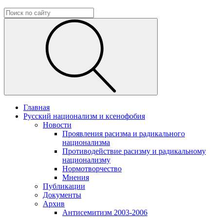
Главная
Русский национализм и ксенофобия
Новости
Проявления расизма и радикального
национализма
Противодействие расизму и радикальному
национализму
Нормотворчество
Мнения
Публикации
Документы
Архив
Антисемитизм 2003-2006