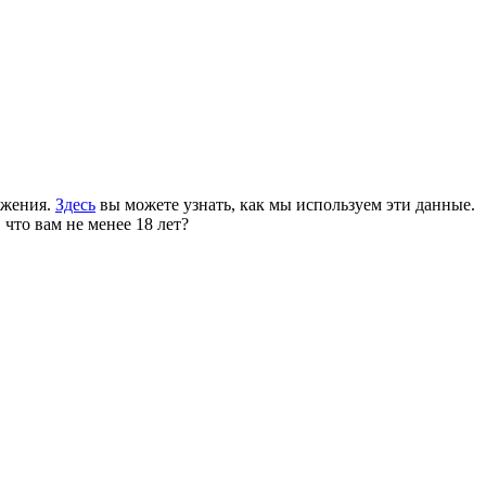
ожения.
Здесь
вы можете узнать, как мы используем эти данные.
 что вам не менее 18 лет?