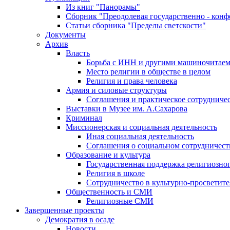
Из книг "Панорамы"
Сборник "Преодолевая государственно - кон
Статьи сборника "Пределы светскости"
Документы
Архив
Власть
Борьба с ИНН и другими машиночитае
Место религии в обществе в целом
Религия и права человека
Армия и силовые структуры
Соглашения и практическое сотрудниче
Выставки в Музее им. А.Сахарова
Криминал
Миссионерская и социальная деятельность
Иная социальная деятельность
Соглашения о социальном сотрудничест
Образование и культура
Государственная поддержка религиозно
Религия в школе
Сотрудничество в культурно-просветите
Общественность и СМИ
Религиозные СМИ
Завершенные проекты
Демократия в осаде
Новости