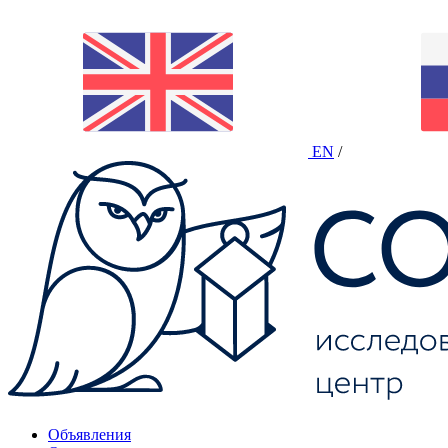
EN
/
Объявления