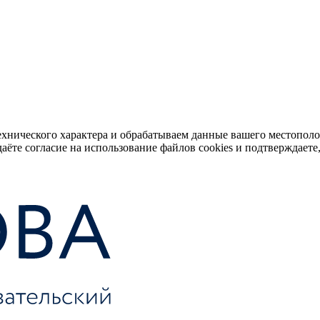
ехнического характера и обрабатываем данные вашего местопол
аёте согласие на использование файлов cookies и подтверждаете,